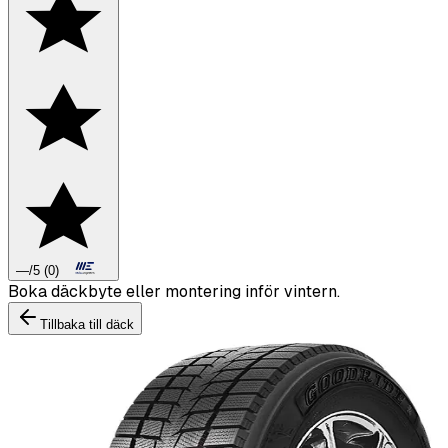
—
/5
(
0
)
Boka däckbyte eller montering inför vintern.
Tillbaka till däck