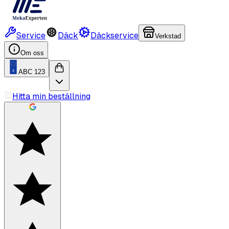
Service
Däck
Däckservice
Verkstad
Om oss
ABC 123
Hitta min beställning