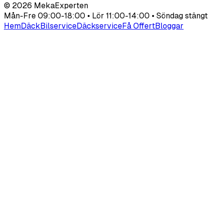
©
2026
MekaExperten
Mån-Fre 09:00-18:00 • Lör 11:00-14:00 • Söndag stängt
Hem
Däck
Bilservice
Däckservice
Få Offert
Bloggar