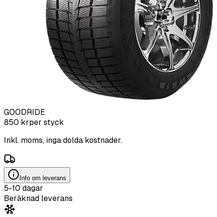
GOODRIDE
850
kr
per styck
Inkl. moms, inga dolda kostnader.
Info om leverans
5-10 dagar
Beräknad leverans