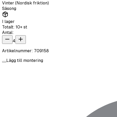
Vinter (Nordisk friktion)
Säsong
I lager
Totalt:
10+
st
Antal:
4
Artikelnummer:
709158
Lägg till montering