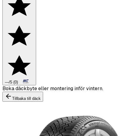
—
/5
(
0
)
Boka däckbyte eller montering inför vintern.
Tillbaka till däck