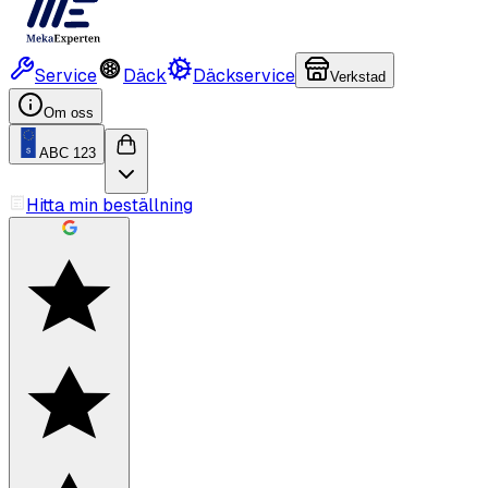
Service
Däck
Däckservice
Verkstad
Om oss
ABC 123
Hitta min beställning