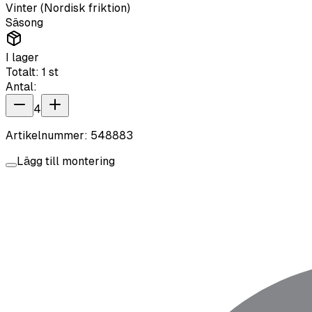
Vinter (Nordisk friktion)
Säsong
I lager
Totalt:
1
st
Antal:
4
Artikelnummer:
548883
Lägg till montering