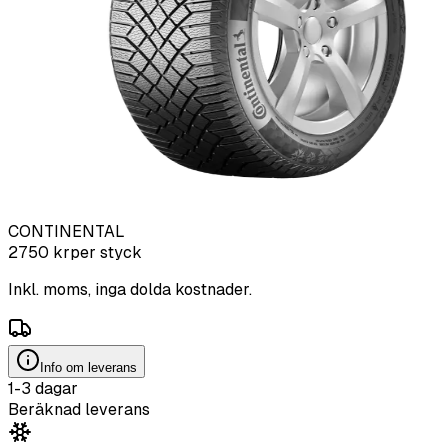
CONTINENTAL
2750
kr
per styck
Inkl. moms, inga dolda kostnader.
Info om leverans
1-3 dagar
Beräknad leverans