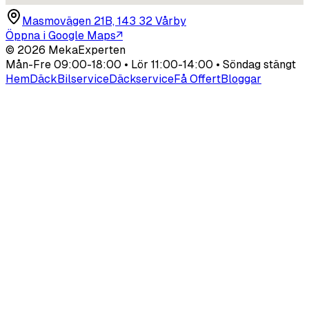
Masmovägen 21B, 143 32 Vårby
Öppna i Google Maps
↗
©
2026
MekaExperten
Mån-Fre 09:00-18:00 • Lör 11:00-14:00 • Söndag stängt
Hem
Däck
Bilservice
Däckservice
Få Offert
Bloggar