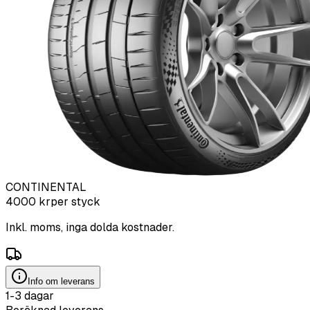
CONTINENTAL
4000
kr
per styck
Inkl. moms, inga dolda kostnader.
Info om leverans
1-3 dagar