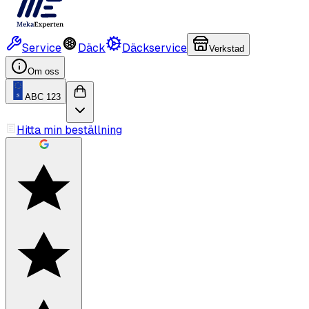
Service
Däck
Däckservice
Verkstad
Om oss
ABC 123
Hitta min beställning