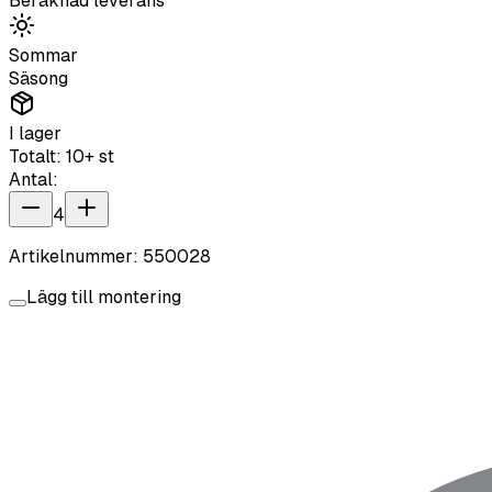
Beräknad leverans
Sommar
Säsong
I lager
Totalt:
10+
st
Antal:
4
Artikelnummer:
550028
Lägg till montering