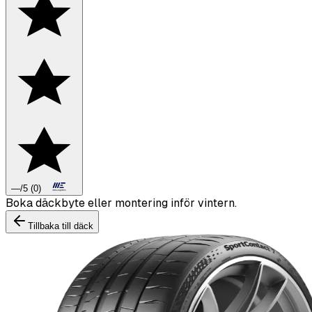
—
/5
(
0
)
Boka däckbyte eller montering inför vintern.
Tillbaka till däck