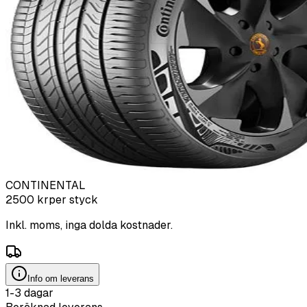
CONTINENTAL
2500
kr
per styck
Inkl. moms, inga dolda kostnader.
Info om leverans
1-3 dagar