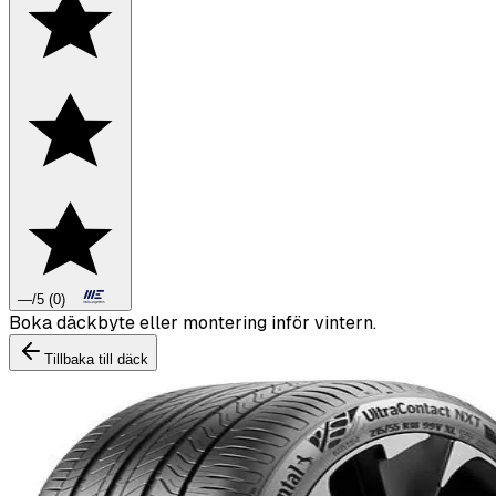
—
/5
(
0
)
Boka däckbyte eller montering inför vintern.
Tillbaka till däck