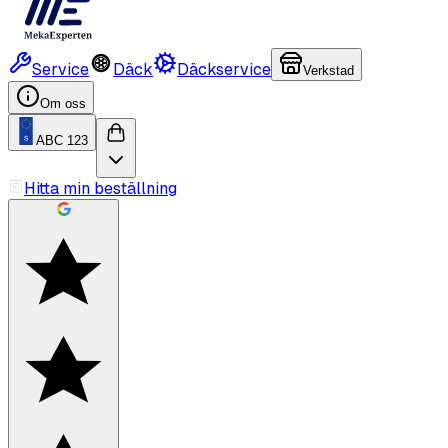
Service
Däck
Däckservice
Verkstad
Om oss
ABC 123
Hitta min beställning