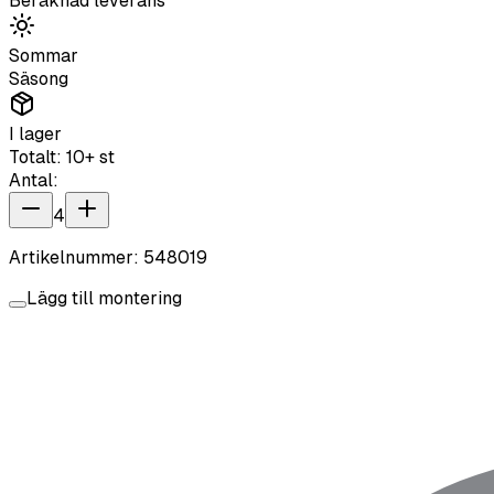
Beräknad leverans
Sommar
Säsong
I lager
Totalt:
10+
st
Antal:
4
Artikelnummer:
548019
Lägg till montering