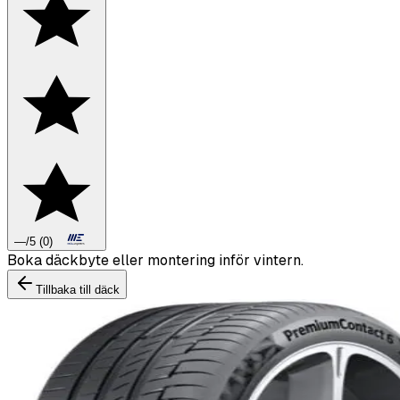
—
/5
(
0
)
Boka däckbyte eller montering inför vintern.
Tillbaka till däck