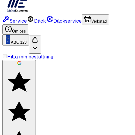
Service
Däck
Däckservice
Verkstad
Om oss
ABC 123
Hitta min beställning