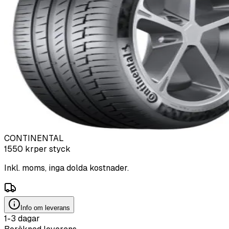
CONTINENTAL
1550
kr
per styck
Inkl. moms, inga dolda kostnader.
Info om leverans
1-3 dagar