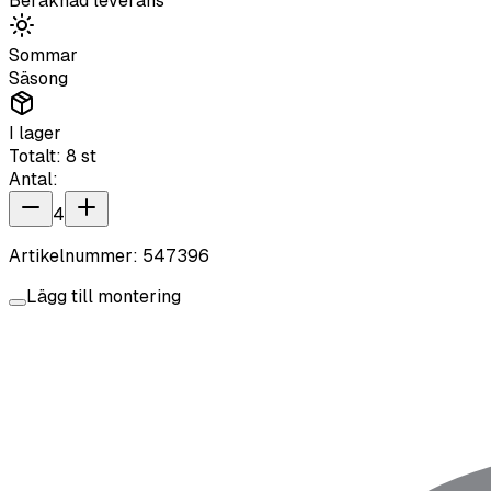
Beräknad leverans
Sommar
Säsong
I lager
Totalt:
8
st
Antal:
4
Artikelnummer:
547396
Lägg till montering