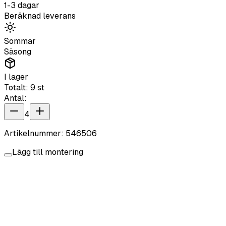
1-3 dagar
Beräknad leverans
Sommar
Säsong
I lager
Totalt:
9
st
Antal:
4
Artikelnummer:
546506
Lägg till montering