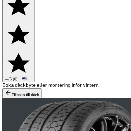
—
/5
(
0
)
Boka däckbyte eller montering inför vintern.
Tillbaka till däck