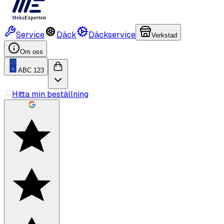
Service
Däck
Däckservice
Verkstad
Om oss
ABC 123
Hitta min beställning