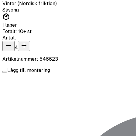
Vinter (Nordisk friktion)
Säsong
I lager
Totalt:
10+
st
Antal:
4
Artikelnummer:
546623
Lägg till montering