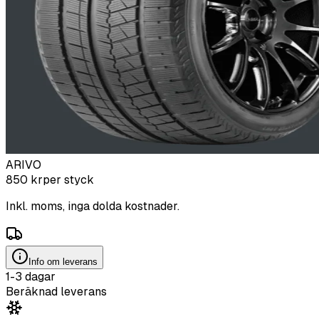
ARIVO
850
kr
per styck
Inkl. moms, inga dolda kostnader.
Info om leverans
1-3 dagar
Beräknad leverans