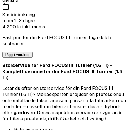
Garanti
Snabb bokning
Inom 1–3 dagar
4 200
kr
inkl. moms
Fast pris för din
Ford
FOCUS III Turnier
. Inga dolda
kostnader.
Lägg i varukorg
Storservice för Ford FOCUS III Turnier (1.6 Ti) –
Komplett service för din Ford FOCUS III Turnier (1.6
Ti)
Letar du efter en storservice för din Ford FOCUS III
Turnier (1.6 Ti)? Mekaexperten erbjuder en professionell
och omfattande bilservice som passar alla bilmärken och
modeller – oavsett om bilen är bensin-, diesel-, hybrid-
eller gasdriven. Denna inspektionsservice är avgörande
för bilens prestanda, driftsäkerhet och livslängd.
Byte av motorolja