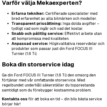
Varför välja Mekaexperten?
Erfarna tekniker:
Certifierade specialister med
bred erfarenhet av alla bilmärken och modeller.
Transparent prissättning:
Inga dolda avgifter –
tydligt vad som ingår och vad det kostar.
Snabb och pålitlig service:
Effektivt arbete utan
att kompromissa med kvaliteten.
Anpassad service:
Högkvalitativa reservdelar och
produkter som passar just din Ford FOCUS III
Turnier (1.6 Ti).
Boka din storservice idag
Ge din Ford FOCUS III Turnier (1.6 Ti) den omsorg den
förtjänar med vår omfattande storservice. Med
regelbundet underhåll säkerställer du topprestanda
samtidigt som du förebygger kostsamma problem.
Kontakta oss
för att boka en tid – din bils bästa service
börjar här!