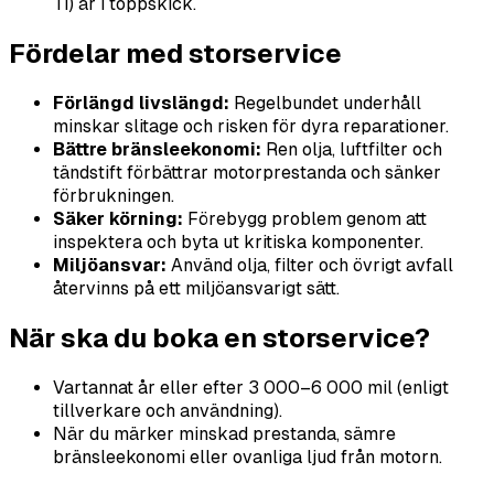
Ti) är i toppskick.
Fördelar med storservice
Förlängd livslängd:
Regelbundet underhåll
minskar slitage och risken för dyra reparationer.
Bättre bränsleekonomi:
Ren olja, luftfilter och
tändstift förbättrar motorprestanda och sänker
förbrukningen.
Säker körning:
Förebygg problem genom att
inspektera och byta ut kritiska komponenter.
Miljöansvar:
Använd olja, filter och övrigt avfall
återvinns på ett miljöansvarigt sätt.
När ska du boka en storservice?
Vartannat år eller efter 3 000–6 000 mil (enligt
tillverkare och användning).
När du märker minskad prestanda, sämre
bränsleekonomi eller ovanliga ljud från motorn.