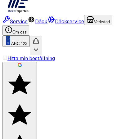
Service
Däck
Däckservice
Verkstad
Om oss
ABC 123
Hitta min beställning