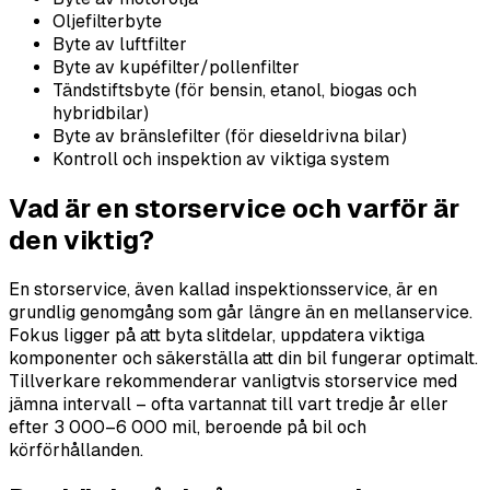
Oljefilterbyte
Byte av luftfilter
Byte av kupéfilter/pollenfilter
Tändstiftsbyte (för bensin, etanol, biogas och
hybridbilar)
Byte av bränslefilter (för dieseldrivna bilar)
Kontroll och inspektion av viktiga system
Vad är en storservice och varför är
den viktig?
En storservice, även kallad inspektionsservice, är en
grundlig genomgång som går längre än en mellanservice.
Fokus ligger på att byta slitdelar, uppdatera viktiga
komponenter och säkerställa att din bil fungerar optimalt.
Tillverkare rekommenderar vanligtvis storservice med
jämna intervall – ofta vartannat till vart tredje år eller
efter 3 000–6 000 mil, beroende på bil och
körförhållanden.