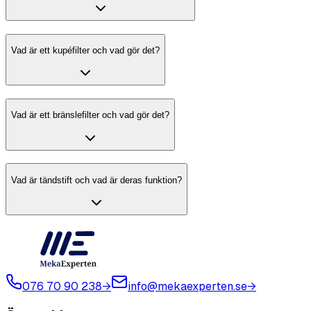
Vad är ett kupéfilter och vad gör det?
Vad är ett bränslefilter och vad gör det?
Vad är tändstift och vad är deras funktion?
076 70 90 238
→
info@mekaexperten.se
→