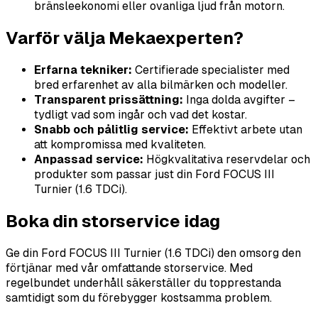
bränsleekonomi eller ovanliga ljud från motorn.
Varför välja Mekaexperten?
Erfarna tekniker:
Certifierade specialister med
bred erfarenhet av alla bilmärken och modeller.
Transparent prissättning:
Inga dolda avgifter –
tydligt vad som ingår och vad det kostar.
Snabb och pålitlig service:
Effektivt arbete utan
att kompromissa med kvaliteten.
Anpassad service:
Högkvalitativa reservdelar och
produkter som passar just din Ford FOCUS III
Turnier (1.6 TDCi).
Boka din storservice idag
Ge din Ford FOCUS III Turnier (1.6 TDCi) den omsorg den
förtjänar med vår omfattande storservice. Med
regelbundet underhåll säkerställer du topprestanda
samtidigt som du förebygger kostsamma problem.