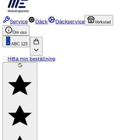
Service
Däck
Däckservice
Verkstad
Om oss
ABC 123
Hitta min beställning