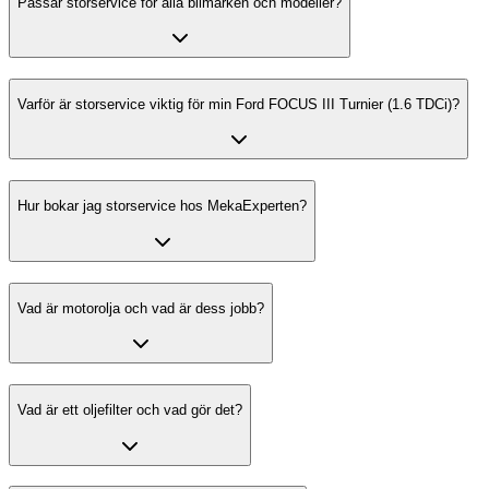
Passar storservice för alla bilmärken och modeller?
Varför är storservice viktig för min Ford FOCUS III Turnier (1.6 TDCi)?
Hur bokar jag storservice hos MekaExperten?
Vad är motorolja och vad är dess jobb?
Vad är ett oljefilter och vad gör det?