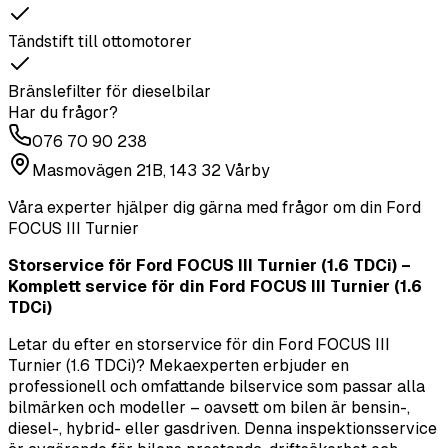
Tändstift till ottomotorer
Bränslefilter för dieselbilar
Har du frågor?
076 70 90 238
Masmovägen 21B, 143 32 Vårby
Våra experter hjälper dig gärna med frågor om din
Ford
FOCUS III Turnier
Storservice för Ford FOCUS III Turnier (1.6 TDCi) –
Komplett service för din Ford FOCUS III Turnier (1.6
TDCi)
Letar du efter en storservice för din Ford FOCUS III
Turnier (1.6 TDCi)? Mekaexperten erbjuder en
professionell och omfattande bilservice som passar alla
bilmärken och modeller – oavsett om bilen är bensin-,
diesel-, hybrid- eller gasdriven. Denna inspektionsservice