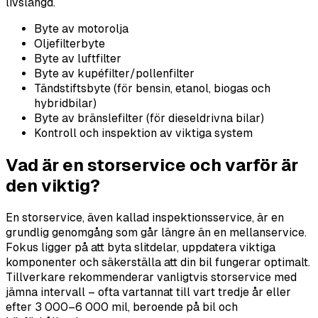
livslängd.
Byte av motorolja
Oljefilterbyte
Byte av luftfilter
Byte av kupéfilter/pollenfilter
Tändstiftsbyte (för bensin, etanol, biogas och
hybridbilar)
Byte av bränslefilter (för dieseldrivna bilar)
Kontroll och inspektion av viktiga system
Vad är en storservice och varför är
den viktig?
En storservice, även kallad inspektionsservice, är en
grundlig genomgång som går längre än en mellanservice.
Fokus ligger på att byta slitdelar, uppdatera viktiga
komponenter och säkerställa att din bil fungerar optimalt.
Tillverkare rekommenderar vanligtvis storservice med
jämna intervall – ofta vartannat till vart tredje år eller
efter 3 000–6 000 mil, beroende på bil och