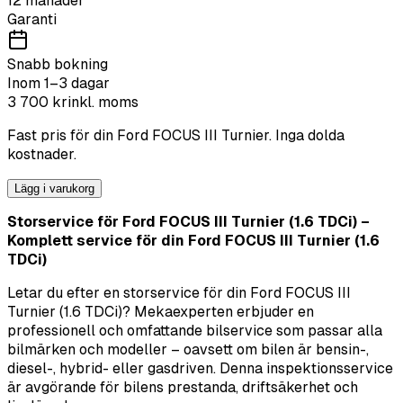
12 månader
Garanti
Snabb bokning
Inom 1–3 dagar
3 700
kr
inkl. moms
Fast pris för din
Ford
FOCUS III Turnier
. Inga dolda
kostnader.
Lägg i varukorg
Storservice för Ford FOCUS III Turnier (1.6 TDCi) –
Komplett service för din Ford FOCUS III Turnier (1.6
TDCi)
Letar du efter en storservice för din Ford FOCUS III
Turnier (1.6 TDCi)? Mekaexperten erbjuder en
professionell och omfattande bilservice som passar alla
bilmärken och modeller – oavsett om bilen är bensin-,
diesel-, hybrid- eller gasdriven. Denna inspektionsservice
är avgörande för bilens prestanda, driftsäkerhet och