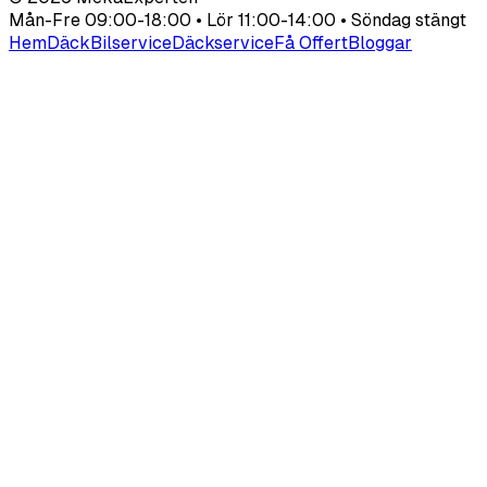
Mån-Fre 09:00-18:00 • Lör 11:00-14:00 • Söndag stängt
Hem
Däck
Bilservice
Däckservice
Få Offert
Bloggar