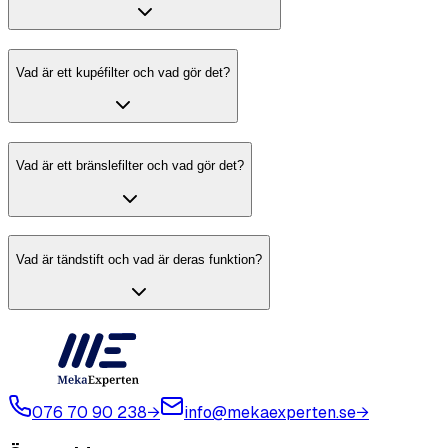
Vad är ett kupéfilter och vad gör det?
Vad är ett bränslefilter och vad gör det?
Vad är tändstift och vad är deras funktion?
076 70 90 238
→
info@mekaexperten.se
→