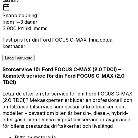
Garanti
Snabb bokning
Inom 1–3 dagar
3 900
kr
inkl. moms
Fast pris för din
Ford
FOCUS C-MAX
. Inga dolda
kostnader.
Lägg i varukorg
Storservice för Ford FOCUS C-MAX (2.0 TDCi) –
Komplett service för din Ford FOCUS C-MAX (2.0
TDCi)
Letar du efter en storservice för din Ford FOCUS C-MAX
(2.0 TDCi)? Mekaexperten erbjuder en professionell och
omfattande bilservice som passar alla bilmärken och
modeller – oavsett om bilen är bensin-, diesel-, hybrid-
eller gasdriven. Denna inspektionsservice är avgörande
för bilens prestanda, driftsäkerhet och livslängd.
Byte av motorolja