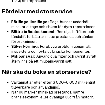
TDCi) är i toppskick.
Fördelar med storservice
Förlängd livslängd:
Regelbundet underhåll
minskar slitage och risken för dyra reparationer.
Bättre bränsleekonomi:
Ren olja, luftfilter och
tändstift förbättrar motorprestanda och sänker
förbrukningen.
Säker körning:
Förebygg problem genom att
inspektera och byta ut kritiska komponenter.
Miljöansvar:
Använd olja, filter och övrigt avfall
återvinns på ett miljöansvarigt sätt.
När ska du boka en storservice?
Vartannat år eller efter 3 000–6 000 mil (enligt
tillverkare och användning).
När du märker minskad prestanda, sämre
bränsleekonomi eller ovanliga ljud från motorn.