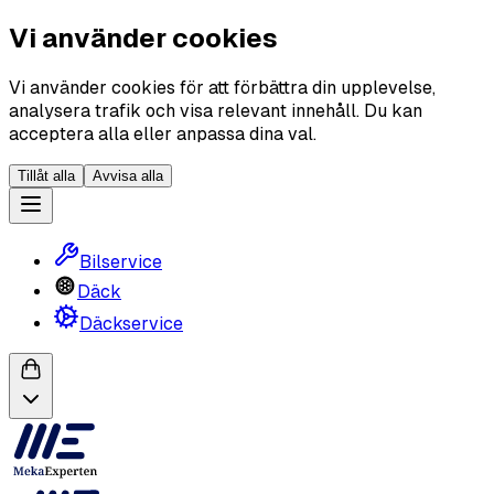
Vi använder cookies
Vi använder cookies för att förbättra din upplevelse,
analysera trafik och visa relevant innehåll. Du kan
acceptera alla eller anpassa dina val.
Tillåt alla
Avvisa alla
Bilservice
Däck
Däckservice