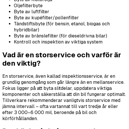
Oljefilterbyte
Byte av luftfilter
Byte av kupéfilter/pollenfilter
Tändstiftsbyte (för bensin, etanol, biogas och
hybridbilar)
Byte av bränslefilter (för dieseldrivna bilar)
Kontroll och inspektion av viktiga system
Vad är en storservice och varför är
den viktig?
En storservice, även kallad inspektionsservice, är en
grundlig genomgång som går längre än en mellanservice.
Fokus ligger på att byta slitdelar, uppdatera viktiga
komponenter och säkerställa att din bil fungerar optimalt.
Tillverkare rekommenderar vanligtvis storservice med
jämna intervall – ofta vartannat till vart tredje år eller
efter 3 000–6 000 mil, beroende på bil och
körförhållanden.