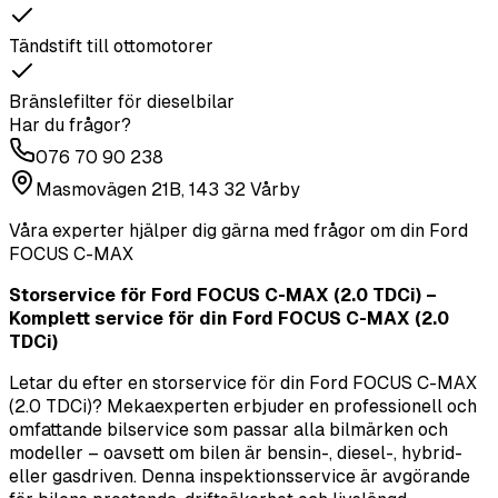
Tändstift till ottomotorer
Bränslefilter för dieselbilar
Har du frågor?
076 70 90 238
Masmovägen 21B, 143 32 Vårby
Våra experter hjälper dig gärna med frågor om din
Ford
FOCUS C-MAX
Storservice för Ford FOCUS C-MAX (2.0 TDCi) –
Komplett service för din Ford FOCUS C-MAX (2.0
TDCi)
Letar du efter en storservice för din Ford FOCUS C-MAX
(2.0 TDCi)? Mekaexperten erbjuder en professionell och
omfattande bilservice som passar alla bilmärken och
modeller – oavsett om bilen är bensin-, diesel-, hybrid-
eller gasdriven. Denna inspektionsservice är avgörande