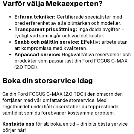
Varför välja Mekaexperten?
Erfarna tekniker:
Certifierade specialister med
bred erfarenhet av alla bilmärken och modeller.
Transparent prissättning:
Inga dolda avgifter –
tydligt vad som ingår och vad det kostar.
Snabb och pålitlig service:
Effektivt arbete utan
att kompromissa med kvaliteten.
Anpassad service:
Högkvalitativa reservdelar och
produkter som passar just din Ford FOCUS C-MAX
(2.0 TDCi).
Boka din storservice idag
Ge din Ford FOCUS C-MAX (2.0 TDCi) den omsorg den
förtjänar med vår omfattande storservice. Med
regelbundet underhåll säkerställer du topprestanda
samtidigt som du förebygger kostsamma problem.
Kontakta oss
för att boka en tid – din bils bästa service
börjar här!