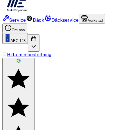
Service
Däck
Däckservice
Verkstad
Om oss
ABC 123
Hitta min beställning