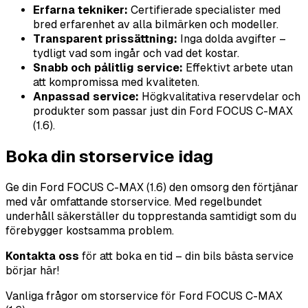
Erfarna tekniker:
Certifierade specialister med
bred erfarenhet av alla bilmärken och modeller.
Transparent prissättning:
Inga dolda avgifter –
tydligt vad som ingår och vad det kostar.
Snabb och pålitlig service:
Effektivt arbete utan
att kompromissa med kvaliteten.
Anpassad service:
Högkvalitativa reservdelar och
produkter som passar just din Ford FOCUS C-MAX
(1.6).
Boka din storservice idag
Ge din Ford FOCUS C-MAX (1.6) den omsorg den förtjänar
med vår omfattande storservice. Med regelbundet
underhåll säkerställer du topprestanda samtidigt som du
förebygger kostsamma problem.
Kontakta oss
för att boka en tid – din bils bästa service
börjar här!
Vanliga frågor om storservice för Ford FOCUS C-MAX