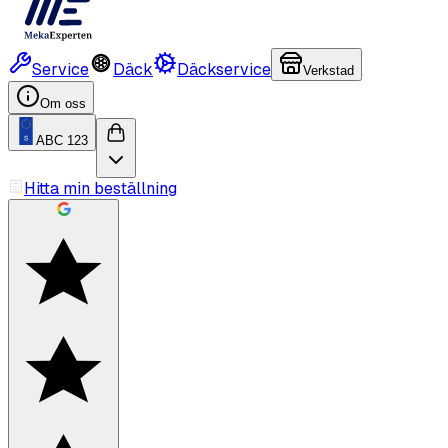
Service
Däck
Däckservice
Verkstad
Om oss
ABC 123
Hitta min beställning