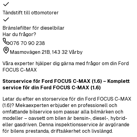
Tändstift till ottomotorer
Bränslefilter för dieselbilar
Har du frågor?
076 70 90 238
Masmovägen 21B, 143 32 Vårby
Våra experter hjälper dig gärna med frågor om din
Ford
FOCUS C-MAX
Storservice för Ford FOCUS C-MAX (1.6) – Komplett
service för din Ford FOCUS C-MAX (1.6)
Letar du efter en storservice för din Ford FOCUS C-MAX
(1.6)? Mekaexperten erbjuder en professionell och
omfattande bilservice som passar alla bilmärken och
modeller – oavsett om bilen är bensin-, diesel-, hybrid-
eller gasdriven. Denna inspektionsservice är avgörande
för bilens prestanda, driftsäkerhet och livslängd.