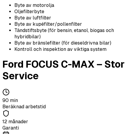
Byte av motorolja
Oljefilterbyte
Byte av luftfilter
Byte av kupéfilter/pollenfilter
Tändstiftsbyte (för bensin, etanol, biogas och
hybridbilar)
Byte av bränslefilter (för dieseldrivna bilar)
Kontroll och inspektion av viktiga system
Ford
FOCUS C-MAX
–
Stor
Service
90
min
Beräknad arbetstid
12 månader
Garanti