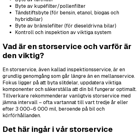
Byte av kupéfilter/pollenfilter
Tändstiftsbyte (för bensin, etanol, biogas och
hybridbilar)
Byte av bränslefilter (för dieseldrivna bilar)
Kontroll och inspektion av viktiga system
Vad är en storservice och varför är
den viktig?
En storservice, även kallad inspektionsservice, är en
grundlig genomgång som går längre än en mellanservice.
Fokus ligger på att byta slitdelar, uppdatera viktiga
komponenter och säkerställa att din bil fungerar optimalt.
Tillverkare rekommenderar vanligtvis storservice med
jämna intervall – ofta vartannat till vart tredje år eller
efter 3 000–6 000 mil, beroende på bil och
körförhållanden.
Det här ingår i vår storservice