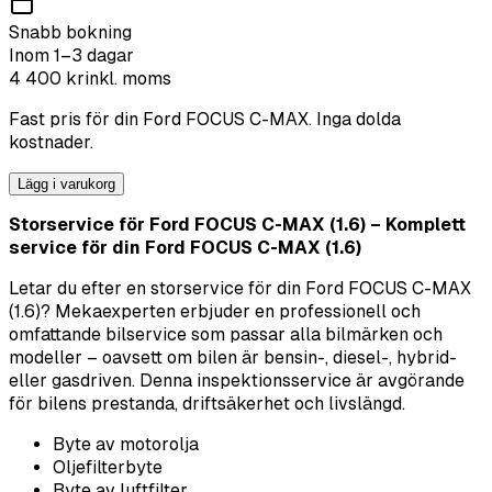
Snabb bokning
Inom 1–3 dagar
4 400
kr
inkl. moms
Fast pris för din
Ford
FOCUS C-MAX
. Inga dolda
kostnader.
Lägg i varukorg
Storservice för Ford FOCUS C-MAX (1.6) – Komplett
service för din Ford FOCUS C-MAX (1.6)
Letar du efter en storservice för din Ford FOCUS C-MAX
(1.6)? Mekaexperten erbjuder en professionell och
omfattande bilservice som passar alla bilmärken och
modeller – oavsett om bilen är bensin-, diesel-, hybrid-
eller gasdriven. Denna inspektionsservice är avgörande
för bilens prestanda, driftsäkerhet och livslängd.
Byte av motorolja
Oljefilterbyte
Byte av luftfilter