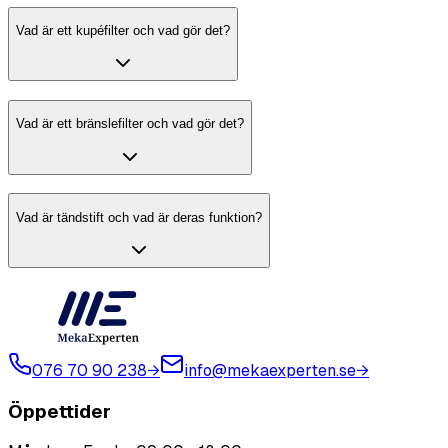
Vad är ett kupéfilter och vad gör det?
Vad är ett bränslefilter och vad gör det?
Vad är tändstift och vad är deras funktion?
076 70 90 238
→
info@mekaexperten.se
→
Öppettider