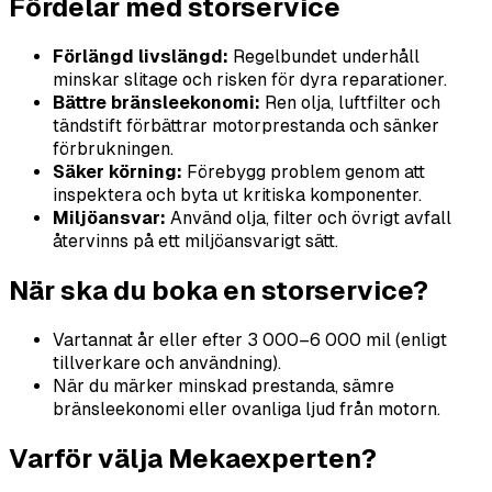
Fördelar med storservice
Förlängd livslängd:
Regelbundet underhåll
minskar slitage och risken för dyra reparationer.
Bättre bränsleekonomi:
Ren olja, luftfilter och
tändstift förbättrar motorprestanda och sänker
förbrukningen.
Säker körning:
Förebygg problem genom att
inspektera och byta ut kritiska komponenter.
Miljöansvar:
Använd olja, filter och övrigt avfall
återvinns på ett miljöansvarigt sätt.
När ska du boka en storservice?
Vartannat år eller efter 3 000–6 000 mil (enligt
tillverkare och användning).
När du märker minskad prestanda, sämre
bränsleekonomi eller ovanliga ljud från motorn.
Varför välja Mekaexperten?