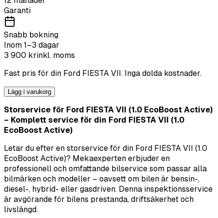
12 månader
Garanti
Snabb bokning
Inom 1–3 dagar
3 900
kr
inkl. moms
Fast pris för din
Ford
FIESTA VII
. Inga dolda kostnader.
Lägg i varukorg
Storservice för Ford FIESTA VII (1.0 EcoBoost Active)
– Komplett service för din Ford FIESTA VII (1.0
EcoBoost Active)
Letar du efter en storservice för din Ford FIESTA VII (1.0
EcoBoost Active)? Mekaexperten erbjuder en
professionell och omfattande bilservice som passar alla
bilmärken och modeller – oavsett om bilen är bensin-,
diesel-, hybrid- eller gasdriven. Denna inspektionsservice
är avgörande för bilens prestanda, driftsäkerhet och
livslängd.