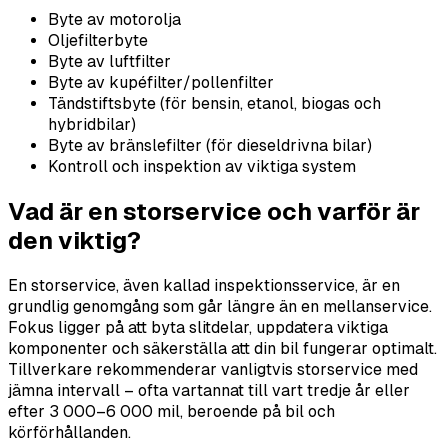
Byte av motorolja
Oljefilterbyte
Byte av luftfilter
Byte av kupéfilter/pollenfilter
Tändstiftsbyte (för bensin, etanol, biogas och
hybridbilar)
Byte av bränslefilter (för dieseldrivna bilar)
Kontroll och inspektion av viktiga system
Vad är en storservice och varför är
den viktig?
En storservice, även kallad inspektionsservice, är en
grundlig genomgång som går längre än en mellanservice.
Fokus ligger på att byta slitdelar, uppdatera viktiga
komponenter och säkerställa att din bil fungerar optimalt.
Tillverkare rekommenderar vanligtvis storservice med
jämna intervall – ofta vartannat till vart tredje år eller
efter 3 000–6 000 mil, beroende på bil och
körförhållanden.