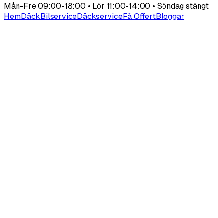
Mån-Fre 09:00-18:00 • Lör 11:00-14:00 • Söndag stängt
Hem
Däck
Bilservice
Däckservice
Få Offert
Bloggar