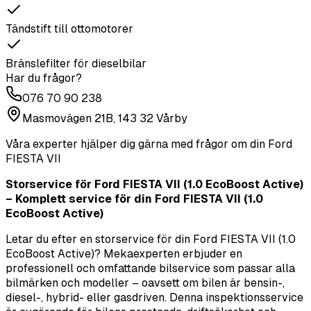
Tändstift till ottomotorer
Bränslefilter för dieselbilar
Har du frågor?
076 70 90 238
Masmovägen 21B, 143 32 Vårby
Våra experter hjälper dig gärna med frågor om din
Ford
FIESTA VII
Storservice för Ford FIESTA VII (1.0 EcoBoost Active)
– Komplett service för din Ford FIESTA VII (1.0
EcoBoost Active)
Letar du efter en storservice för din Ford FIESTA VII (1.0
EcoBoost Active)? Mekaexperten erbjuder en
professionell och omfattande bilservice som passar alla
bilmärken och modeller – oavsett om bilen är bensin-,
diesel-, hybrid- eller gasdriven. Denna inspektionsservice