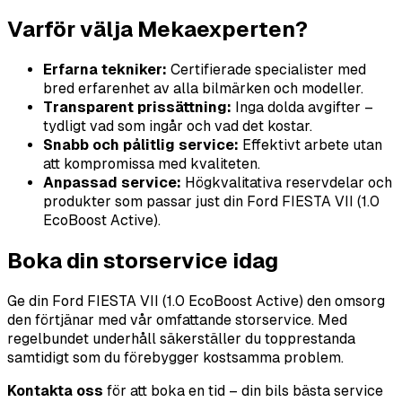
Varför välja Mekaexperten?
Erfarna tekniker:
Certifierade specialister med
bred erfarenhet av alla bilmärken och modeller.
Transparent prissättning:
Inga dolda avgifter –
tydligt vad som ingår och vad det kostar.
Snabb och pålitlig service:
Effektivt arbete utan
att kompromissa med kvaliteten.
Anpassad service:
Högkvalitativa reservdelar och
produkter som passar just din Ford FIESTA VII (1.0
EcoBoost Active).
Boka din storservice idag
Ge din Ford FIESTA VII (1.0 EcoBoost Active) den omsorg
den förtjänar med vår omfattande storservice. Med
regelbundet underhåll säkerställer du topprestanda
samtidigt som du förebygger kostsamma problem.
Kontakta oss
för att boka en tid – din bils bästa service