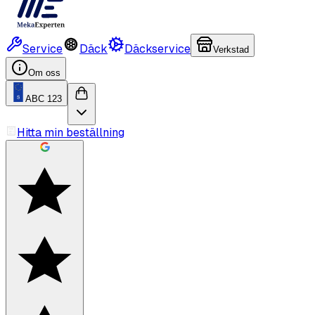
Service
Däck
Däckservice
Verkstad
Om oss
ABC 123
Hitta min beställning