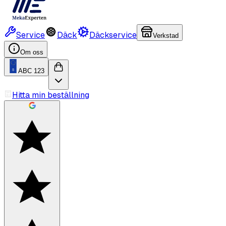
Service
Däck
Däckservice
Verkstad
Om oss
ABC 123
Hitta min beställning