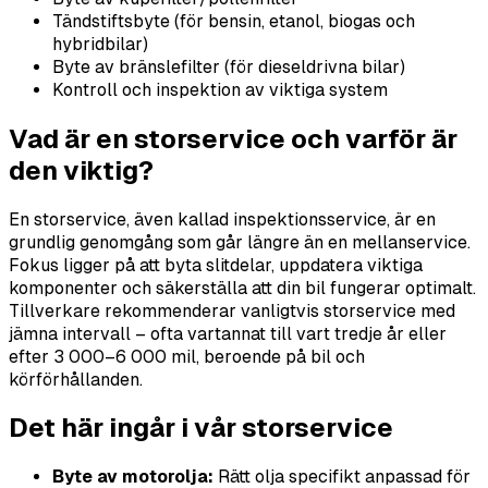
Tändstiftsbyte (för bensin, etanol, biogas och
hybridbilar)
Byte av bränslefilter (för dieseldrivna bilar)
Kontroll och inspektion av viktiga system
Vad är en storservice och varför är
den viktig?
En storservice, även kallad inspektionsservice, är en
grundlig genomgång som går längre än en mellanservice.
Fokus ligger på att byta slitdelar, uppdatera viktiga
komponenter och säkerställa att din bil fungerar optimalt.
Tillverkare rekommenderar vanligtvis storservice med
jämna intervall – ofta vartannat till vart tredje år eller
efter 3 000–6 000 mil, beroende på bil och
körförhållanden.
Det här ingår i vår storservice
Byte av motorolja:
Rätt olja specifikt anpassad för