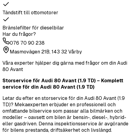
Tändstift till ottomotorer
Bränslefilter för dieselbilar
Har du frågor?
076 70 90 238
Masmovägen 21B, 143 32 Vårby
Våra experter hjälper dig gärna med frågor om din
Audi
80 Avant
Storservice för Audi 80 Avant (1.9 TD) – Komplett
service för din Audi 80 Avant (1.9 TD)
Letar du efter en storservice för din Audi 80 Avant (1.9
TD)? Mekaexperten erbjuder en professionell och
omfattande bilservice som passar alla bilmärken och
modeller – oavsett om bilen är bensin-, diesel-, hybrid-
eller gasdriven. Denna inspektionsservice är avgörande
för bilens prestanda, driftsäkerhet och livslängd.