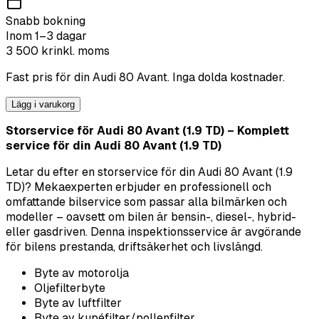
Snabb bokning
Inom 1–3 dagar
3 500
kr
inkl. moms
Fast pris för din
Audi
80 Avant
. Inga dolda kostnader.
Lägg i varukorg
Storservice för Audi 80 Avant (1.9 TD) – Komplett
service för din Audi 80 Avant (1.9 TD)
Letar du efter en storservice för din Audi 80 Avant (1.9
TD)? Mekaexperten erbjuder en professionell och
omfattande bilservice som passar alla bilmärken och
modeller – oavsett om bilen är bensin-, diesel-, hybrid-
eller gasdriven. Denna inspektionsservice är avgörande
för bilens prestanda, driftsäkerhet och livslängd.
Byte av motorolja
Oljefilterbyte
Byte av luftfilter
Byte av kupéfilter/pollenfilter