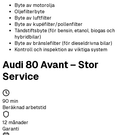
Byte av motorolja
Oljefilterbyte
Byte av luftfilter
Byte av kupéfilter/pollenfilter
Tändstiftsbyte (för bensin, etanol, biogas och
hybridbilar)
Byte av bränslefilter (för dieseldrivna bilar)
Kontroll och inspektion av viktiga system
Audi
80 Avant
–
Stor
Service
90
min
Beräknad arbetstid
12 månader
Garanti