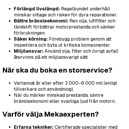
Förlängd livslängd:
Regelbundet underhåll
minskar slitage och risken för dyra reparationer.
Bättre bränsleekonomi:
Ren olja, luftfilter och
tändstift förbättrar motorprestanda och sänker
förbrukningen.
Säker körning:
Förebygg problem genom att
inspektera och byta ut kritiska komponenter.
Miljöansvar:
Använd olja, filter och övrigt avfall
återvinns på ett miljöansvarigt sätt.
När ska du boka en storservice?
Vartannat år eller efter 3 000–6 000 mil (enligt
tillverkare och användning).
När du märker minskad prestanda, sämre
bränsleekonomi eller ovanliga ljud från motorn.
Varför välja Mekaexperten?
Erfarna tekniker:
Certifierade specialister med