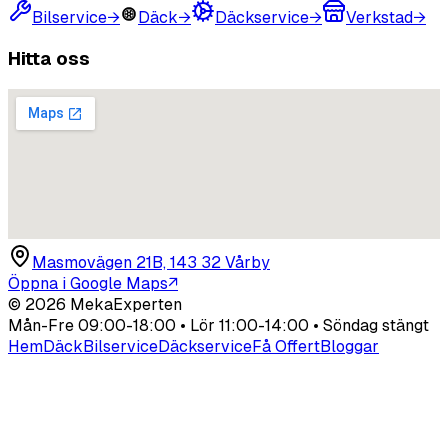
Bilservice
→
Däck
→
Däckservice
→
Verkstad
→
Hitta oss
Masmovägen 21B, 143 32 Vårby
Öppna i Google Maps
↗
©
2026
MekaExperten
Mån-Fre 09:00-18:00 • Lör 11:00-14:00 • Söndag stängt
Hem
Däck
Bilservice
Däckservice
Få Offert
Bloggar