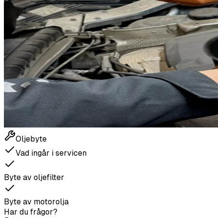
Oljebyte
Vad ingår i servicen
Byte av oljefilter
Byte av motorolja
Har du frågor?