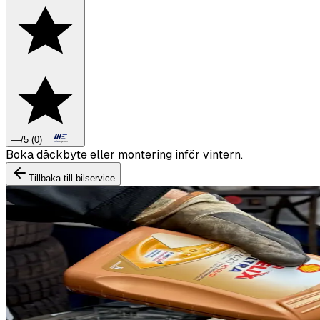
—
/5
(
0
)
Boka däckbyte eller montering inför vintern.
Tillbaka till bilservice