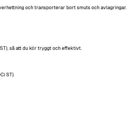
överhettning och transporterar bort smuts och avlagringar.
), så att du kör tryggt och effektivt.
Ci ST).