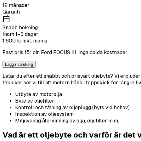
12 månader
Garanti
Snabb bokning
Inom 1–3 dagar
1 600
kr
inkl. moms
Fast pris för din
Ford
FOCUS III
. Inga dolda kostnader.
Lägg i varukorg
Letar du efter ett snabbt och prisvärt oljebyte? Vi erbjude
tekniker ser vi till att motorn hålls i toppskick för längre 
Utbyte av motorolja
Byte av oljefilter
Kontroll och tätning av oljeplugg (byts vid behov)
Inspektion av oljesystem
Miljövänlig återvinning av olja, oljefilter m.m.
Vad är ett oljebyte och varför är det 