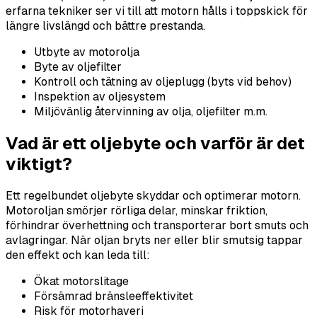
erfarna tekniker ser vi till att motorn hålls i toppskick för
längre livslängd och bättre prestanda.
Utbyte av motorolja
Byte av oljefilter
Kontroll och tätning av oljeplugg (byts vid behov)
Inspektion av oljesystem
Miljövänlig återvinning av olja, oljefilter m.m.
Vad är ett oljebyte och varför är det
viktigt?
Ett regelbundet oljebyte skyddar och optimerar motorn.
Motoroljan smörjer rörliga delar, minskar friktion,
förhindrar överhettning och transporterar bort smuts och
avlagringar. När oljan bryts ner eller blir smutsig tappar
den effekt och kan leda till:
Ökat motorslitage
Försämrad bränsleeffektivitet
Risk för motorhaveri