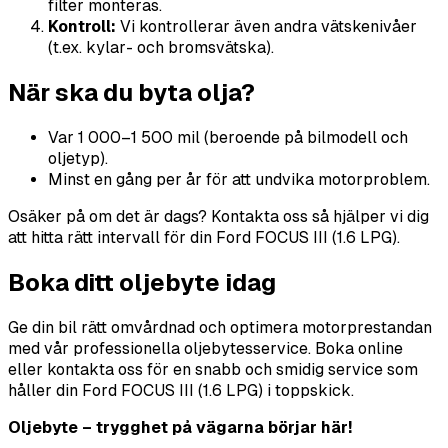
filter monteras.
Kontroll:
Vi kontrollerar även andra vätskenivåer
(t.ex. kylar- och bromsvätska).
När ska du byta olja?
Var 1 000–1 500 mil (beroende på bilmodell och
oljetyp).
Minst en gång per år för att undvika motorproblem.
Osäker på om det är dags? Kontakta oss så hjälper vi dig
att hitta rätt intervall för din Ford FOCUS III (1.6 LPG).
Boka ditt oljebyte idag
Ge din bil rätt omvårdnad och optimera motorprestandan
med vår professionella oljebytesservice. Boka online
eller kontakta oss för en snabb och smidig service som
håller din Ford FOCUS III (1.6 LPG) i toppskick.
Oljebyte – trygghet på vägarna börjar här!