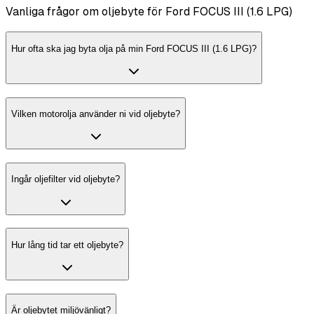
Vanliga frågor om oljebyte för Ford FOCUS III (1.6 LPG)
Hur ofta ska jag byta olja på min Ford FOCUS III (1.6 LPG)?
Vilken motorolja använder ni vid oljebyte?
Ingår oljefilter vid oljebyte?
Hur lång tid tar ett oljebyte?
Är oljebytet miljövänligt?