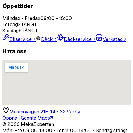
Öppettider
Måndag - Fredag
09:00
-
18:00
Lördag
STÄNGT
Söndag
STÄNGT
Bilservice
→
Däck
→
Däckservice
→
Verkstad
→
Hitta oss
Masmovägen 21B, 143 32 Vårby
Öppna i Google Maps
↗
©
2026
MekaExperten
Mån-Fre 09:00-18:00 • Lör 11:00-14:00 • Söndag stängt