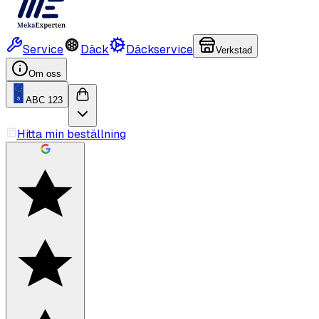
Service
Däck
Däckservice
Verkstad
Om oss
ABC 123
Hitta min beställning