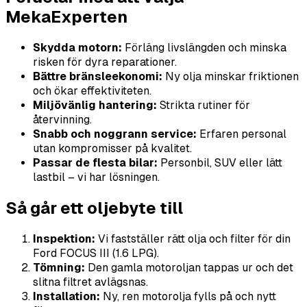
MekaExperten
Skydda motorn:
Förläng livslängden och minska
risken för dyra reparationer.
Bättre bränsleekonomi:
Ny olja minskar friktionen
och ökar effektiviteten.
Miljövänlig hantering:
Strikta rutiner för
återvinning.
Snabb och noggrann service:
Erfaren personal
utan kompromisser på kvalitet.
Passar de flesta bilar:
Personbil, SUV eller lätt
lastbil – vi har lösningen.
Så går ett oljebyte till
Inspektion:
Vi fastställer rätt olja och filter för din
Ford FOCUS III (1.6 LPG).
Tömning:
Den gamla motoroljan tappas ur och det
slitna filtret avlägsnas.
Installation:
Ny, ren motorolja fylls på och nytt