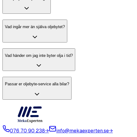
Vad ingår mer än själva oljebytet?
Vad händer om jag inte byter olja i tid?
Passar er oljebyte-service alla bilar?
076 70 90 238
→
info@mekaexperten.se
→