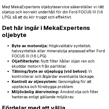
Med MekaExpertens oljebyteservice säkerställer vi rätt
oljetyp och korrekt underhåll för din Ford FOCUS III (1.6
LPG), så att du kör tryggt och effektivt.
Det här ingår i MekaExpertens
oljebyte
Byte av motorolja:
Högkvalitativ syntetisk,
halvsyntetisk eller mineralolja anpassad efter Ford
FOCUS III (1.6 LPG).
Oljefilterbyte:
Nytt filter håller oljan ren och
skyddar motorn från partiklar.
Tätning/byte av oljeplugg (vid behov):
Vi
kontrollerar och åtgärdar eventuella läckage.
Kontroll av oljesystem:
Genomgång för att
upptäcka och förebygga problem.
Miljövänlig återvinning:
Använd olja och filter
hanteras enligt gällande miljökrav.
Fördelar med att välja