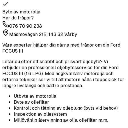
Byte av motorolja
Har du frågor?
076 70 90 238
Masmovägen 21B, 143 32 Vårby
Våra experter hjälper dig gärna med frågor om din
Ford
FOCUS III
Letar du efter ett snabbt och prisvärt oljebyte? Vi
erbjuder en professionell oljebytesservice för din Ford
FOCUS III (1.6 LPG). Med högkvalitativ motorolja och
erfarna tekniker ser vi till att motorn hålls i toppskick för
längre livslängd och bättre prestanda.
Utbyte av motorolja
Byte av oljefilter
Kontroll och tätning av oljeplugg (byts vid behov)
Inspektion av oljesystem
Miljövänlig återvinning av olja, oljefilter m.m.