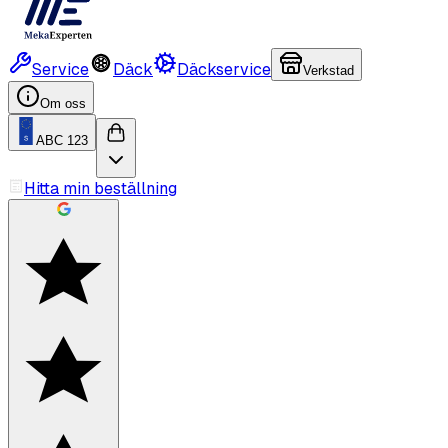
Service
Däck
Däckservice
Verkstad
Om oss
ABC 123
Hitta min beställning