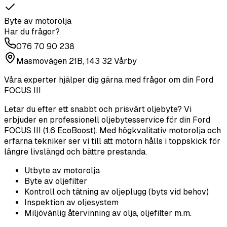
Byte av motorolja
Har du frågor?
076 70 90 238
Masmovägen 21B, 143 32 Vårby
Våra experter hjälper dig gärna med frågor om din
Ford
FOCUS III
Letar du efter ett snabbt och prisvärt oljebyte? Vi
erbjuder en professionell oljebytesservice för din Ford
FOCUS III (1.6 EcoBoost). Med högkvalitativ motorolja och
erfarna tekniker ser vi till att motorn hålls i toppskick för
längre livslängd och bättre prestanda.
Utbyte av motorolja
Byte av oljefilter
Kontroll och tätning av oljeplugg (byts vid behov)
Inspektion av oljesystem
Miljövänlig återvinning av olja, oljefilter m.m.