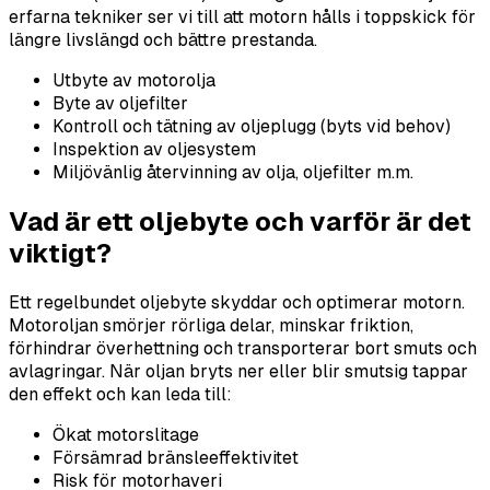
erfarna tekniker ser vi till att motorn hålls i toppskick för
längre livslängd och bättre prestanda.
Utbyte av motorolja
Byte av oljefilter
Kontroll och tätning av oljeplugg (byts vid behov)
Inspektion av oljesystem
Miljövänlig återvinning av olja, oljefilter m.m.
Vad är ett oljebyte och varför är det
viktigt?
Ett regelbundet oljebyte skyddar och optimerar motorn.
Motoroljan smörjer rörliga delar, minskar friktion,
förhindrar överhettning och transporterar bort smuts och
avlagringar. När oljan bryts ner eller blir smutsig tappar
den effekt och kan leda till:
Ökat motorslitage
Försämrad bränsleeffektivitet
Risk för motorhaveri