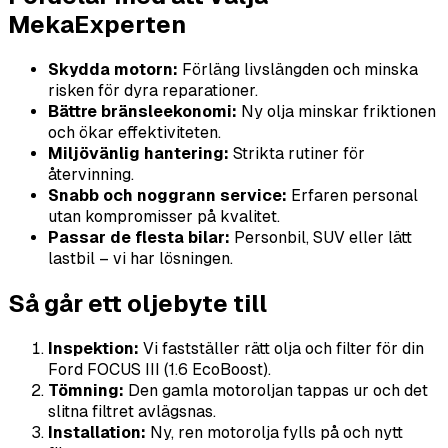
MekaExperten
Skydda motorn:
Förläng livslängden och minska
risken för dyra reparationer.
Bättre bränsleekonomi:
Ny olja minskar friktionen
och ökar effektiviteten.
Miljövänlig hantering:
Strikta rutiner för
återvinning.
Snabb och noggrann service:
Erfaren personal
utan kompromisser på kvalitet.
Passar de flesta bilar:
Personbil, SUV eller lätt
lastbil – vi har lösningen.
Så går ett oljebyte till
Inspektion:
Vi fastställer rätt olja och filter för din
Ford FOCUS III (1.6 EcoBoost).
Tömning:
Den gamla motoroljan tappas ur och det
slitna filtret avlägsnas.
Installation:
Ny, ren motorolja fylls på och nytt