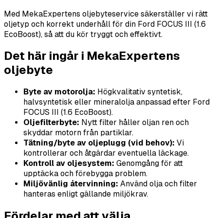
Med MekaExpertens oljebyteservice säkerställer vi rätt
oljetyp och korrekt underhåll för din Ford FOCUS III (1.6
EcoBoost), så att du kör tryggt och effektivt.
Det här ingår i MekaExpertens
oljebyte
Byte av motorolja:
Högkvalitativ syntetisk,
halvsyntetisk eller mineralolja anpassad efter Ford
FOCUS III (1.6 EcoBoost).
Oljefilterbyte:
Nytt filter håller oljan ren och
skyddar motorn från partiklar.
Tätning/byte av oljeplugg (vid behov):
Vi
kontrollerar och åtgärdar eventuella läckage.
Kontroll av oljesystem:
Genomgång för att
upptäcka och förebygga problem.
Miljövänlig återvinning:
Använd olja och filter
hanteras enligt gällande miljökrav.
Fördelar med att välja