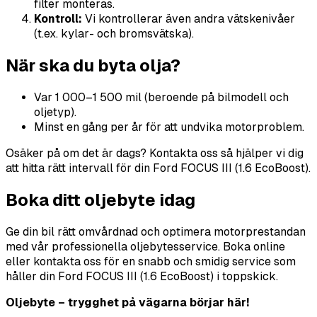
filter monteras.
Kontroll:
Vi kontrollerar även andra vätskenivåer
(t.ex. kylar- och bromsvätska).
När ska du byta olja?
Var 1 000–1 500 mil (beroende på bilmodell och
oljetyp).
Minst en gång per år för att undvika motorproblem.
Osäker på om det är dags? Kontakta oss så hjälper vi dig
att hitta rätt intervall för din Ford FOCUS III (1.6 EcoBoost).
Boka ditt oljebyte idag
Ge din bil rätt omvårdnad och optimera motorprestandan
med vår professionella oljebytesservice. Boka online
eller kontakta oss för en snabb och smidig service som
håller din Ford FOCUS III (1.6 EcoBoost) i toppskick.
Oljebyte – trygghet på vägarna börjar här!