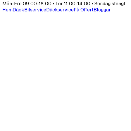
Mån-Fre 09:00-18:00 • Lör 11:00-14:00 • Söndag stängt
Hem
Däck
Bilservice
Däckservice
Få Offert
Bloggar