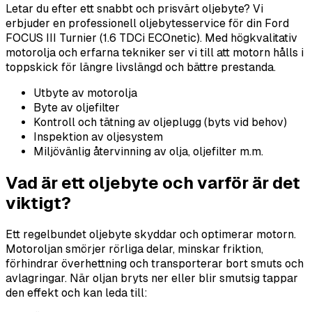
Letar du efter ett snabbt och prisvärt oljebyte? Vi
erbjuder en professionell oljebytesservice för din Ford
FOCUS III Turnier (1.6 TDCi ECOnetic). Med högkvalitativ
motorolja och erfarna tekniker ser vi till att motorn hålls i
toppskick för längre livslängd och bättre prestanda.
Utbyte av motorolja
Byte av oljefilter
Kontroll och tätning av oljeplugg (byts vid behov)
Inspektion av oljesystem
Miljövänlig återvinning av olja, oljefilter m.m.
Vad är ett oljebyte och varför är det
viktigt?
Ett regelbundet oljebyte skyddar och optimerar motorn.
Motoroljan smörjer rörliga delar, minskar friktion,
förhindrar överhettning och transporterar bort smuts och
avlagringar. När oljan bryts ner eller blir smutsig tappar
den effekt och kan leda till: