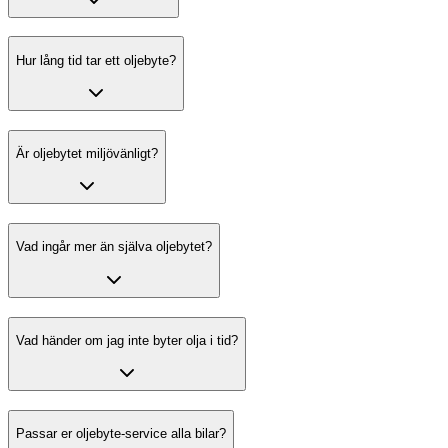
Hur lång tid tar ett oljebyte?
Är oljebytet miljövänligt?
Vad ingår mer än själva oljebytet?
Vad händer om jag inte byter olja i tid?
Passar er oljebyte-service alla bilar?