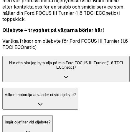
med vår professionella oljebytesservice. Boka online
eller kontakta oss för en snabb och smidig service som
håller din Ford FOCUS III Turnier (1.6 TDCi ECOnetic) i
toppskick.
Oljebyte – trygghet på vägarna börjar här!
Vanliga frågor om oljebyte för Ford FOCUS III Turnier (1.6
TDCi ECOnetic)
Hur ofta ska jag byta olja på min Ford FOCUS III Turnier (1.6 TDCi
ECOnetic)?
Vilken motorolja använder ni vid oljebyte?
Ingår oljefilter vid oljebyte?