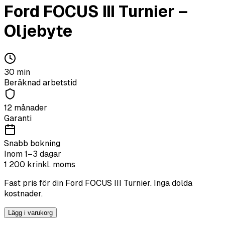
Ford
FOCUS III Turnier
–
Oljebyte
30
min
Beräknad arbetstid
12 månader
Garanti
Snabb bokning
Inom 1–3 dagar
1 200
kr
inkl. moms
Fast pris för din
Ford
FOCUS III Turnier
. Inga dolda
kostnader.
Lägg i varukorg