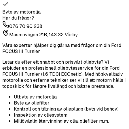
Byte av motorolja
Har du frågor?
076 70 90 238
Masmovägen 21B, 143 32 Vårby
Våra experter hjälper dig gärna med frågor om din
Ford
FOCUS III Turnier
Letar du efter ett snabbt och prisvärt oljebyte? Vi
erbjuder en professionell oljebytesservice för din Ford
FOCUS III Turnier (1.6 TDCi ECOnetic). Med högkvalitativ
motorolja och erfarna tekniker ser vi till att motorn hålls i
toppskick för längre livslängd och bättre prestanda.
Utbyte av motorolja
Byte av oljefilter
Kontroll och tätning av oljeplugg (byts vid behov)
Inspektion av oljesystem
Miljövänlig återvinning av olja, oljefilter m.m.