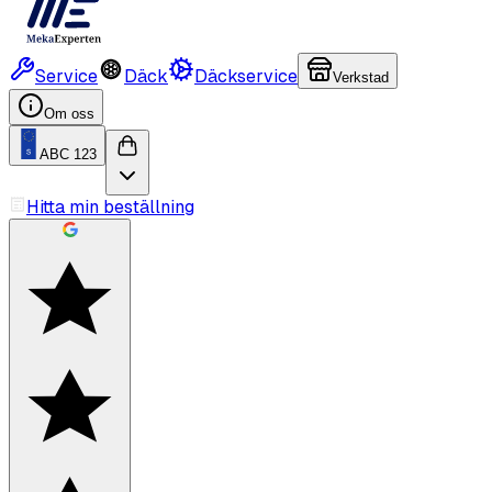
Service
Däck
Däckservice
Verkstad
Om oss
ABC 123
Hitta min beställning