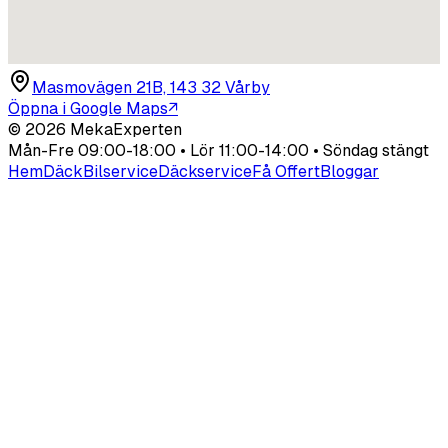
Masmovägen 21B, 143 32 Vårby
Öppna i Google Maps
↗
©
2026
MekaExperten
Mån-Fre 09:00-18:00 • Lör 11:00-14:00 • Söndag stängt
Hem
Däck
Bilservice
Däckservice
Få Offert
Bloggar