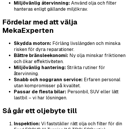
Miljövänlig återvinning:
Använd olja och filter
hanteras enligt gällande miljökrav.
Fördelar med att välja
MekaExperten
Skydda motorn:
Förläng livslängden och minska
risken för dyra reparationer.
Bättre bränsleekonomi:
Ny olja minskar friktionen
och ökar effektiviteten.
Miljövänlig hantering:
Strikta rutiner för
återvinning.
Snabb och noggrann service:
Erfaren personal
utan kompromisser på kvalitet.
Passar de flesta bilar:
Personbil, SUV eller lätt
lastbil – vi har lösningen.
Så går ett oljebyte till
Inspektion:
Vi fastställer rätt olja och filter för din