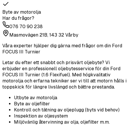
Byte av motorolja
Har du frågor?
076 70 90 238
Masmovägen 21B, 143 32 Vårby
Våra experter hjälper dig gärna med frågor om din
Ford
FOCUS III Turnier
Letar du efter ett snabbt och prisvärt oljebyte? Vi
erbjuder en professionell oljebytesservice för din Ford
FOCUS III Turnier (1.6 Flexifuel). Med högkvalitativ
motorolja och erfarna tekniker ser vi till att motorn hålls i
toppskick för längre livslängd och bättre prestanda.
Utbyte av motorolja
Byte av oljefilter
Kontroll och tätning av oljeplugg (byts vid behov)
Inspektion av oljesystem
Miljövänlig återvinning av olja, oljefilter m.m.