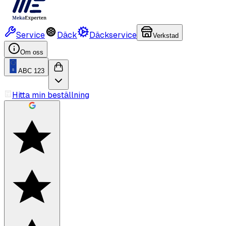
Service
Däck
Däckservice
Verkstad
Om oss
ABC 123
Hitta min beställning