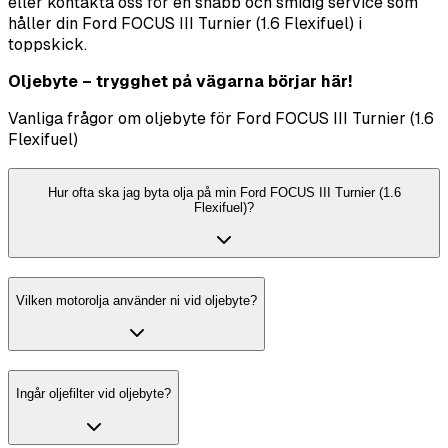
eller kontakta oss för en snabb och smidig service som
håller din Ford FOCUS III Turnier (1.6 Flexifuel) i
toppskick.
Oljebyte – trygghet på vägarna börjar här!
Vanliga frågor om oljebyte för Ford FOCUS III Turnier (1.6
Flexifuel)
Hur ofta ska jag byta olja på min Ford FOCUS III Turnier (1.6
Flexifuel)?
Vilken motorolja använder ni vid oljebyte?
Ingår oljefilter vid oljebyte?