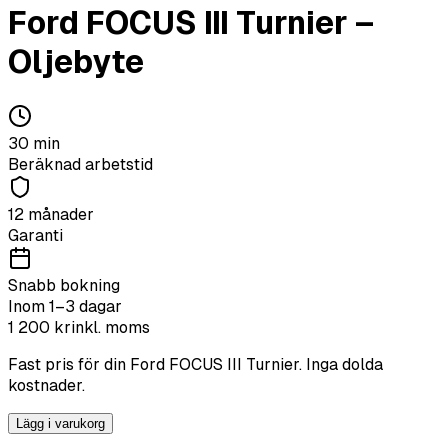
Ford
FOCUS III Turnier
–
Oljebyte
30
min
Beräknad arbetstid
12 månader
Garanti
Snabb bokning
Inom 1–3 dagar
1 200
kr
inkl. moms
Fast pris för din
Ford
FOCUS III Turnier
. Inga dolda
kostnader.
Lägg i varukorg