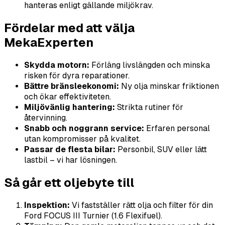
hanteras enligt gällande miljökrav.
Fördelar med att välja
MekaExperten
Skydda motorn:
Förläng livslängden och minska
risken för dyra reparationer.
Bättre bränsleekonomi:
Ny olja minskar friktionen
och ökar effektiviteten.
Miljövänlig hantering:
Strikta rutiner för
återvinning.
Snabb och noggrann service:
Erfaren personal
utan kompromisser på kvalitet.
Passar de flesta bilar:
Personbil, SUV eller lätt
lastbil – vi har lösningen.
Så går ett oljebyte till
Inspektion:
Vi fastställer rätt olja och filter för din
Ford FOCUS III Turnier (1.6 Flexifuel).