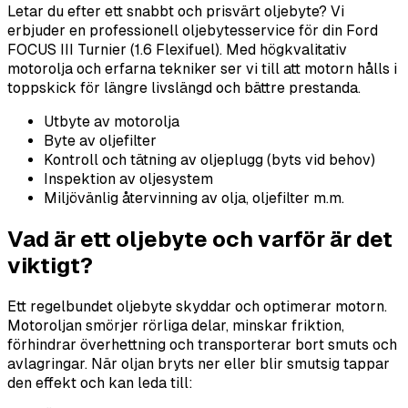
Letar du efter ett snabbt och prisvärt oljebyte? Vi
erbjuder en professionell oljebytesservice för din Ford
FOCUS III Turnier (1.6 Flexifuel). Med högkvalitativ
motorolja och erfarna tekniker ser vi till att motorn hålls i
toppskick för längre livslängd och bättre prestanda.
Utbyte av motorolja
Byte av oljefilter
Kontroll och tätning av oljeplugg (byts vid behov)
Inspektion av oljesystem
Miljövänlig återvinning av olja, oljefilter m.m.
Vad är ett oljebyte och varför är det
viktigt?
Ett regelbundet oljebyte skyddar och optimerar motorn.
Motoroljan smörjer rörliga delar, minskar friktion,
förhindrar överhettning och transporterar bort smuts och
avlagringar. När oljan bryts ner eller blir smutsig tappar
den effekt och kan leda till: