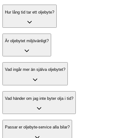
Hur lång tid tar ett oljebyte?
Är oljebytet miljövänligt?
Vad ingår mer än själva oljebytet?
Vad händer om jag inte byter olja i tid?
Passar er oljebyte-service alla bilar?