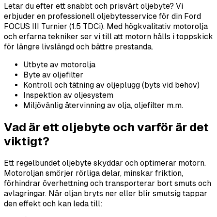
Letar du efter ett snabbt och prisvärt oljebyte? Vi
erbjuder en professionell oljebytesservice för din Ford
FOCUS III Turnier (1.5 TDCi). Med högkvalitativ motorolja
och erfarna tekniker ser vi till att motorn hålls i toppskick
för längre livslängd och bättre prestanda.
Utbyte av motorolja
Byte av oljefilter
Kontroll och tätning av oljeplugg (byts vid behov)
Inspektion av oljesystem
Miljövänlig återvinning av olja, oljefilter m.m.
Vad är ett oljebyte och varför är det
viktigt?
Ett regelbundet oljebyte skyddar och optimerar motorn.
Motoroljan smörjer rörliga delar, minskar friktion,
förhindrar överhettning och transporterar bort smuts och
avlagringar. När oljan bryts ner eller blir smutsig tappar
den effekt och kan leda till: