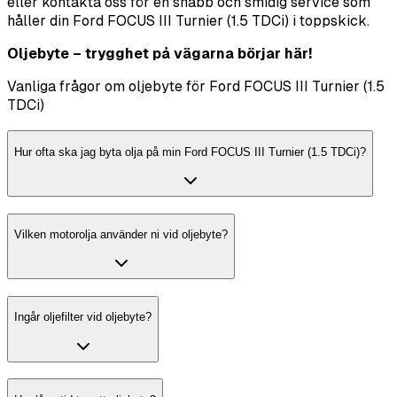
eller kontakta oss för en snabb och smidig service som
håller din Ford FOCUS III Turnier (1.5 TDCi) i toppskick.
Oljebyte – trygghet på vägarna börjar här!
Vanliga frågor om oljebyte för Ford FOCUS III Turnier (1.5
TDCi)
Hur ofta ska jag byta olja på min Ford FOCUS III Turnier (1.5 TDCi)?
Vilken motorolja använder ni vid oljebyte?
Ingår oljefilter vid oljebyte?