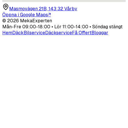
Masmovägen 21B, 143 32 Vårby
Öppna i Google Maps
↗
©
2026
MekaExperten
Mån-Fre 09:00-18:00 • Lör 11:00-14:00 • Söndag stängt
Hem
Däck
Bilservice
Däckservice
Få Offert
Bloggar