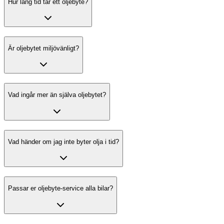
Hur lång tid tar ett oljebyte?
Är oljebytet miljövänligt?
Vad ingår mer än själva oljebytet?
Vad händer om jag inte byter olja i tid?
Passar er oljebyte-service alla bilar?