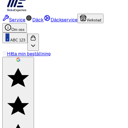
Service
Däck
Däckservice
Verkstad
Om oss
ABC 123
Hitta min beställning