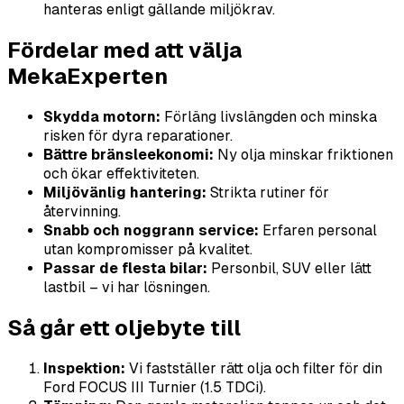
hanteras enligt gällande miljökrav.
Fördelar med att välja
MekaExperten
Skydda motorn:
Förläng livslängden och minska
risken för dyra reparationer.
Bättre bränsleekonomi:
Ny olja minskar friktionen
och ökar effektiviteten.
Miljövänlig hantering:
Strikta rutiner för
återvinning.
Snabb och noggrann service:
Erfaren personal
utan kompromisser på kvalitet.
Passar de flesta bilar:
Personbil, SUV eller lätt
lastbil – vi har lösningen.
Så går ett oljebyte till
Inspektion:
Vi fastställer rätt olja och filter för din
Ford FOCUS III Turnier (1.5 TDCi).