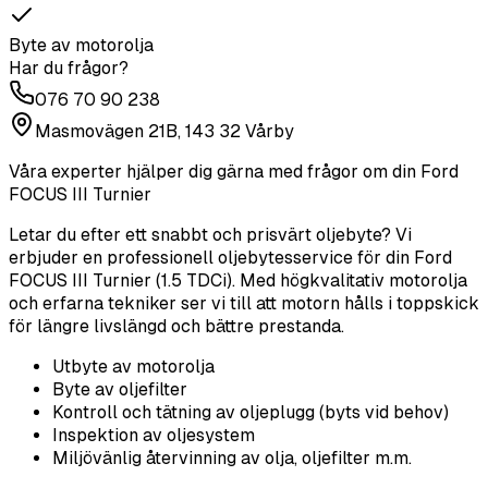
Byte av motorolja
Har du frågor?
076 70 90 238
Masmovägen 21B, 143 32 Vårby
Våra experter hjälper dig gärna med frågor om din
Ford
FOCUS III Turnier
Letar du efter ett snabbt och prisvärt oljebyte? Vi
erbjuder en professionell oljebytesservice för din Ford
FOCUS III Turnier (1.5 TDCi). Med högkvalitativ motorolja
och erfarna tekniker ser vi till att motorn hålls i toppskick
för längre livslängd och bättre prestanda.
Utbyte av motorolja
Byte av oljefilter
Kontroll och tätning av oljeplugg (byts vid behov)
Inspektion av oljesystem
Miljövänlig återvinning av olja, oljefilter m.m.