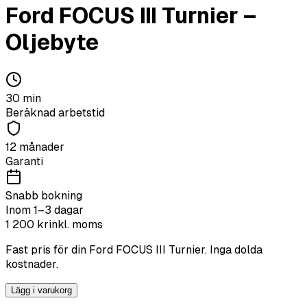
Ford
FOCUS III Turnier
–
Oljebyte
30
min
Beräknad arbetstid
12 månader
Garanti
Snabb bokning
Inom 1–3 dagar
1 200
kr
inkl. moms
Fast pris för din
Ford
FOCUS III Turnier
. Inga dolda
kostnader.
Lägg i varukorg