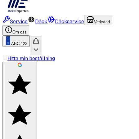
Service
Däck
Däckservice
Verkstad
Om oss
ABC 123
Hitta min beställning