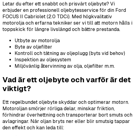
Letar du efter ett snabbt och prisvärt oljebyte? Vi
erbjuder en professionell oljebytesservice för din Ford
FOCUS II Cabriolet (2.0 TDCi). Med högkvalitativ
motorolja och erfarna tekniker ser vi till att motorn hålls i
toppskick för längre livslängd och bättre prestanda.
Utbyte av motorolja
Byte av oljefilter
Kontroll och tätning av oljeplugg (byts vid behov)
Inspektion av oljesystem
Miljövänlig återvinning av olja, oljefilter m.m.
Vad är ett oljebyte och varför är det
viktigt?
Ett regelbundet oljebyte skyddar och optimerar motorn.
Motoroljan smörjer rörliga delar, minskar friktion,
förhindrar överhettning och transporterar bort smuts och
avlagringar. När oljan bryts ner eller blir smutsig tappar
den effekt och kan leda till: