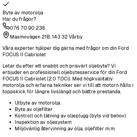
Byte av motorolja
Har du frågor?
076 70 90 238
Masmovägen 21B, 143 32 Vårby
Våra experter hjälper dig gärna med frågor om din
Ford
FOCUS II Cabriolet
Letar du efter ett snabbt och prisvärt oljebyte? Vi
erbjuder en professionell oljebytesservice för din Ford
FOCUS II Cabriolet (2.0 TDCi). Med högkvalitativ
motorolja och erfarna tekniker ser vi till att motorn hålls i
toppskick för längre livslängd och bättre prestanda.
Utbyte av motorolja
Byte av oljefilter
Kontroll och tätning av oljeplugg (byts vid behov)
Inspektion av oljesystem
Miljövänlig återvinning av olja, oljefilter m.m.