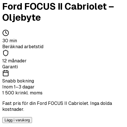
Ford
FOCUS II Cabriolet
–
Oljebyte
30
min
Beräknad arbetstid
12 månader
Garanti
Snabb bokning
Inom 1–3 dagar
1 500
kr
inkl. moms
Fast pris för din
Ford
FOCUS II Cabriolet
. Inga dolda
kostnader.
Lägg i varukorg