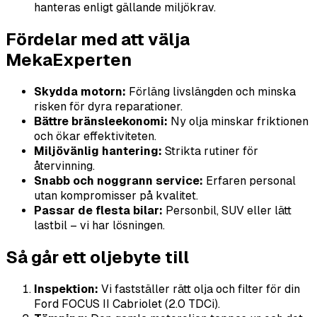
hanteras enligt gällande miljökrav.
Fördelar med att välja
MekaExperten
Skydda motorn:
Förläng livslängden och minska
risken för dyra reparationer.
Bättre bränsleekonomi:
Ny olja minskar friktionen
och ökar effektiviteten.
Miljövänlig hantering:
Strikta rutiner för
återvinning.
Snabb och noggrann service:
Erfaren personal
utan kompromisser på kvalitet.
Passar de flesta bilar:
Personbil, SUV eller lätt
lastbil – vi har lösningen.
Så går ett oljebyte till
Inspektion:
Vi fastställer rätt olja och filter för din
Ford FOCUS II Cabriolet (2.0 TDCi).