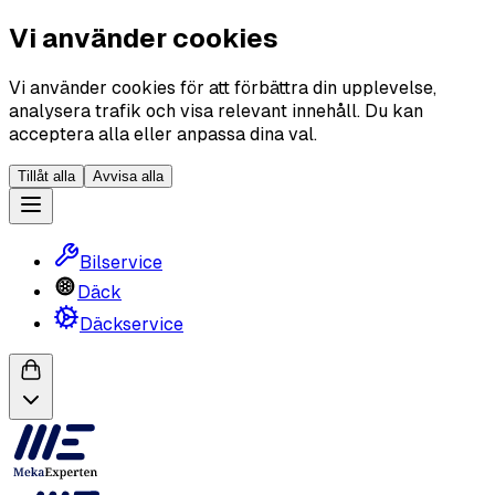
Vi använder cookies
Vi använder cookies för att förbättra din upplevelse,
analysera trafik och visa relevant innehåll. Du kan
acceptera alla eller anpassa dina val.
Tillåt alla
Avvisa alla
Bilservice
Däck
Däckservice