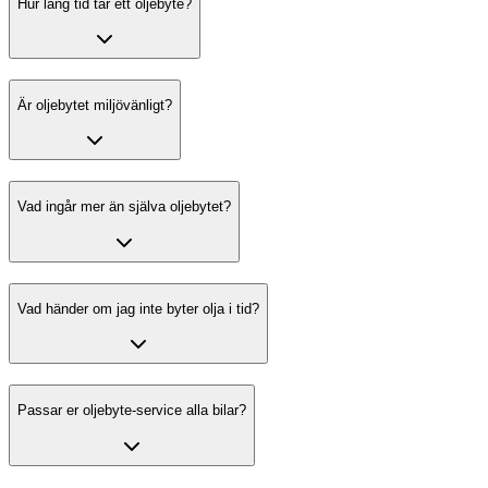
Hur lång tid tar ett oljebyte?
Är oljebytet miljövänligt?
Vad ingår mer än själva oljebytet?
Vad händer om jag inte byter olja i tid?
Passar er oljebyte-service alla bilar?