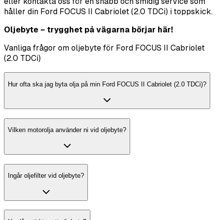
eller kontakta oss för en snabb och smidig service som
håller din Ford FOCUS II Cabriolet (2.0 TDCi) i toppskick.
Oljebyte – trygghet på vägarna börjar här!
Vanliga frågor om oljebyte för Ford FOCUS II Cabriolet
(2.0 TDCi)
Hur ofta ska jag byta olja på min Ford FOCUS II Cabriolet (2.0 TDCi)?
Vilken motorolja använder ni vid oljebyte?
Ingår oljefilter vid oljebyte?