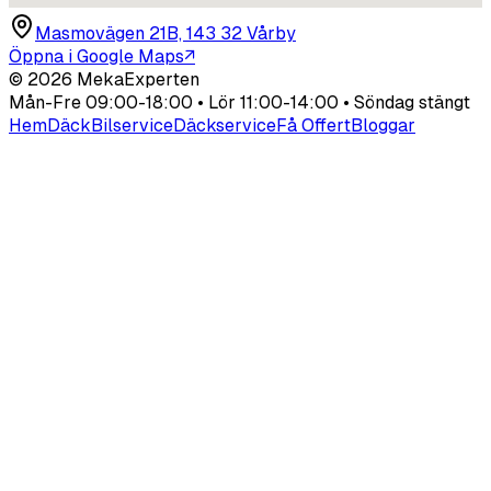
Masmovägen 21B, 143 32 Vårby
Öppna i Google Maps
↗
©
2026
MekaExperten
Mån-Fre 09:00-18:00 • Lör 11:00-14:00 • Söndag stängt
Hem
Däck
Bilservice
Däckservice
Få Offert
Bloggar