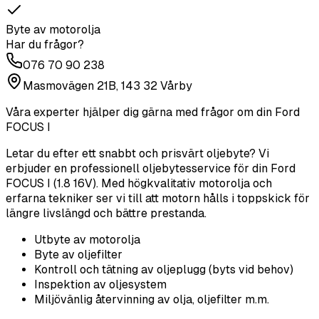
Byte av motorolja
Har du frågor?
076 70 90 238
Masmovägen 21B, 143 32 Vårby
Våra experter hjälper dig gärna med frågor om din
Ford
FOCUS I
Letar du efter ett snabbt och prisvärt oljebyte? Vi
erbjuder en professionell oljebytesservice för din Ford
FOCUS I (1.8 16V). Med högkvalitativ motorolja och
erfarna tekniker ser vi till att motorn hålls i toppskick för
längre livslängd och bättre prestanda.
Utbyte av motorolja
Byte av oljefilter
Kontroll och tätning av oljeplugg (byts vid behov)
Inspektion av oljesystem
Miljövänlig återvinning av olja, oljefilter m.m.