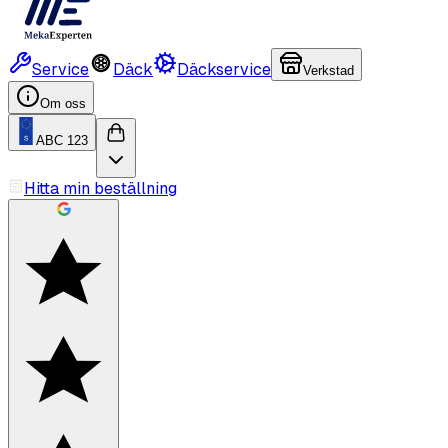
Service
Däck
Däckservice
Verkstad
Om oss
ABC 123
Hitta min beställning