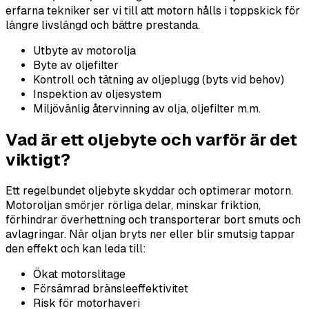
erfarna tekniker ser vi till att motorn hålls i toppskick för
längre livslängd och bättre prestanda.
Utbyte av motorolja
Byte av oljefilter
Kontroll och tätning av oljeplugg (byts vid behov)
Inspektion av oljesystem
Miljövänlig återvinning av olja, oljefilter m.m.
Vad är ett oljebyte och varför är det
viktigt?
Ett regelbundet oljebyte skyddar och optimerar motorn.
Motoroljan smörjer rörliga delar, minskar friktion,
förhindrar överhettning och transporterar bort smuts och
avlagringar. När oljan bryts ner eller blir smutsig tappar
den effekt och kan leda till:
Ökat motorslitage
Försämrad bränsleeffektivitet
Risk för motorhaveri