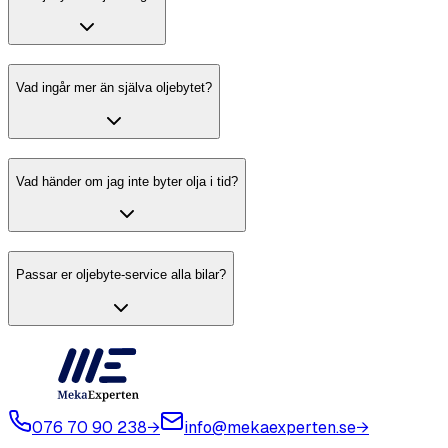
Vad ingår mer än själva oljebytet?
Vad händer om jag inte byter olja i tid?
Passar er oljebyte-service alla bilar?
076 70 90 238
→
info@mekaexperten.se
→