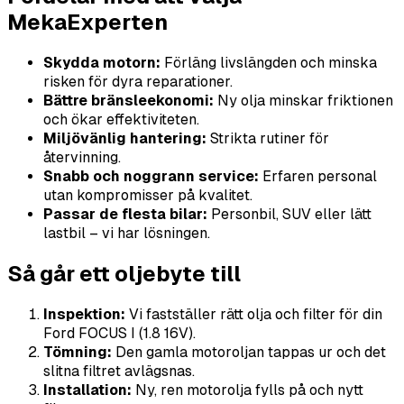
MekaExperten
Skydda motorn:
Förläng livslängden och minska
risken för dyra reparationer.
Bättre bränsleekonomi:
Ny olja minskar friktionen
och ökar effektiviteten.
Miljövänlig hantering:
Strikta rutiner för
återvinning.
Snabb och noggrann service:
Erfaren personal
utan kompromisser på kvalitet.
Passar de flesta bilar:
Personbil, SUV eller lätt
lastbil – vi har lösningen.
Så går ett oljebyte till
Inspektion:
Vi fastställer rätt olja och filter för din
Ford FOCUS I (1.8 16V).
Tömning:
Den gamla motoroljan tappas ur och det
slitna filtret avlägsnas.
Installation:
Ny, ren motorolja fylls på och nytt