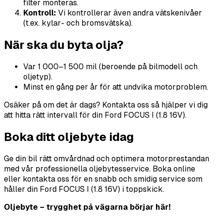
filter monteras.
Kontroll:
Vi kontrollerar även andra vätskenivåer
(t.ex. kylar- och bromsvätska).
När ska du byta olja?
Var 1 000–1 500 mil (beroende på bilmodell och
oljetyp).
Minst en gång per år för att undvika motorproblem.
Osäker på om det är dags? Kontakta oss så hjälper vi dig
att hitta rätt intervall för din Ford FOCUS I (1.8 16V).
Boka ditt oljebyte idag
Ge din bil rätt omvårdnad och optimera motorprestandan
med vår professionella oljebytesservice. Boka online
eller kontakta oss för en snabb och smidig service som
håller din Ford FOCUS I (1.8 16V) i toppskick.
Oljebyte – trygghet på vägarna börjar här!