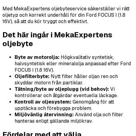
Med MekaExpertens oljebyteservice säkerställer vi rätt
oljetyp och korrekt underhåll för din Ford FOCUS I (1.8
16V), så att du kör tryggt och effektivt.
Det här ingår i MekaExpertens
oljebyte
Byte av motorolja:
Högkvalitativ syntetisk,
halvsyntetisk eller mineralolja anpassad efter Ford
FOCUS I (1.8 16V).
Oljefilterbyte:
Nytt filter håller oljan ren och
skyddar motorn från partiklar.
Tätning/byte av oljeplugg (vid behov):
Vi
kontrollerar och åtgärdar eventuella läckage.
Kontroll av oljesystem:
Genomgång för att
upptäcka och förebygga problem.
Miljövänlig återvinning:
Använd olja och filter
hanteras enligt gällande miljökrav.
Fördelar med att välja