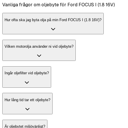
Vanliga frågor om oljebyte för Ford FOCUS I (1.8 16V)
Hur ofta ska jag byta olja på min Ford FOCUS I (1.8 16V)?
Vilken motorolja använder ni vid oljebyte?
Ingår oljefilter vid oljebyte?
Hur lång tid tar ett oljebyte?
Är oljebytet miljövänligt?