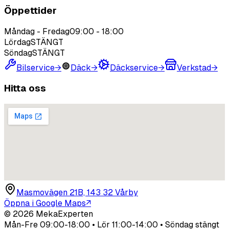
Öppettider
Måndag - Fredag
09:00
-
18:00
Lördag
STÄNGT
Söndag
STÄNGT
Bilservice
→
Däck
→
Däckservice
→
Verkstad
→
Hitta oss
Masmovägen 21B, 143 32 Vårby
Öppna i Google Maps
↗
©
2026
MekaExperten
Mån-Fre 09:00-18:00 • Lör 11:00-14:00 • Söndag stängt