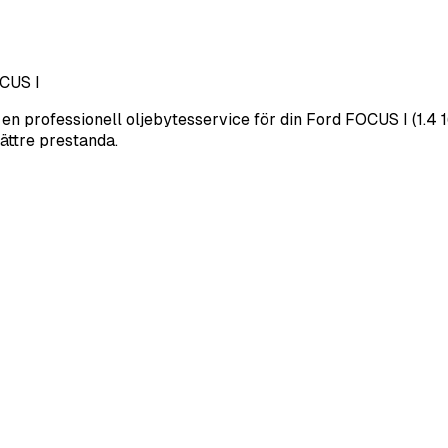
CUS I
r en professionell oljebytesservice för din Ford FOCUS I (1.4
bättre prestanda.