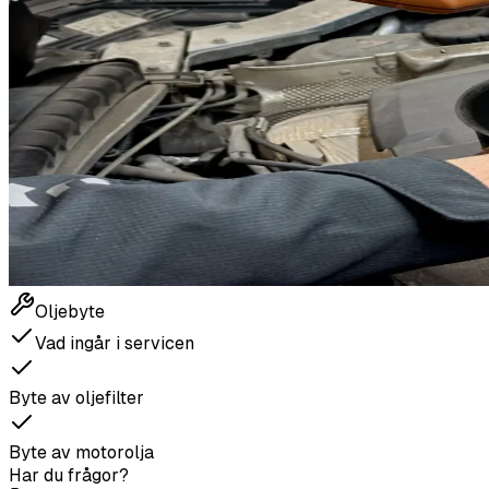
Oljebyte
Vad ingår i servicen
Byte av oljefilter
Byte av motorolja
Har du frågor?