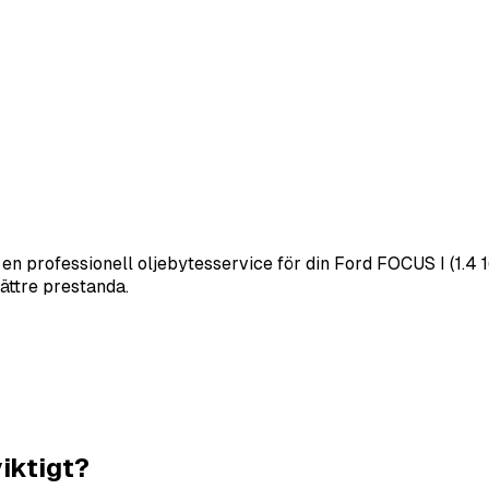
r en professionell oljebytesservice för din Ford FOCUS I (1.4
bättre prestanda.
viktigt?