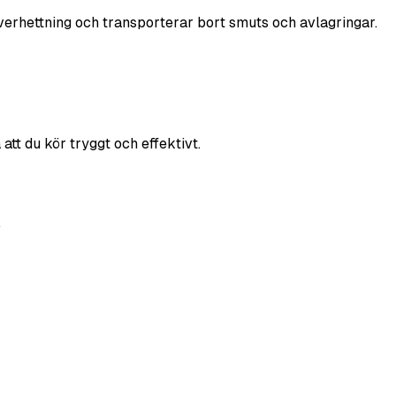
överhettning och transporterar bort smuts och avlagringar.
tt du kör tryggt och effektivt.
.