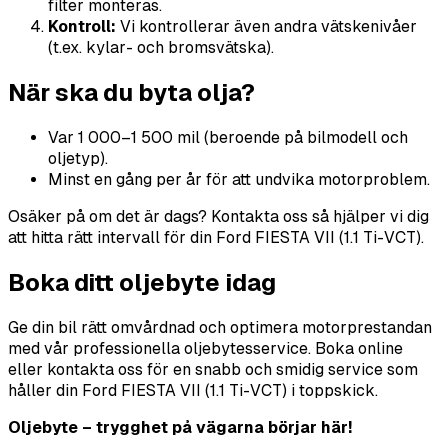
filter monteras.
Kontroll:
Vi kontrollerar även andra vätskenivåer
(t.ex. kylar- och bromsvätska).
När ska du byta olja?
Var 1 000–1 500 mil (beroende på bilmodell och
oljetyp).
Minst en gång per år för att undvika motorproblem.
Osäker på om det är dags? Kontakta oss så hjälper vi dig
att hitta rätt intervall för din Ford FIESTA VII (1.1 Ti-VCT).
Boka ditt oljebyte idag
Ge din bil rätt omvårdnad och optimera motorprestandan
med vår professionella oljebytesservice. Boka online
eller kontakta oss för en snabb och smidig service som
håller din Ford FIESTA VII (1.1 Ti-VCT) i toppskick.
Oljebyte – trygghet på vägarna börjar här!