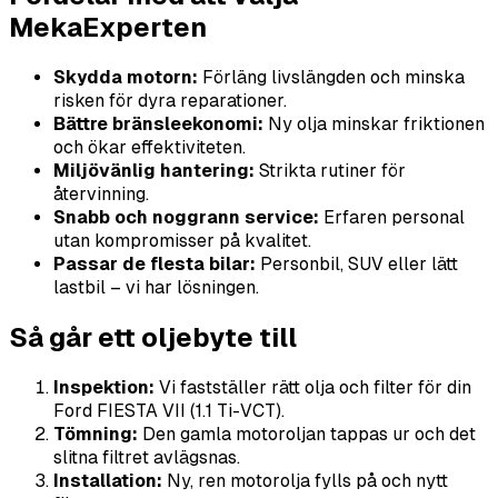
MekaExperten
Skydda motorn:
Förläng livslängden och minska
risken för dyra reparationer.
Bättre bränsleekonomi:
Ny olja minskar friktionen
och ökar effektiviteten.
Miljövänlig hantering:
Strikta rutiner för
återvinning.
Snabb och noggrann service:
Erfaren personal
utan kompromisser på kvalitet.
Passar de flesta bilar:
Personbil, SUV eller lätt
lastbil – vi har lösningen.
Så går ett oljebyte till
Inspektion:
Vi fastställer rätt olja och filter för din
Ford FIESTA VII (1.1 Ti-VCT).
Tömning:
Den gamla motoroljan tappas ur och det
slitna filtret avlägsnas.
Installation:
Ny, ren motorolja fylls på och nytt