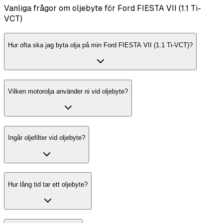
Vanliga frågor om oljebyte för Ford FIESTA VII (1.1 Ti-
VCT)
Hur ofta ska jag byta olja på min Ford FIESTA VII (1.1 Ti-VCT)?
Vilken motorolja använder ni vid oljebyte?
Ingår oljefilter vid oljebyte?
Hur lång tid tar ett oljebyte?