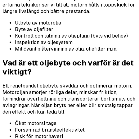
erfarna tekniker ser vi till att motorn hålls i toppskick för
längre livslängd och bättre prestanda.
Utbyte av motorolja
Byte av oljefilter
Kontroll och tätning av oljeplugg (byts vid behov)
Inspektion av oljesystem
Miljövänlig återvinning av olja, oljefilter m.m.
Vad är ett oljebyte och varför är det
viktigt?
Ett regelbundet oljebyte skyddar och optimerar motorn.
Motoroljan smörjer rörliga delar, minskar friktion,
förhindrar överhettning och transporterar bort smuts och
avlagringar. När oljan bryts ner eller blir smutsig tappar
den effekt och kan leda till:
Ökat motorslitage
Försämrad bränsleeffektivitet
Risk för motorhaveri