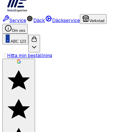
Service
Däck
Däckservice
Verkstad
Om oss
ABC 123
Hitta min beställning