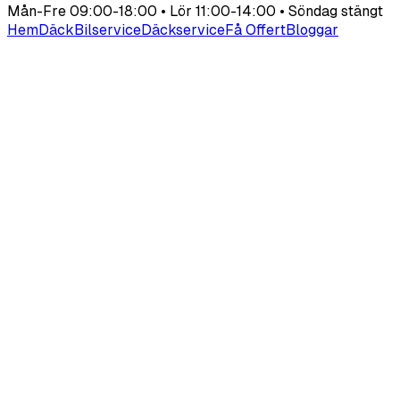
Mån-Fre 09:00-18:00 • Lör 11:00-14:00 • Söndag stängt
Hem
Däck
Bilservice
Däckservice
Få Offert
Bloggar