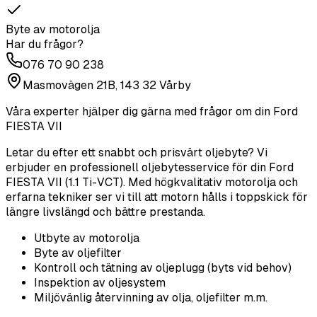
Byte av motorolja
Har du frågor?
076 70 90 238
Masmovägen 21B, 143 32 Vårby
Våra experter hjälper dig gärna med frågor om din
Ford
FIESTA VII
Letar du efter ett snabbt och prisvärt oljebyte? Vi
erbjuder en professionell oljebytesservice för din Ford
FIESTA VII (1.1 Ti-VCT). Med högkvalitativ motorolja och
erfarna tekniker ser vi till att motorn hålls i toppskick för
längre livslängd och bättre prestanda.
Utbyte av motorolja
Byte av oljefilter
Kontroll och tätning av oljeplugg (byts vid behov)
Inspektion av oljesystem
Miljövänlig återvinning av olja, oljefilter m.m.