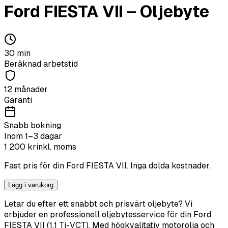
Ford
FIESTA VII
–
Oljebyte
30
min
Beräknad arbetstid
12 månader
Garanti
Snabb bokning
Inom 1–3 dagar
1 200
kr
inkl. moms
Fast pris för din
Ford
FIESTA VII
. Inga dolda kostnader.
Lägg i varukorg
Letar du efter ett snabbt och prisvärt oljebyte? Vi
erbjuder en professionell oljebytesservice för din Ford
FIESTA VII (1.1 Ti-VCT). Med högkvalitativ motorolja och