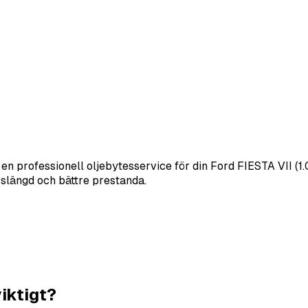
r en professionell oljebytesservice för din Ford FIESTA VII (
livslängd och bättre prestanda.
viktigt?