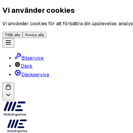
Vi använder cookies
Vi använder cookies för att förbättra din upplevelse, analys
Tillåt alla
Avvisa alla
Bilservice
Däck
Däckservice