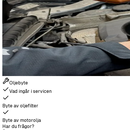
Oljebyte
Vad ingår i servicen
Byte av oljefilter
Byte av motorolja
Har du frågor?