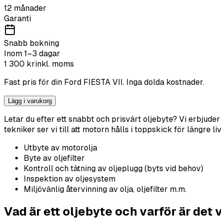
12 månader
Garanti
Snabb bokning
Inom 1–3 dagar
1 300
kr
inkl. moms
Fast pris för din
Ford
FIESTA VII
. Inga dolda kostnader.
Lägg i varukorg
Letar du efter ett snabbt och prisvärt oljebyte? Vi erbjude
tekniker ser vi till att motorn hålls i toppskick för längre 
Utbyte av motorolja
Byte av oljefilter
Kontroll och tätning av oljeplugg (byts vid behov)
Inspektion av oljesystem
Miljövänlig återvinning av olja, oljefilter m.m.
Vad är ett oljebyte och varför är det 