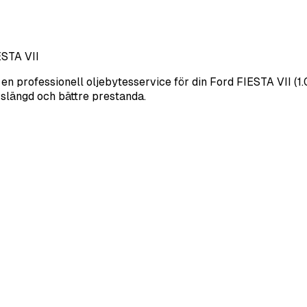
ESTA VII
r en professionell oljebytesservice för din Ford FIESTA VII (
livslängd och bättre prestanda.