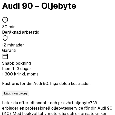
Audi
90
–
Oljebyte
30
min
Beräknad arbetstid
12 månader
Garanti
Snabb bokning
Inom 1–3 dagar
1 300
kr
inkl. moms
Fast pris för din
Audi
90
. Inga dolda kostnader.
Lägg i varukorg
Letar du efter ett snabbt och prisvärt oljebyte? Vi
erbjuder en professionell oljebytesservice för din Audi 90
(2.0). Med högkvalitativ motorolja och erfarna tekniker