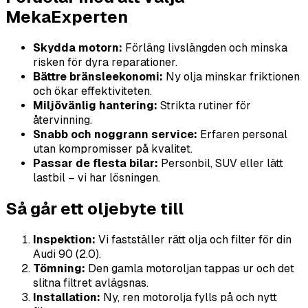
MekaExperten
Skydda motorn:
Förläng livslängden och minska
risken för dyra reparationer.
Bättre bränsleekonomi:
Ny olja minskar friktionen
och ökar effektiviteten.
Miljövänlig hantering:
Strikta rutiner för
återvinning.
Snabb och noggrann service:
Erfaren personal
utan kompromisser på kvalitet.
Passar de flesta bilar:
Personbil, SUV eller lätt
lastbil – vi har lösningen.
Så går ett oljebyte till
Inspektion:
Vi fastställer rätt olja och filter för din
Audi 90 (2.0).
Tömning:
Den gamla motoroljan tappas ur och det
slitna filtret avlägsnas.
Installation:
Ny, ren motorolja fylls på och nytt