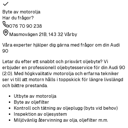
Byte av motorolja
Har du frågor?
076 70 90 238
Masmovägen 21B, 143 32 Vårby
Våra experter hjälper dig gärna med frågor om din
Audi
90
Letar du efter ett snabbt och prisvärt oljebyte? Vi
erbjuder en professionell oljebytesservice för din Audi 90
(2.0). Med högkvalitativ motorolja och erfarna tekniker
ser vi till att motorn hålls i toppskick för längre livslängd
och bättre prestanda.
Utbyte av motorolja
Byte av oljefilter
Kontroll och tätning av oljeplugg (byts vid behov)
Inspektion av oljesystem
Miljövänlig återvinning av olja, oljefilter m.m.