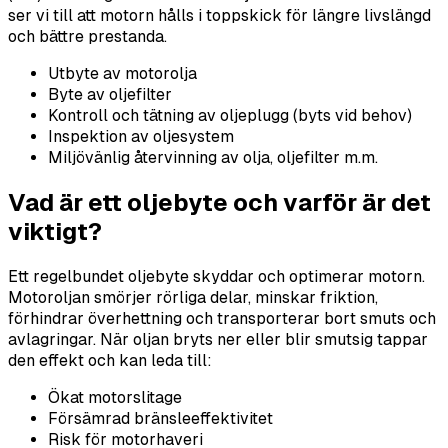
ser vi till att motorn hålls i toppskick för längre livslängd
och bättre prestanda.
Utbyte av motorolja
Byte av oljefilter
Kontroll och tätning av oljeplugg (byts vid behov)
Inspektion av oljesystem
Miljövänlig återvinning av olja, oljefilter m.m.
Vad är ett oljebyte och varför är det
viktigt?
Ett regelbundet oljebyte skyddar och optimerar motorn.
Motoroljan smörjer rörliga delar, minskar friktion,
förhindrar överhettning och transporterar bort smuts och
avlagringar. När oljan bryts ner eller blir smutsig tappar
den effekt och kan leda till:
Ökat motorslitage
Försämrad bränsleeffektivitet
Risk för motorhaveri