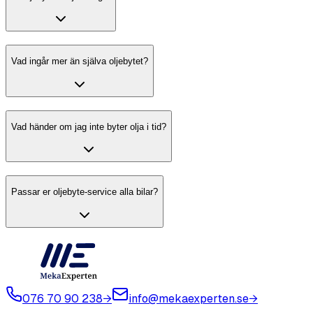
Vad ingår mer än själva oljebytet?
Vad händer om jag inte byter olja i tid?
Passar er oljebyte-service alla bilar?
076 70 90 238
→
info@mekaexperten.se
→