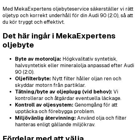
Med MekaExpertens oljebyteservice säkerställer vi rätt
oljetyp och korrekt underhåll för din Audi 90 (2.0), så att
du kör tryggt och effektivt.
Det här ingår i MekaExpertens
oljebyte
Byte av motorolja:
Högkvalitativ syntetisk,
halvsyntetisk eller mineralolja anpassad efter Audi
90 (2.0).
Oljefilterbyte:
Nytt filter håller oljan ren och
skyddar motorn från partiklar.
Tätning/byte av oljeplugg (vid behov):
Vi
kontrollerar och åtgärdar eventuella läckage.
Kontroll av oljesystem:
Genomgång för att
upptäcka och förebygga problem.
Miljövänlig återvinning:
Använd olja och filter
hanteras enligt gällande miljökrav.
Fördelar med att välja