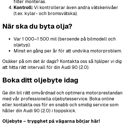
filter monteras.
Kontroll:
Vi kontrollerar även andra vätskenivåer
(t.ex. kylar- och bromsvätska).
När ska du byta olja?
Var 1 000–1 500 mil (beroende på bilmodell och
oljetyp).
Minst en gång per år för att undvika motorproblem.
Osäker på om det är dags? Kontakta oss så hjälper vi dig
att hitta rätt intervall för din Audi 90 (2.0).
Boka ditt oljebyte idag
Ge din bil rätt omvårdnad och optimera motorprestandan
med vår professionella oljebytesservice. Boka online
eller kontakta oss för en snabb och smidig service som
håller din Audi 90 (2.0) i toppskick.
Oljebyte – trygghet på vägarna börjar här!