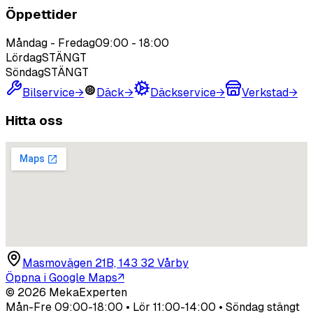
Öppettider
Måndag - Fredag
09:00
-
18:00
Lördag
STÄNGT
Söndag
STÄNGT
Bilservice
→
Däck
→
Däckservice
→
Verkstad
→
Hitta oss
Masmovägen 21B, 143 32 Vårby
Öppna i Google Maps
↗
©
2026
MekaExperten
Mån-Fre 09:00-18:00 • Lör 11:00-14:00 • Söndag stängt