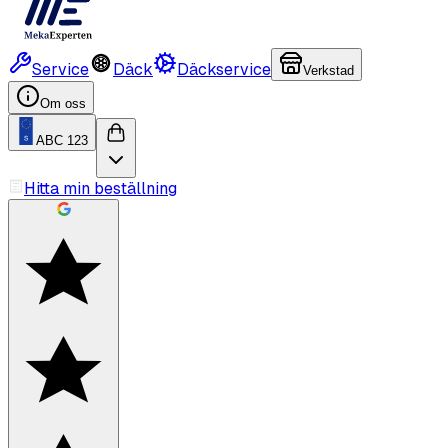
Service
Däck
Däckservice
Verkstad
Om oss
ABC 123
Hitta min beställning