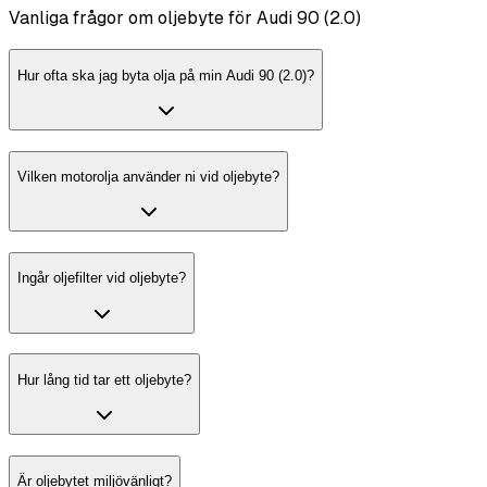
Vanliga frågor om oljebyte för Audi 90 (2.0)
Hur ofta ska jag byta olja på min Audi 90 (2.0)?
Vilken motorolja använder ni vid oljebyte?
Ingår oljefilter vid oljebyte?
Hur lång tid tar ett oljebyte?
Är oljebytet miljövänligt?