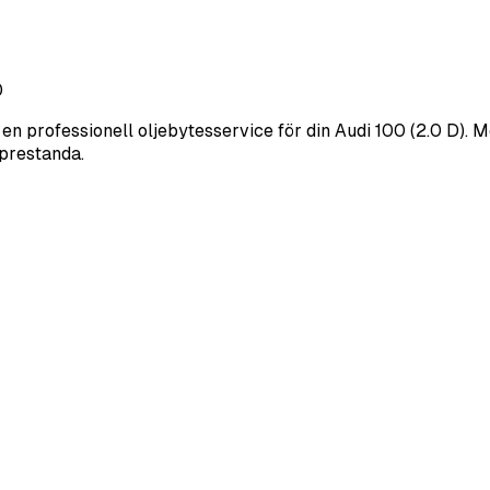
0
 en professionell oljebytesservice för din Audi 100 (2.0 D). M
 prestanda.