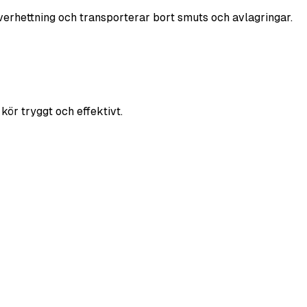
överhettning och transporterar bort smuts och avlagringar.
kör tryggt och effektivt.