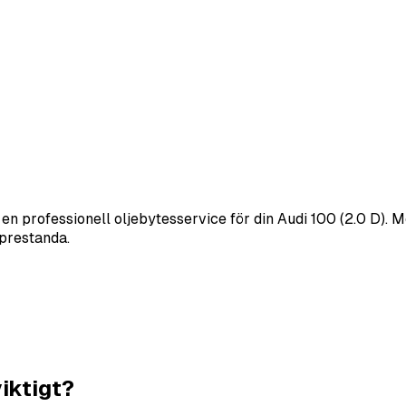
 en professionell oljebytesservice för din Audi 100 (2.0 D). M
 prestanda.
viktigt?