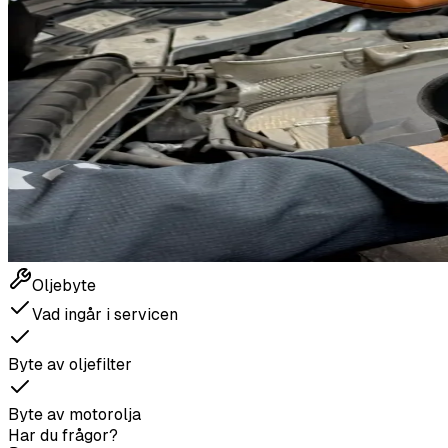
Oljebyte
Vad ingår i servicen
Byte av oljefilter
Byte av motorolja
Har du frågor?