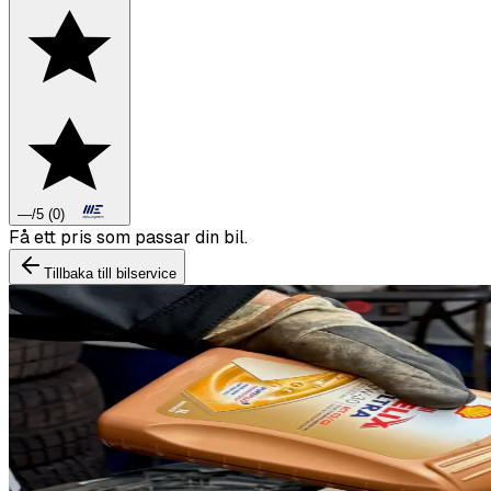
—
/5
(
0
)
Tillbaka till bilservice