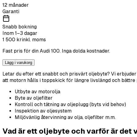
12 månader
Garanti
Snabb bokning
Inom 1–3 dagar
1 500
kr
inkl. moms
Fast pris för din
Audi
100
. Inga dolda kostnader.
Lägg i varukorg
Letar du efter ett snabbt och prisvärt oljebyte? Vi erbjuder
att motorn hålls i toppskick för längre livslängd och bättre
Utbyte av motorolja
Byte av oljefilter
Kontroll och tätning av oljeplugg (byts vid behov)
Inspektion av oljesystem
Miljövänlig återvinning av olja, oljefilter m.m.
Vad är ett oljebyte och varför är det 