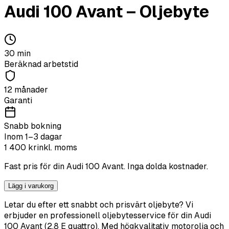
Audi
100 Avant
–
Oljebyte
30
min
Beräknad arbetstid
12 månader
Garanti
Snabb bokning
Inom 1–3 dagar
1 400
kr
inkl. moms
Fast pris för din
Audi
100 Avant
. Inga dolda kostnader.
Lägg i varukorg
Letar du efter ett snabbt och prisvärt oljebyte? Vi
erbjuder en professionell oljebytesservice för din Audi
100 Avant (2.8 E quattro). Med högkvalitativ motorolja och