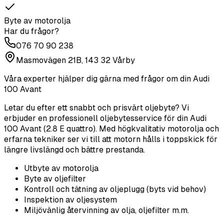
Byte av motorolja
Har du frågor?
076 70 90 238
Masmovägen 21B, 143 32 Vårby
Våra experter hjälper dig gärna med frågor om din
Audi
100 Avant
Letar du efter ett snabbt och prisvärt oljebyte? Vi
erbjuder en professionell oljebytesservice för din Audi
100 Avant (2.8 E quattro). Med högkvalitativ motorolja och
erfarna tekniker ser vi till att motorn hålls i toppskick för
längre livslängd och bättre prestanda.
Utbyte av motorolja
Byte av oljefilter
Kontroll och tätning av oljeplugg (byts vid behov)
Inspektion av oljesystem
Miljövänlig återvinning av olja, oljefilter m.m.