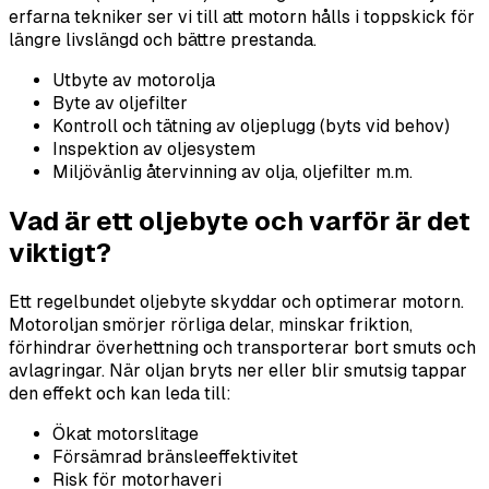
erfarna tekniker ser vi till att motorn hålls i toppskick för
längre livslängd och bättre prestanda.
Utbyte av motorolja
Byte av oljefilter
Kontroll och tätning av oljeplugg (byts vid behov)
Inspektion av oljesystem
Miljövänlig återvinning av olja, oljefilter m.m.
Vad är ett oljebyte och varför är det
viktigt?
Ett regelbundet oljebyte skyddar och optimerar motorn.
Motoroljan smörjer rörliga delar, minskar friktion,
förhindrar överhettning och transporterar bort smuts och
avlagringar. När oljan bryts ner eller blir smutsig tappar
den effekt och kan leda till:
Ökat motorslitage
Försämrad bränsleeffektivitet
Risk för motorhaveri