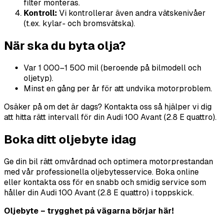
filter monteras.
Kontroll:
Vi kontrollerar även andra vätskenivåer
(t.ex. kylar- och bromsvätska).
När ska du byta olja?
Var 1 000–1 500 mil (beroende på bilmodell och
oljetyp).
Minst en gång per år för att undvika motorproblem.
Osäker på om det är dags? Kontakta oss så hjälper vi dig
att hitta rätt intervall för din Audi 100 Avant (2.8 E quattro).
Boka ditt oljebyte idag
Ge din bil rätt omvårdnad och optimera motorprestandan
med vår professionella oljebytesservice. Boka online
eller kontakta oss för en snabb och smidig service som
håller din Audi 100 Avant (2.8 E quattro) i toppskick.
Oljebyte – trygghet på vägarna börjar här!