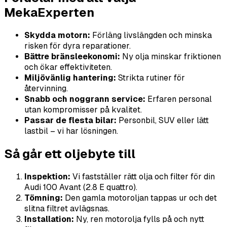
MekaExperten
Skydda motorn:
Förläng livslängden och minska
risken för dyra reparationer.
Bättre bränsleekonomi:
Ny olja minskar friktionen
och ökar effektiviteten.
Miljövänlig hantering:
Strikta rutiner för
återvinning.
Snabb och noggrann service:
Erfaren personal
utan kompromisser på kvalitet.
Passar de flesta bilar:
Personbil, SUV eller lätt
lastbil – vi har lösningen.
Så går ett oljebyte till
Inspektion:
Vi fastställer rätt olja och filter för din
Audi 100 Avant (2.8 E quattro).
Tömning:
Den gamla motoroljan tappas ur och det
slitna filtret avlägsnas.
Installation:
Ny, ren motorolja fylls på och nytt