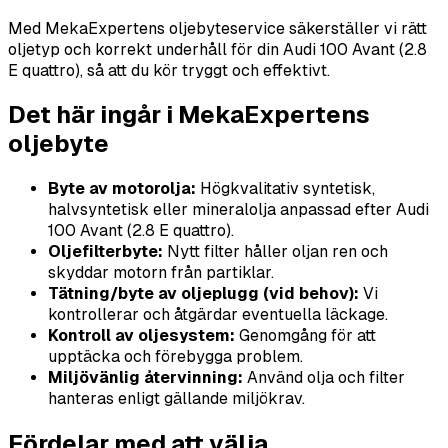
Med MekaExpertens oljebyteservice säkerställer vi rätt
oljetyp och korrekt underhåll för din Audi 100 Avant (2.8
E quattro), så att du kör tryggt och effektivt.
Det här ingår i MekaExpertens
oljebyte
Byte av motorolja:
Högkvalitativ syntetisk,
halvsyntetisk eller mineralolja anpassad efter Audi
100 Avant (2.8 E quattro).
Oljefilterbyte:
Nytt filter håller oljan ren och
skyddar motorn från partiklar.
Tätning/byte av oljeplugg (vid behov):
Vi
kontrollerar och åtgärdar eventuella läckage.
Kontroll av oljesystem:
Genomgång för att
upptäcka och förebygga problem.
Miljövänlig återvinning:
Använd olja och filter
hanteras enligt gällande miljökrav.
Fördelar med att välja