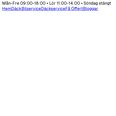
Mån-Fre 09:00-18:00 • Lör 11:00-14:00 • Söndag stängt
Hem
Däck
Bilservice
Däckservice
Få Offert
Bloggar