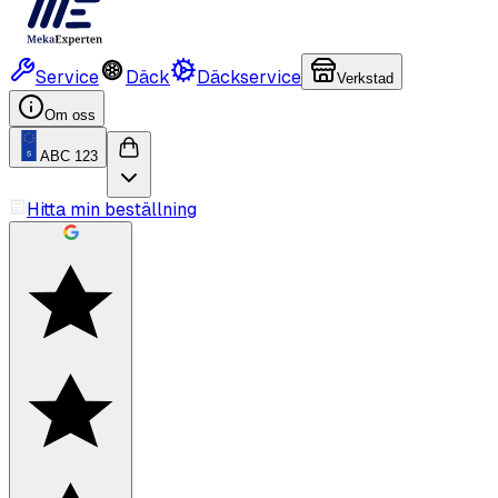
Service
Däck
Däckservice
Verkstad
Om oss
ABC 123
Hitta min beställning