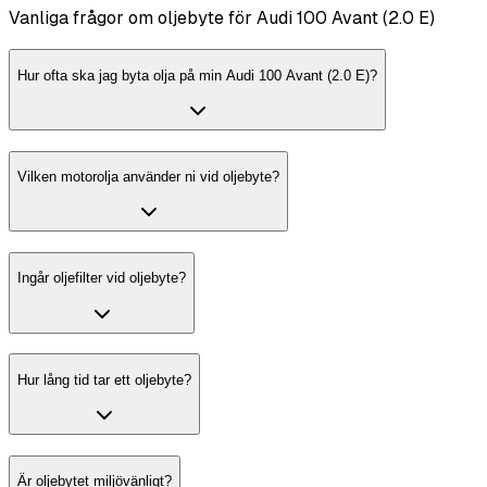
Vanliga frågor om oljebyte för Audi 100 Avant (2.0 E)
Hur ofta ska jag byta olja på min Audi 100 Avant (2.0 E)?
Vilken motorolja använder ni vid oljebyte?
Ingår oljefilter vid oljebyte?
Hur lång tid tar ett oljebyte?
Är oljebytet miljövänligt?