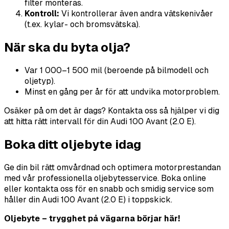
filter monteras.
Kontroll:
Vi kontrollerar även andra vätskenivåer
(t.ex. kylar- och bromsvätska).
När ska du byta olja?
Var 1 000–1 500 mil (beroende på bilmodell och
oljetyp).
Minst en gång per år för att undvika motorproblem.
Osäker på om det är dags? Kontakta oss så hjälper vi dig
att hitta rätt intervall för din Audi 100 Avant (2.0 E).
Boka ditt oljebyte idag
Ge din bil rätt omvårdnad och optimera motorprestandan
med vår professionella oljebytesservice. Boka online
eller kontakta oss för en snabb och smidig service som
håller din Audi 100 Avant (2.0 E) i toppskick.
Oljebyte – trygghet på vägarna börjar här!