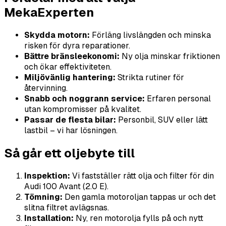
MekaExperten
Skydda motorn:
Förläng livslängden och minska
risken för dyra reparationer.
Bättre bränsleekonomi:
Ny olja minskar friktionen
och ökar effektiviteten.
Miljövänlig hantering:
Strikta rutiner för
återvinning.
Snabb och noggrann service:
Erfaren personal
utan kompromisser på kvalitet.
Passar de flesta bilar:
Personbil, SUV eller lätt
lastbil – vi har lösningen.
Så går ett oljebyte till
Inspektion:
Vi fastställer rätt olja och filter för din
Audi 100 Avant (2.0 E).
Tömning:
Den gamla motoroljan tappas ur och det
slitna filtret avlägsnas.
Installation:
Ny, ren motorolja fylls på och nytt