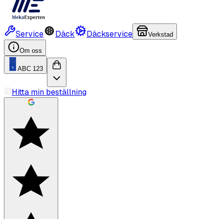
Service
Däck
Däckservice
Verkstad
Om oss
ABC 123
Hitta min beställning