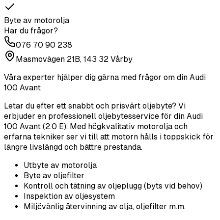
Byte av motorolja
Har du frågor?
076 70 90 238
Masmovägen 21B, 143 32 Vårby
Våra experter hjälper dig gärna med frågor om din
Audi
100 Avant
Letar du efter ett snabbt och prisvärt oljebyte? Vi
erbjuder en professionell oljebytesservice för din Audi
100 Avant (2.0 E). Med högkvalitativ motorolja och
erfarna tekniker ser vi till att motorn hålls i toppskick för
längre livslängd och bättre prestanda.
Utbyte av motorolja
Byte av oljefilter
Kontroll och tätning av oljeplugg (byts vid behov)
Inspektion av oljesystem
Miljövänlig återvinning av olja, oljefilter m.m.