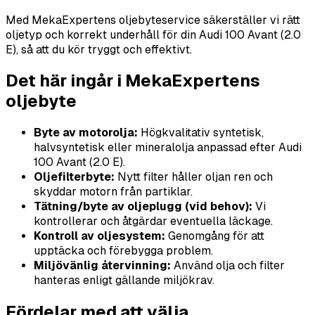
Med MekaExpertens oljebyteservice säkerställer vi rätt
oljetyp och korrekt underhåll för din Audi 100 Avant (2.0
E), så att du kör tryggt och effektivt.
Det här ingår i MekaExpertens
oljebyte
Byte av motorolja:
Högkvalitativ syntetisk,
halvsyntetisk eller mineralolja anpassad efter Audi
100 Avant (2.0 E).
Oljefilterbyte:
Nytt filter håller oljan ren och
skyddar motorn från partiklar.
Tätning/byte av oljeplugg (vid behov):
Vi
kontrollerar och åtgärdar eventuella läckage.
Kontroll av oljesystem:
Genomgång för att
upptäcka och förebygga problem.
Miljövänlig återvinning:
Använd olja och filter
hanteras enligt gällande miljökrav.
Fördelar med att välja