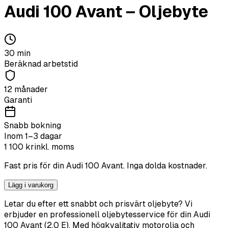
Audi
100 Avant
–
Oljebyte
30
min
Beräknad arbetstid
12 månader
Garanti
Snabb bokning
Inom 1–3 dagar
1 100
kr
inkl. moms
Fast pris för din
Audi
100 Avant
. Inga dolda kostnader.
Lägg i varukorg
Letar du efter ett snabbt och prisvärt oljebyte? Vi
erbjuder en professionell oljebytesservice för din Audi
100 Avant (2.0 E). Med högkvalitativ motorolja och