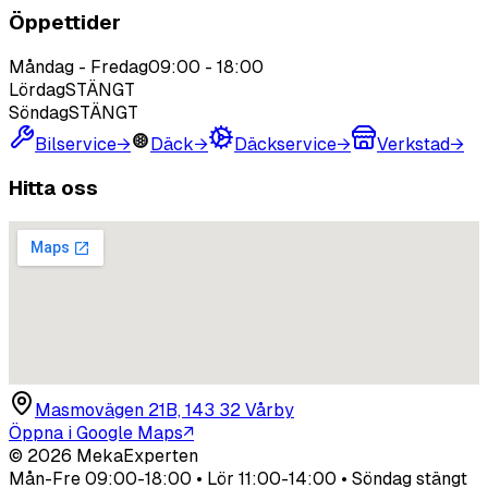
Öppettider
Måndag - Fredag
09:00
-
18:00
Lördag
STÄNGT
Söndag
STÄNGT
Bilservice
→
Däck
→
Däckservice
→
Verkstad
→
Hitta oss
Masmovägen 21B, 143 32 Vårby
Öppna i Google Maps
↗
©
2026
MekaExperten
Mån-Fre 09:00-18:00 • Lör 11:00-14:00 • Söndag stängt