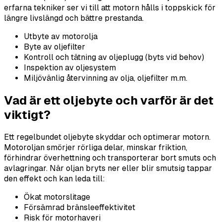
erfarna tekniker ser vi till att motorn hålls i toppskick för
längre livslängd och bättre prestanda.
Utbyte av motorolja
Byte av oljefilter
Kontroll och tätning av oljeplugg (byts vid behov)
Inspektion av oljesystem
Miljövänlig återvinning av olja, oljefilter m.m.
Vad är ett oljebyte och varför är det
viktigt?
Ett regelbundet oljebyte skyddar och optimerar motorn.
Motoroljan smörjer rörliga delar, minskar friktion,
förhindrar överhettning och transporterar bort smuts och
avlagringar. När oljan bryts ner eller blir smutsig tappar
den effekt och kan leda till:
Ökat motorslitage
Försämrad bränsleeffektivitet
Risk för motorhaveri