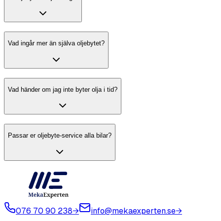
Vad ingår mer än själva oljebytet?
Vad händer om jag inte byter olja i tid?
Passar er oljebyte-service alla bilar?
076 70 90 238
→
info@mekaexperten.se
→