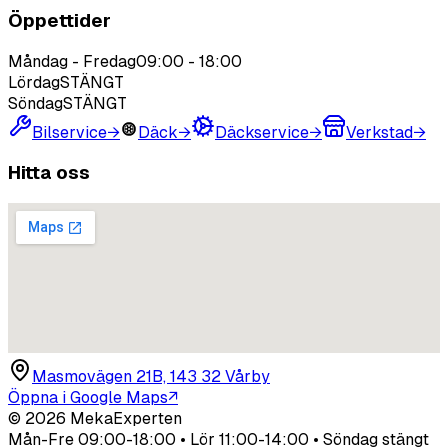
Öppettider
Måndag - Fredag
09:00
-
18:00
Lördag
STÄNGT
Söndag
STÄNGT
Bilservice
→
Däck
→
Däckservice
→
Verkstad
→
Hitta oss
Masmovägen 21B, 143 32 Vårby
Öppna i Google Maps
↗
©
2026
MekaExperten
Mån-Fre 09:00-18:00 • Lör 11:00-14:00 • Söndag stängt