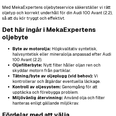
Med MekaExpertens oljebyteservice säkerställer vi rätt
oljetyp och korrekt underhåll för din Audi 100 Avant (2.2),
så att du kör tryggt och effektivt.
Det här ingår i MekaExpertens
oljebyte
Byte av motorolja:
Högkvalitativ syntetisk,
halvsyntetisk eller mineralolja anpassad efter Audi
100 Avant (2.2).
Oljefilterbyte:
Nytt filter håller oljan ren och
skyddar motorn från partiklar.
Tätning/byte av oljeplugg (vid behov):
Vi
kontrollerar och åtgärdar eventuella läckage.
Kontroll av oljesystem:
Genomgång för att
upptäcka och förebygga problem.
Miljövänlig återvinning:
Använd olja och filter
hanteras enligt gällande miljökrav.
Fördelar med att välja