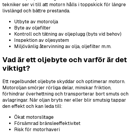
tekniker ser vi till att motorn hålls i toppskick för längre
livslängd och bättre prestanda.
Utbyte av motorolja
Byte av oljefilter
Kontroll och tätning av oljeplugg (byts vid behov)
Inspektion av oljesystem
Miljövänlig återvinning av olja, oljefilter m.m.
Vad är ett oljebyte och varför är det
viktigt?
Ett regelbundet oljebyte skyddar och optimerar motorn.
Motoroljan smörjer rörliga delar, minskar friktion,
förhindrar överhettning och transporterar bort smuts och
avlagringar. När oljan bryts ner eller blir smutsig tappar
den effekt och kan leda till:
Ökat motorslitage
Försämrad bränsleeffektivitet
Risk för motorhaveri