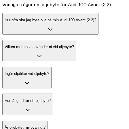
Vanliga frågor om oljebyte för Audi 100 Avant (2.2)
Hur ofta ska jag byta olja på min Audi 100 Avant (2.2)?
Vilken motorolja använder ni vid oljebyte?
Ingår oljefilter vid oljebyte?
Hur lång tid tar ett oljebyte?
Är oljebytet miljövänligt?