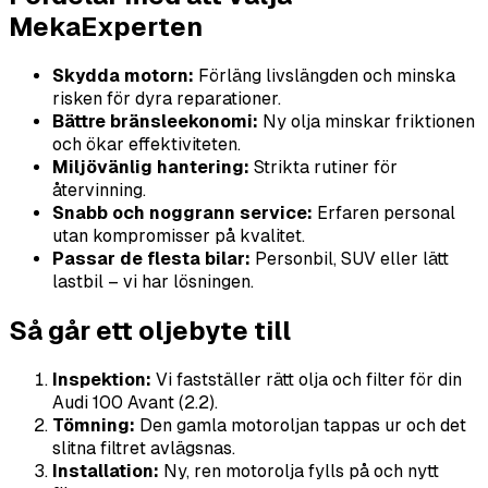
MekaExperten
Skydda motorn:
Förläng livslängden och minska
risken för dyra reparationer.
Bättre bränsleekonomi:
Ny olja minskar friktionen
och ökar effektiviteten.
Miljövänlig hantering:
Strikta rutiner för
återvinning.
Snabb och noggrann service:
Erfaren personal
utan kompromisser på kvalitet.
Passar de flesta bilar:
Personbil, SUV eller lätt
lastbil – vi har lösningen.
Så går ett oljebyte till
Inspektion:
Vi fastställer rätt olja och filter för din
Audi 100 Avant (2.2).
Tömning:
Den gamla motoroljan tappas ur och det
slitna filtret avlägsnas.
Installation:
Ny, ren motorolja fylls på och nytt