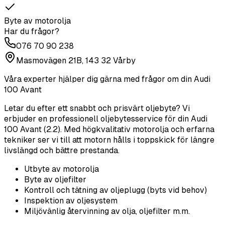
Byte av motorolja
Har du frågor?
076 70 90 238
Masmovägen 21B, 143 32 Vårby
Våra experter hjälper dig gärna med frågor om din
Audi
100 Avant
Letar du efter ett snabbt och prisvärt oljebyte? Vi
erbjuder en professionell oljebytesservice för din Audi
100 Avant (2.2). Med högkvalitativ motorolja och erfarna
tekniker ser vi till att motorn hålls i toppskick för längre
livslängd och bättre prestanda.
Utbyte av motorolja
Byte av oljefilter
Kontroll och tätning av oljeplugg (byts vid behov)
Inspektion av oljesystem
Miljövänlig återvinning av olja, oljefilter m.m.