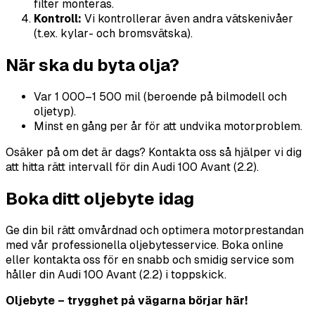
filter monteras.
Kontroll:
Vi kontrollerar även andra vätskenivåer
(t.ex. kylar- och bromsvätska).
När ska du byta olja?
Var 1 000–1 500 mil (beroende på bilmodell och
oljetyp).
Minst en gång per år för att undvika motorproblem.
Osäker på om det är dags? Kontakta oss så hjälper vi dig
att hitta rätt intervall för din Audi 100 Avant (2.2).
Boka ditt oljebyte idag
Ge din bil rätt omvårdnad och optimera motorprestandan
med vår professionella oljebytesservice. Boka online
eller kontakta oss för en snabb och smidig service som
håller din Audi 100 Avant (2.2) i toppskick.
Oljebyte – trygghet på vägarna börjar här!