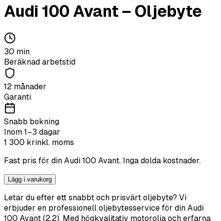
Audi
100 Avant
–
Oljebyte
30
min
Beräknad arbetstid
12 månader
Garanti
Snabb bokning
Inom 1–3 dagar
1 300
kr
inkl. moms
Fast pris för din
Audi
100 Avant
. Inga dolda kostnader.
Lägg i varukorg
Letar du efter ett snabbt och prisvärt oljebyte? Vi
erbjuder en professionell oljebytesservice för din Audi
100 Avant (2.2). Med högkvalitativ motorolja och erfarna