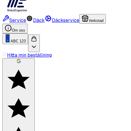
Service
Däck
Däckservice
Verkstad
Om oss
ABC 123
Hitta min beställning