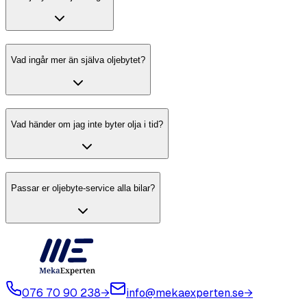
Vad ingår mer än själva oljebytet?
Vad händer om jag inte byter olja i tid?
Passar er oljebyte-service alla bilar?
076 70 90 238
→
info@mekaexperten.se
→