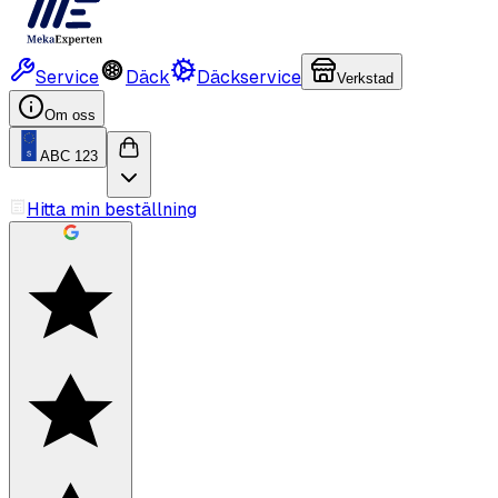
Service
Däck
Däckservice
Verkstad
Om oss
ABC 123
Hitta min beställning