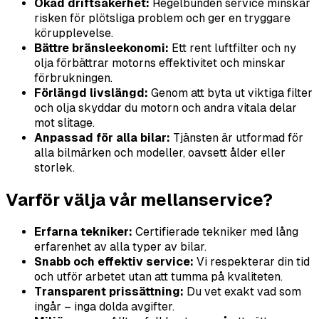
Ökad driftsäkerhet:
Regelbunden service minskar
risken för plötsliga problem och ger en tryggare
körupplevelse.
Bättre bränsleekonomi:
Ett rent luftfilter och ny
olja förbättrar motorns effektivitet och minskar
förbrukningen.
Förlängd livslängd:
Genom att byta ut viktiga filter
och olja skyddar du motorn och andra vitala delar
mot slitage.
Anpassad för alla bilar:
Tjänsten är utformad för
alla bilmärken och modeller, oavsett ålder eller
storlek.
Varför välja vår mellanservice?
Erfarna tekniker:
Certifierade tekniker med lång
erfarenhet av alla typer av bilar.
Snabb och effektiv service:
Vi respekterar din tid
och utför arbetet utan att tumma på kvaliteten.
Transparent prissättning:
Du vet exakt vad som
ingår – inga dolda avgifter.