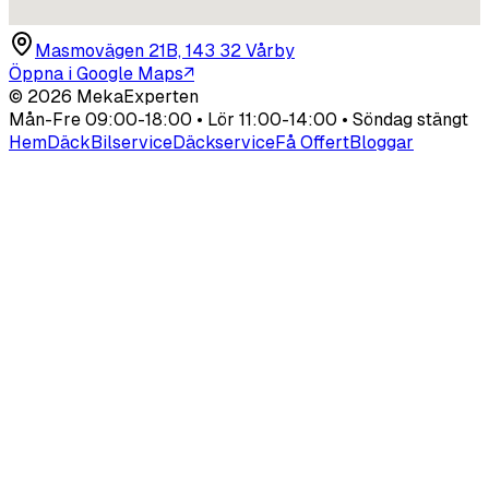
Masmovägen 21B, 143 32 Vårby
Öppna i Google Maps
↗
©
2026
MekaExperten
Mån-Fre 09:00-18:00 • Lör 11:00-14:00 • Söndag stängt
Hem
Däck
Bilservice
Däckservice
Få Offert
Bloggar