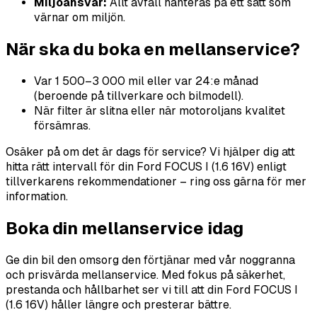
Miljöansvar:
Allt avfall hanteras på ett sätt som
värnar om miljön.
När ska du boka en mellanservice?
Var 1 500–3 000 mil eller var 24:e månad
(beroende på tillverkare och bilmodell).
När filter är slitna eller när motoroljans kvalitet
försämras.
Osäker på om det är dags för service? Vi hjälper dig att
hitta rätt intervall för din Ford FOCUS I (1.6 16V) enligt
tillverkarens rekommendationer – ring oss gärna för mer
information.
Boka din mellanservice idag
Ge din bil den omsorg den förtjänar med vår noggranna
och prisvärda mellanservice. Med fokus på säkerhet,
prestanda och hållbarhet ser vi till att din Ford FOCUS I
(1.6 16V) håller längre och presterar bättre.