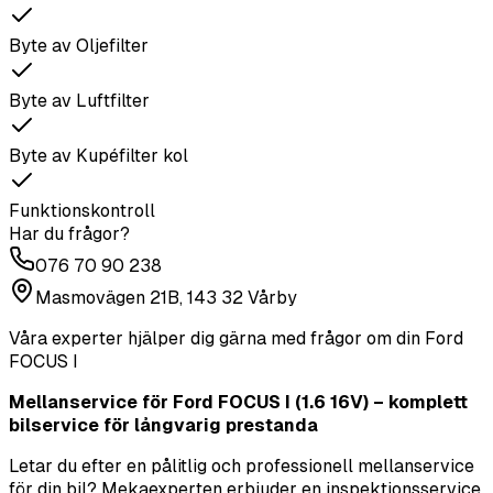
Byte av Oljefilter
Byte av Luftfilter
Byte av Kupéfilter kol
Funktionskontroll
Har du frågor?
076 70 90 238
Masmovägen 21B, 143 32 Vårby
Våra experter hjälper dig gärna med frågor om din
Ford
FOCUS I
Mellanservice för Ford FOCUS I (1.6 16V) – komplett
bilservice för långvarig prestanda
Letar du efter en pålitlig och professionell mellanservice
för din bil? Mekaexperten erbjuder en inspektionsservice