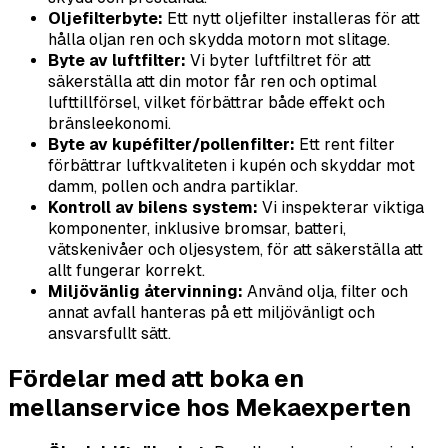
Oljefilterbyte:
Ett nytt oljefilter installeras för att
hålla oljan ren och skydda motorn mot slitage.
Byte av luftfilter:
Vi byter luftfiltret för att
säkerställa att din motor får ren och optimal
lufttillförsel, vilket förbättrar både effekt och
bränsleekonomi.
Byte av kupéfilter/pollenfilter:
Ett rent filter
förbättrar luftkvaliteten i kupén och skyddar mot
damm, pollen och andra partiklar.
Kontroll av bilens system:
Vi inspekterar viktiga
komponenter, inklusive bromsar, batteri,
vätskenivåer och oljesystem, för att säkerställa att
allt fungerar korrekt.
Miljövänlig återvinning:
Använd olja, filter och
annat avfall hanteras på ett miljövänligt och
ansvarsfullt sätt.
Fördelar med att boka en
mellanservice hos Mekaexperten