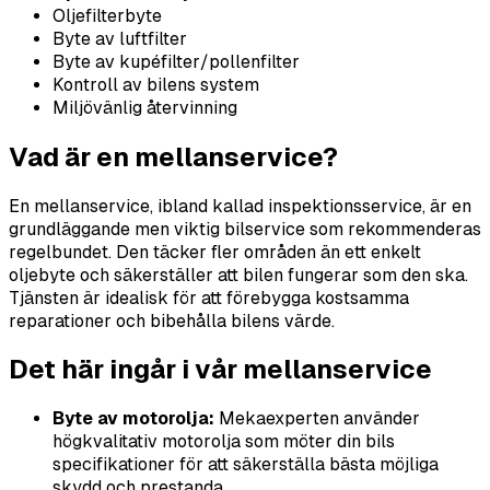
Oljefilterbyte
Byte av luftfilter
Byte av kupéfilter/pollenfilter
Kontroll av bilens system
Miljövänlig återvinning
Vad är en mellanservice?
En mellanservice, ibland kallad inspektionsservice, är en
grundläggande men viktig bilservice som rekommenderas
regelbundet. Den täcker fler områden än ett enkelt
oljebyte och säkerställer att bilen fungerar som den ska.
Tjänsten är idealisk för att förebygga kostsamma
reparationer och bibehålla bilens värde.
Det här ingår i vår mellanservice
Byte av motorolja:
Mekaexperten använder
högkvalitativ motorolja som möter din bils
specifikationer för att säkerställa bästa möjliga
skydd och prestanda.