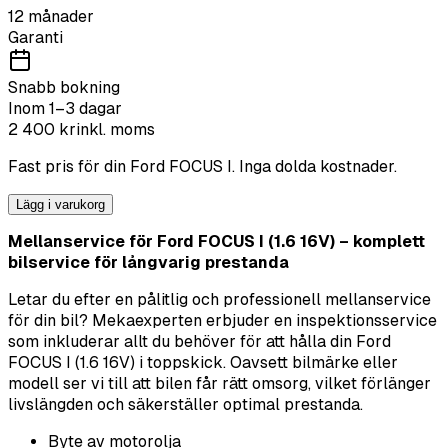
12 månader
Garanti
Snabb bokning
Inom 1–3 dagar
2 400
kr
inkl. moms
Fast pris för din
Ford
FOCUS I
. Inga dolda kostnader.
Lägg i varukorg
Mellanservice för Ford FOCUS I (1.6 16V) – komplett
bilservice för långvarig prestanda
Letar du efter en pålitlig och professionell mellanservice
för din bil? Mekaexperten erbjuder en inspektionsservice
som inkluderar allt du behöver för att hålla din Ford
FOCUS I (1.6 16V) i toppskick. Oavsett bilmärke eller
modell ser vi till att bilen får rätt omsorg, vilket förlänger
livslängden och säkerställer optimal prestanda.
Byte av motorolja