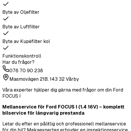
Byte av Oljefilter
Byte av Luftfilter
Byte av Kupéfilter kol
Funktionskontroll
Har du frågor?
076 70 90 238
Masmovägen 21B, 143 32 Vårby
Våra experter hjälper dig gärna med frågor om din
Ford
FOCUS I
Mellanservice för Ford FOCUS I (1.4 16V) – komplett
bilservice för långvarig prestanda
Letar du efter en pålitlig och professionell mellanservice
för din bil? Mekaexperten erbjuder en inspektionsservice