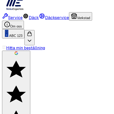
Service
Däck
Däckservice
Verkstad
Om oss
ABC 123
Hitta min beställning