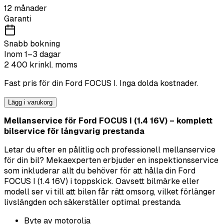
12 månader
Garanti
Snabb bokning
Inom 1–3 dagar
2 400
kr
inkl. moms
Fast pris för din
Ford
FOCUS I
. Inga dolda kostnader.
Lägg i varukorg
Mellanservice för Ford FOCUS I (1.4 16V) – komplett
bilservice för långvarig prestanda
Letar du efter en pålitlig och professionell mellanservice
för din bil? Mekaexperten erbjuder en inspektionsservice
som inkluderar allt du behöver för att hålla din Ford
FOCUS I (1.4 16V) i toppskick. Oavsett bilmärke eller
modell ser vi till att bilen får rätt omsorg, vilket förlänger
livslängden och säkerställer optimal prestanda.
Byte av motorolja