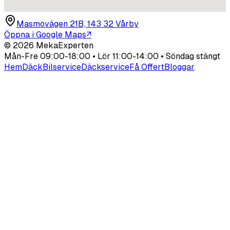
Masmovägen 21B, 143 32 Vårby
Öppna i Google Maps
↗
©
2026
MekaExperten
Mån-Fre 09:00-18:00 • Lör 11:00-14:00 • Söndag stängt
Hem
Däck
Bilservice
Däckservice
Få Offert
Bloggar