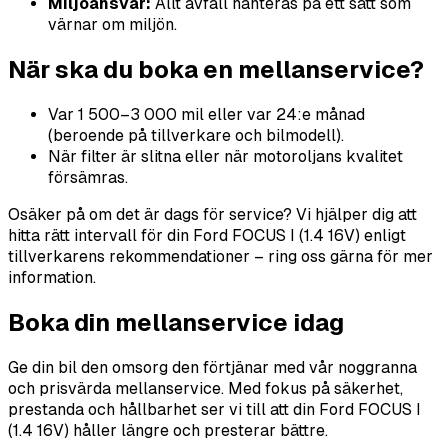
Miljöansvar:
Allt avfall hanteras på ett sätt som
värnar om miljön.
När ska du boka en mellanservice?
Var 1 500–3 000 mil eller var 24:e månad
(beroende på tillverkare och bilmodell).
När filter är slitna eller när motoroljans kvalitet
försämras.
Osäker på om det är dags för service? Vi hjälper dig att
hitta rätt intervall för din Ford FOCUS I (1.4 16V) enligt
tillverkarens rekommendationer – ring oss gärna för mer
information.
Boka din mellanservice idag
Ge din bil den omsorg den förtjänar med vår noggranna
och prisvärda mellanservice. Med fokus på säkerhet,
prestanda och hållbarhet ser vi till att din Ford FOCUS I
(1.4 16V) håller längre och presterar bättre.