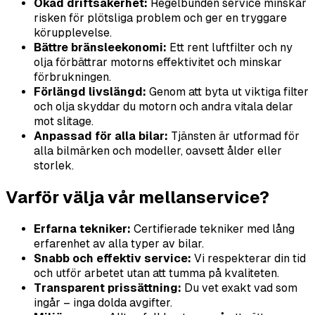
Ökad driftsäkerhet:
Regelbunden service minskar
risken för plötsliga problem och ger en tryggare
körupplevelse.
Bättre bränsleekonomi:
Ett rent luftfilter och ny
olja förbättrar motorns effektivitet och minskar
förbrukningen.
Förlängd livslängd:
Genom att byta ut viktiga filter
och olja skyddar du motorn och andra vitala delar
mot slitage.
Anpassad för alla bilar:
Tjänsten är utformad för
alla bilmärken och modeller, oavsett ålder eller
storlek.
Varför välja vår mellanservice?
Erfarna tekniker:
Certifierade tekniker med lång
erfarenhet av alla typer av bilar.
Snabb och effektiv service:
Vi respekterar din tid
och utför arbetet utan att tumma på kvaliteten.
Transparent prissättning:
Du vet exakt vad som
ingår – inga dolda avgifter.