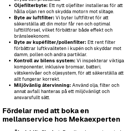
Oljefilterbyte:
Ett nytt oljefilter installeras för att
hålla oljan ren och skydda motorn mot slitage.
Byte av luftfilter:
Vi byter luftfiltret för att
säkerställa att din motor får ren och optimal
lufttillförsel, vilket förbättrar både effekt och
bränsleekonomi.
Byte av kupéfilter/pollenfilter:
Ett rent filter
förbättrar luftkvaliteten i kupén och skyddar mot
damm, pollen och andra partiklar.
Kontroll av bilens system:
Vi inspekterar viktiga
komponenter, inklusive bromsar, batteri,
vätskenivåer och oljesystem, för att säkerställa att
allt fungerar korrekt.
Miljövänlig återvinning:
Använd olja, filter och
annat avfall hanteras på ett miljövänligt och
ansvarsfullt sätt.
Fördelar med att boka en
mellanservice hos Mekaexperten