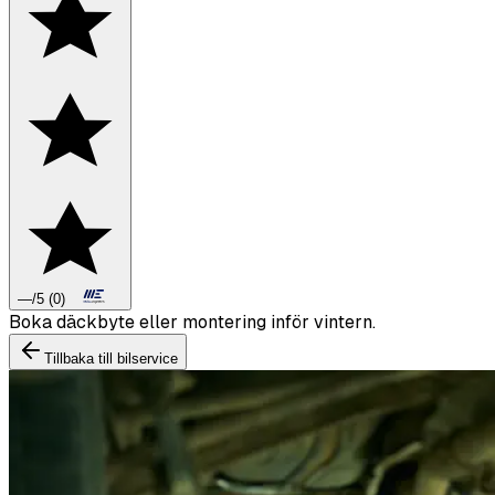
—
/5
(
0
)
Boka däckbyte eller montering inför vintern.
Tillbaka till bilservice