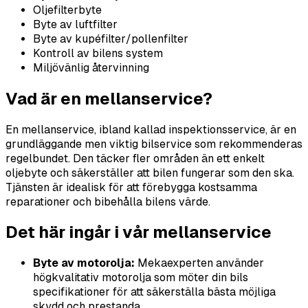
Oljefilterbyte
Byte av luftfilter
Byte av kupéfilter/pollenfilter
Kontroll av bilens system
Miljövänlig återvinning
Vad är en mellanservice?
En mellanservice, ibland kallad inspektionsservice, är en
grundläggande men viktig bilservice som rekommenderas
regelbundet. Den täcker fler områden än ett enkelt
oljebyte och säkerställer att bilen fungerar som den ska.
Tjänsten är idealisk för att förebygga kostsamma
reparationer och bibehålla bilens värde.
Det här ingår i vår mellanservice
Byte av motorolja:
Mekaexperten använder
högkvalitativ motorolja som möter din bils
specifikationer för att säkerställa bästa möjliga
skydd och prestanda.