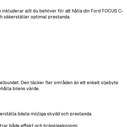
 inkluderar allt du behöver för att hålla din Ford FOCUS C-
och säkerställer optimal prestanda.
lbundet. Den täcker fler områden än ett enkelt oljebyte
hålla bilens värde.
erställa bästa möjliga skydd och prestanda.
rbättrar både effekt och bränsleekonomi.