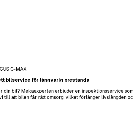
CUS C-MAX
tt bilservice för långvarig prestanda
för din bil? Mekaexperten erbjuder en inspektionsservice som
i till att bilen får rätt omsorg, vilket förlänger livslängden 