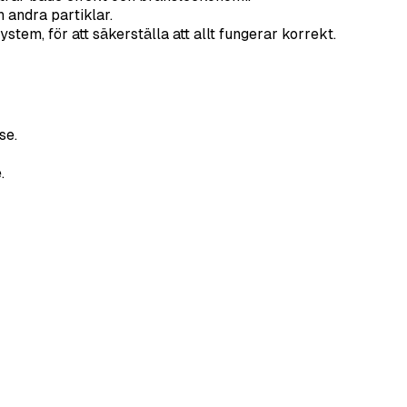
 andra partiklar.
stem, för att säkerställa att allt fungerar korrekt.
se.
.