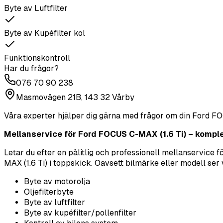
Byte av Luftfilter
Byte av Kupéfilter kol
Funktionskontroll
Har du frågor?
076 70 90 238
Masmovägen 21B, 143 32 Vårby
Våra experter hjälper dig gärna med frågor om din
Ford
FO
Mellanservice för Ford FOCUS C-MAX (1.6 Ti) – komple
Letar du efter en pålitlig och professionell mellanservice 
MAX (1.6 Ti) i toppskick. Oavsett bilmärke eller modell ser v
Byte av motorolja
Oljefilterbyte
Byte av luftfilter
Byte av kupéfilter/pollenfilter