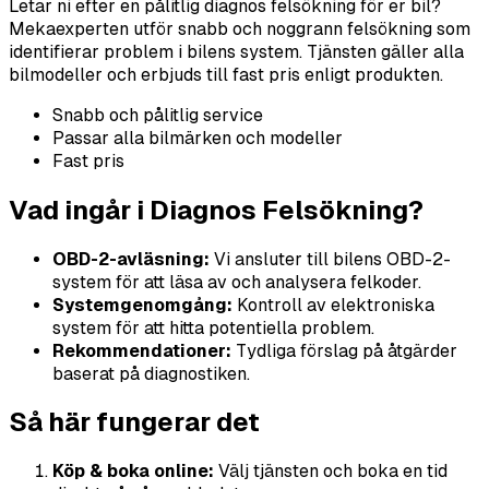
Letar ni efter en pålitlig diagnos felsökning för er bil?
Mekaexperten utför snabb och noggrann felsökning som
identifierar problem i bilens system. Tjänsten gäller alla
bilmodeller och erbjuds till fast pris enligt produkten.
Snabb och pålitlig service
Passar alla bilmärken och modeller
Fast pris
Vad ingår i Diagnos Felsökning?
OBD-2-avläsning:
Vi ansluter till bilens OBD-2-
system för att läsa av och analysera felkoder.
Systemgenomgång:
Kontroll av elektroniska
system för att hitta potentiella problem.
Rekommendationer:
Tydliga förslag på åtgärder
baserat på diagnostiken.
Så här fungerar det
Köp & boka online:
Välj tjänsten och boka en tid