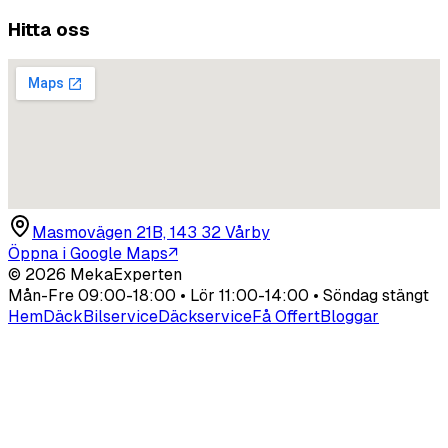
Hitta oss
Masmovägen 21B, 143 32 Vårby
Öppna i Google Maps
↗
©
2026
MekaExperten
Mån-Fre 09:00-18:00 • Lör 11:00-14:00 • Söndag stängt
Hem
Däck
Bilservice
Däckservice
Få Offert
Bloggar