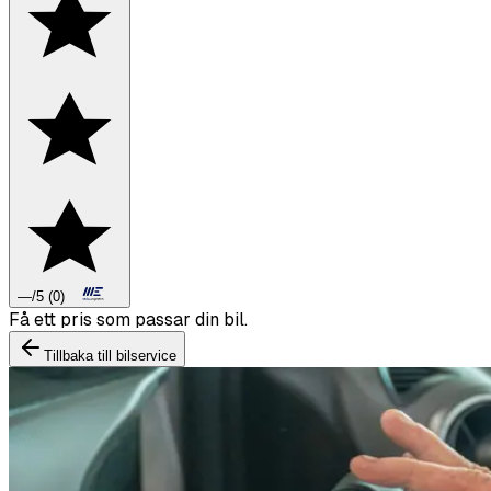
—
/5
(
0
)
Tillbaka till bilservice