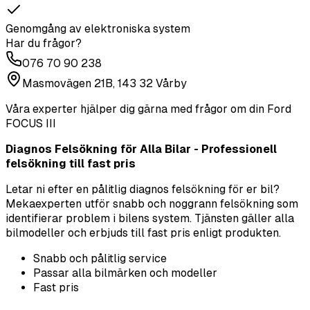
Genomgång av elektroniska system
Har du frågor?
076 70 90 238
Masmovägen 21B, 143 32 Vårby
Våra experter hjälper dig gärna med frågor om din
Ford
FOCUS III
Diagnos Felsökning för Alla Bilar - Professionell
felsökning till fast pris
Letar ni efter en pålitlig diagnos felsökning för er bil?
Mekaexperten utför snabb och noggrann felsökning som
identifierar problem i bilens system. Tjänsten gäller alla
bilmodeller och erbjuds till fast pris enligt produkten.
Snabb och pålitlig service
Passar alla bilmärken och modeller
Fast pris