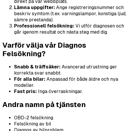
direkt på vår webbplats.
Lämna uppgifter:
Ange registreringsnummer och
beskriv symtom (t.ex. varningslampor, konstiga ljud,
sämre prestanda).
Professionell felsökning:
Vi utför diagnosen och
går igenom resultat och nästa steg med dig.
Varför välja vår Diagnos
Felsökning?
Snabb & träffsäker:
Avancerad utrustning ger
korrekta svar snabbt.
För alla bilar:
Anpassad för både äldre och nya
modeller.
Fast pris:
Inga överraskningar.
Andra namn på tjänsten
OBD-2 felsökning
Felsökning av bil
Diagnos av bilproblem