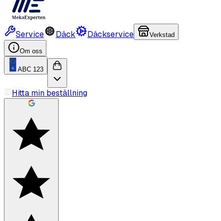
Service
Däck
Däckservice
Verkstad
Om oss
ABC 123
Hitta min beställning