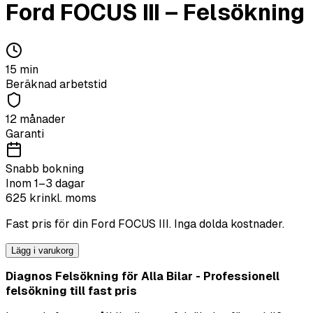
Ford
FOCUS III
–
Felsökning
15
min
Beräknad arbetstid
12 månader
Garanti
Snabb bokning
Inom 1–3 dagar
625
kr
inkl. moms
Fast pris för din
Ford
FOCUS III
. Inga dolda kostnader.
Lägg i varukorg
Diagnos Felsökning för Alla Bilar - Professionell
felsökning till fast pris