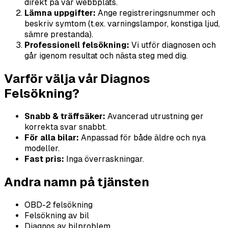
direkt på vår webbplats.
Lämna uppgifter:
Ange registreringsnummer och
beskriv symtom (t.ex. varningslampor, konstiga ljud,
sämre prestanda).
Professionell felsökning:
Vi utför diagnosen och
går igenom resultat och nästa steg med dig.
Varför välja vår Diagnos
Felsökning?
Snabb & träffsäker:
Avancerad utrustning ger
korrekta svar snabbt.
För alla bilar:
Anpassad för både äldre och nya
modeller.
Fast pris:
Inga överraskningar.
Andra namn på tjänsten
OBD-2 felsökning
Felsökning av bil
Diagnos av bilproblem