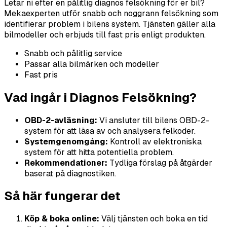
Letar ni efter en pålitlig diagnos felsökning för er bil?
Mekaexperten utför snabb och noggrann felsökning som
identifierar problem i bilens system. Tjänsten gäller alla
bilmodeller och erbjuds till fast pris enligt produkten.
Snabb och pålitlig service
Passar alla bilmärken och modeller
Fast pris
Vad ingår i Diagnos Felsökning?
OBD-2-avläsning:
Vi ansluter till bilens OBD-2-
system för att läsa av och analysera felkoder.
Systemgenomgång:
Kontroll av elektroniska
system för att hitta potentiella problem.
Rekommendationer:
Tydliga förslag på åtgärder
baserat på diagnostiken.
Så här fungerar det
Köp & boka online:
Välj tjänsten och boka en tid