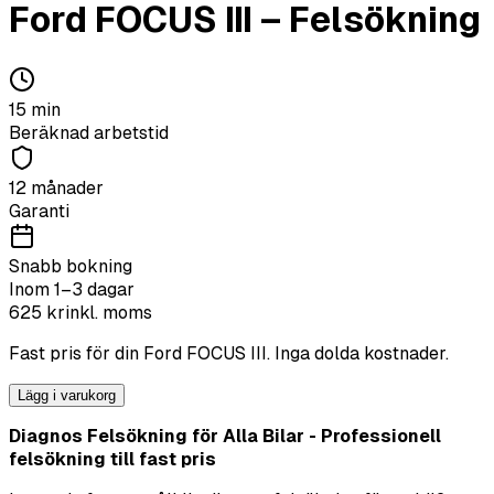
Ford
FOCUS III
–
Felsökning
15
min
Beräknad arbetstid
12 månader
Garanti
Snabb bokning
Inom 1–3 dagar
625
kr
inkl. moms
Fast pris för din
Ford
FOCUS III
. Inga dolda kostnader.
Lägg i varukorg
Diagnos Felsökning för Alla Bilar - Professionell
felsökning till fast pris