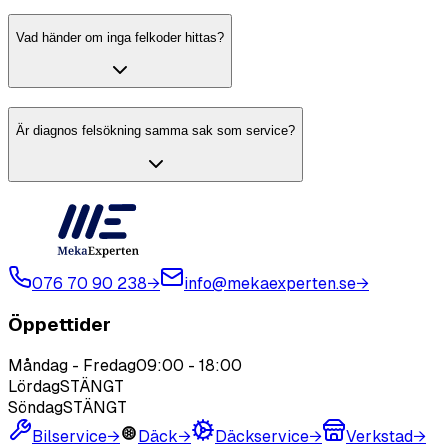
Vad händer om inga felkoder hittas?
Är diagnos felsökning samma sak som service?
076 70 90 238
→
info@mekaexperten.se
→
Öppettider
Måndag - Fredag
09:00
-
18:00
Lördag
STÄNGT
Söndag
STÄNGT
Bilservice
→
Däck
→
Däckservice
→
Verkstad
→