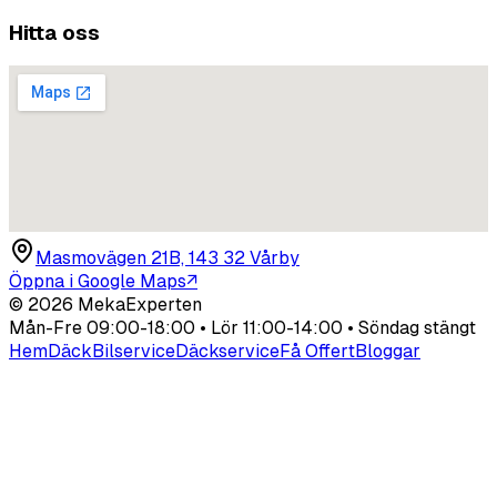
Hitta oss
Masmovägen 21B, 143 32 Vårby
Öppna i Google Maps
↗
©
2026
MekaExperten
Mån-Fre 09:00-18:00 • Lör 11:00-14:00 • Söndag stängt
Hem
Däck
Bilservice
Däckservice
Få Offert
Bloggar