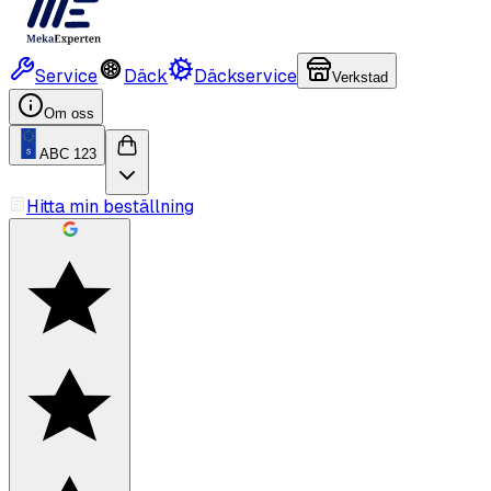
Service
Däck
Däckservice
Verkstad
Om oss
ABC 123
Hitta min beställning