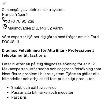
Genomgång av elektroniska system
Har du frågor?
076 70 90 238
Masmovägen 21B, 143 32 Vårby
Våra experter hjälper dig gärna med frågor om din
Ford
FOCUS III
Diagnos Felsökning för Alla Bilar - Professionell
felsökning till fast pris
Letar ni efter en pålitlig diagnos felsökning för er bil?
Mekaexperten utför snabb och noggrann felsökning som
identifierar problem i bilens system. Tjänsten gäller alla
bilmodeller och erbjuds till fast pris enligt produkten.
Snabb och pålitlig service
Passar alla bilmärken och modeller
Fast pris