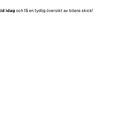
tid idag
och få en tydlig översikt av bilens skick!