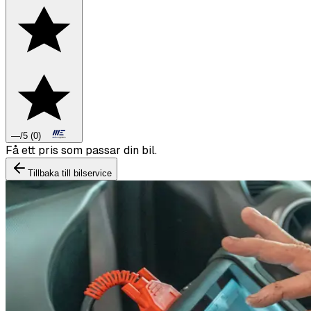
—
/5
(
0
)
Boka däckbyte eller montering inför vintern.
Tillbaka till bilservice