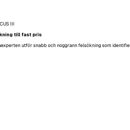
CUS III
ning till fast pris
ekaexperten utför snabb och noggrann felsökning som identifie