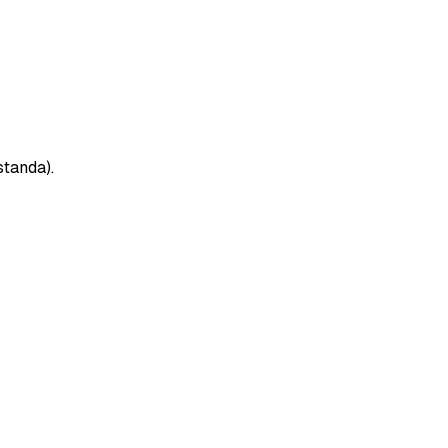
standa).