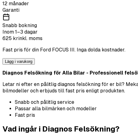
12 månader
Garanti
Snabb bokning
Inom 1–3 dagar
625
kr
inkl. moms
Fast pris för din
Ford
FOCUS III
. Inga dolda kostnader.
Lägg i varukorg
Diagnos Felsökning för Alla Bilar - Professionell felsök
Letar ni efter en pålitlig diagnos felsökning för er bil? M
bilmodeller och erbjuds till fast pris enligt produkten.
Snabb och pålitlig service
Passar alla bilmärken och modeller
Fast pris
Vad ingår i Diagnos Felsökning?