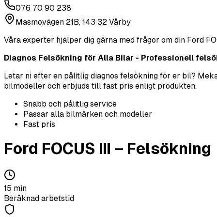
076 70 90 238
Masmovägen 21B, 143 32 Vårby
Våra experter hjälper dig gärna med frågor om din
Ford
FO
Diagnos Felsökning för Alla Bilar - Professionell felsök
Letar ni efter en pålitlig diagnos felsökning för er bil? M
bilmodeller och erbjuds till fast pris enligt produkten.
Snabb och pålitlig service
Passar alla bilmärken och modeller
Fast pris
Ford
FOCUS III
–
Felsökning
15
min
Beräknad arbetstid