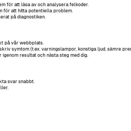
em för att läsa av och analysera felkoder.
för att hitta potentiella problem.
erat på diagnostiken.
ekt på vår webbplats.
riv symtom (t.ex. varningslampor, konstiga ljud, sämre pre
r igenom resultat och nästa steg med dig.
kta svar snabbt.
ler.