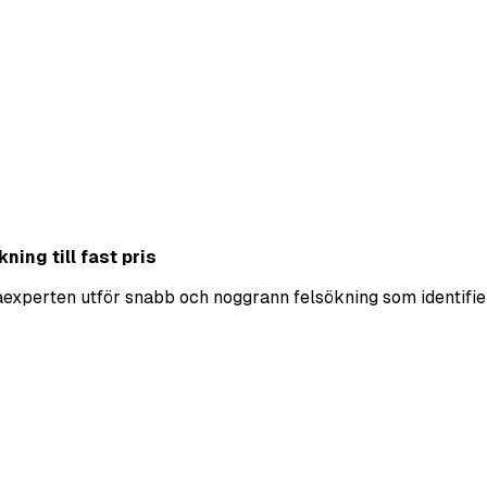
ning till fast pris
ekaexperten utför snabb och noggrann felsökning som identifie