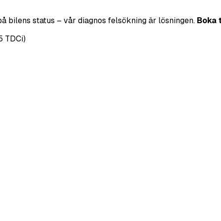
på bilens status – vår diagnos felsökning är lösningen.
Boka 
5 TDCi)