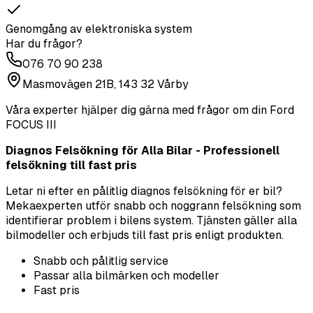
Genomgång av elektroniska system
Har du frågor?
076 70 90 238
Masmovägen 21B, 143 32 Vårby
Våra experter hjälper dig gärna med frågor om din
Ford
FOCUS III
Diagnos Felsökning för Alla Bilar - Professionell
felsökning till fast pris
Letar ni efter en pålitlig diagnos felsökning för er bil?
Mekaexperten utför snabb och noggrann felsökning som
identifierar problem i bilens system. Tjänsten gäller alla
bilmodeller och erbjuds till fast pris enligt produkten.
Snabb och pålitlig service
Passar alla bilmärken och modeller
Fast pris