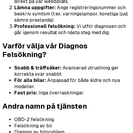
direkt på vår webbplats.
Lämna uppgifter:
Ange registreringsnummer och
beskriv symtom (t.ex. varningslampor, konstiga ljud,
sämre prestanda).
Professionell felsökning:
Vi utför diagnosen och
går igenom resultat och nästa steg med dig.
Varför välja vår Diagnos
Felsökning?
Snabb & träffsäker:
Avancerad utrustning ger
korrekta svar snabbt.
För alla bilar:
Anpassad för både äldre och nya
modeller.
Fast pris:
Inga överraskningar.
Andra namn på tjänsten
OBD-2 felsökning
Felsökning av bil
Diagnos av bilproblem