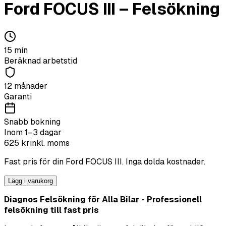
Ford
FOCUS III
–
Felsökning
15
min
Beräknad arbetstid
12 månader
Garanti
Snabb bokning
Inom 1–3 dagar
625
kr
inkl. moms
Fast pris för din
Ford
FOCUS III
. Inga dolda kostnader.
Lägg i varukorg
Diagnos Felsökning för Alla Bilar - Professionell
felsökning till fast pris