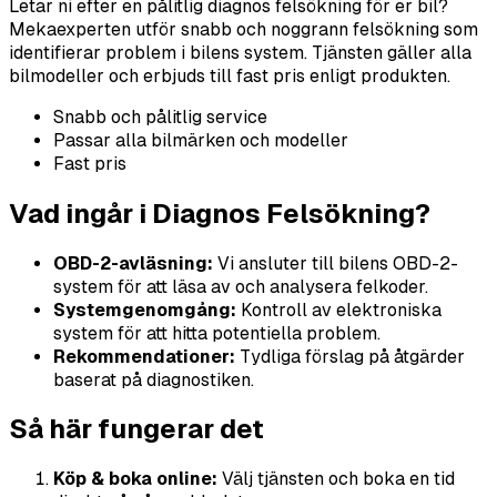
Letar ni efter en pålitlig diagnos felsökning för er bil?
Mekaexperten utför snabb och noggrann felsökning som
identifierar problem i bilens system. Tjänsten gäller alla
bilmodeller och erbjuds till fast pris enligt produkten.
Snabb och pålitlig service
Passar alla bilmärken och modeller
Fast pris
Vad ingår i Diagnos Felsökning?
OBD-2-avläsning:
Vi ansluter till bilens OBD-2-
system för att läsa av och analysera felkoder.
Systemgenomgång:
Kontroll av elektroniska
system för att hitta potentiella problem.
Rekommendationer:
Tydliga förslag på åtgärder
baserat på diagnostiken.
Så här fungerar det
Köp & boka online:
Välj tjänsten och boka en tid