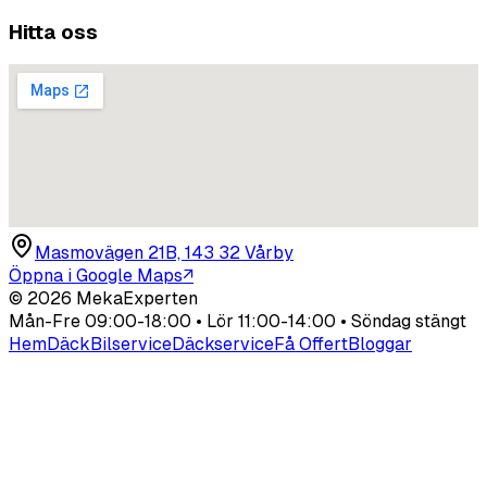
Hitta oss
Masmovägen 21B, 143 32 Vårby
Öppna i Google Maps
↗
©
2026
MekaExperten
Mån-Fre 09:00-18:00 • Lör 11:00-14:00 • Söndag stängt
Hem
Däck
Bilservice
Däckservice
Få Offert
Bloggar