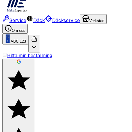
Service
Däck
Däckservice
Verkstad
Om oss
ABC 123
Hitta min beställning