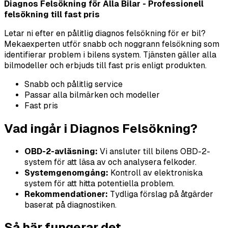
Diagnos Felsökning för Alla Bilar - Professionell
felsökning till fast pris
Letar ni efter en pålitlig diagnos felsökning för er bil?
Mekaexperten utför snabb och noggrann felsökning som
identifierar problem i bilens system. Tjänsten gäller alla
bilmodeller och erbjuds till fast pris enligt produkten.
Snabb och pålitlig service
Passar alla bilmärken och modeller
Fast pris
Vad ingår i Diagnos Felsökning?
OBD-2-avläsning:
Vi ansluter till bilens OBD-2-
system för att läsa av och analysera felkoder.
Systemgenomgång:
Kontroll av elektroniska
system för att hitta potentiella problem.
Rekommendationer:
Tydliga förslag på åtgärder
baserat på diagnostiken.
Så här fungerar det