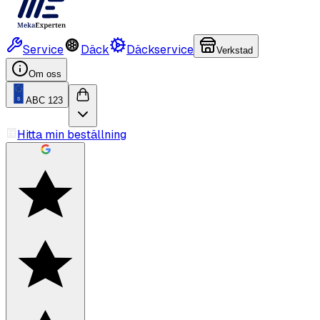
Service
Däck
Däckservice
Verkstad
Om oss
ABC 123
Hitta min beställning