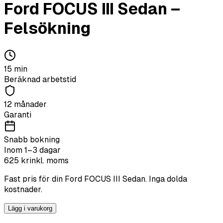
Ford
FOCUS III Sedan
–
Felsökning
15
min
Beräknad arbetstid
12 månader
Garanti
Snabb bokning
Inom 1–3 dagar
625
kr
inkl. moms
Fast pris för din
Ford
FOCUS III Sedan
. Inga dolda
kostnader.
Lägg i varukorg