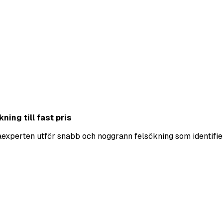
ning till fast pris
ekaexperten utför snabb och noggrann felsökning som identifie