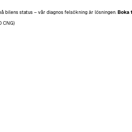
på bilens status – vår diagnos felsökning är lösningen.
Boka 
.0 CNG)