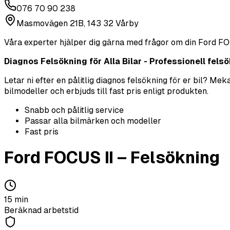
076 70 90 238
Masmovägen 21B, 143 32 Vårby
Våra experter hjälper dig gärna med frågor om din
Ford
FO
Diagnos Felsökning för Alla Bilar - Professionell felsök
Letar ni efter en pålitlig diagnos felsökning för er bil? M
bilmodeller och erbjuds till fast pris enligt produkten.
Snabb och pålitlig service
Passar alla bilmärken och modeller
Fast pris
Ford
FOCUS II
–
Felsökning
15
min
Beräknad arbetstid