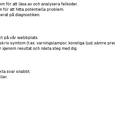
em för att läsa av och analysera felkoder.
för att hitta potentiella problem.
erat på diagnostiken.
ekt på vår webbplats.
riv symtom (t.ex. varningslampor, konstiga ljud, sämre pre
r igenom resultat och nästa steg med dig.
kta svar snabbt.
ler.