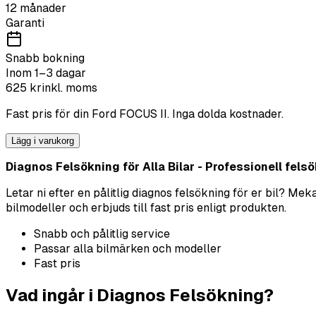
12 månader
Garanti
Snabb bokning
Inom 1–3 dagar
625
kr
inkl. moms
Fast pris för din
Ford
FOCUS II
. Inga dolda kostnader.
Lägg i varukorg
Diagnos Felsökning för Alla Bilar - Professionell felsök
Letar ni efter en pålitlig diagnos felsökning för er bil? M
bilmodeller och erbjuds till fast pris enligt produkten.
Snabb och pålitlig service
Passar alla bilmärken och modeller
Fast pris
Vad ingår i Diagnos Felsökning?