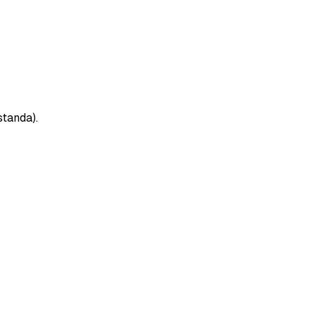
standa).