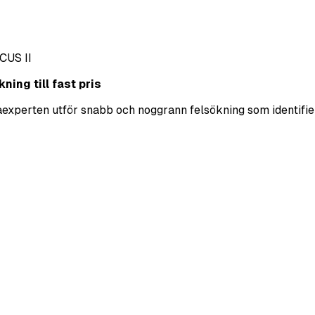
CUS II
ning till fast pris
ekaexperten utför snabb och noggrann felsökning som identifie