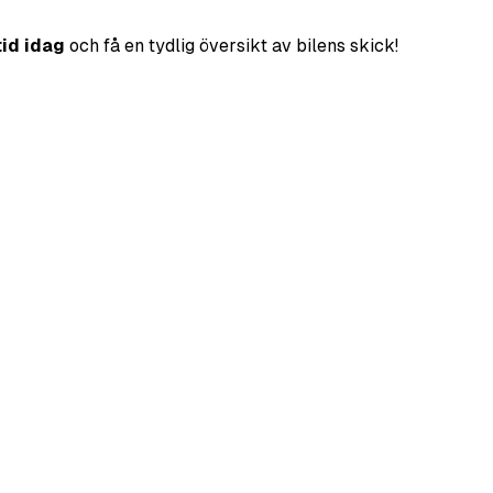
tid idag
och få en tydlig översikt av bilens skick!