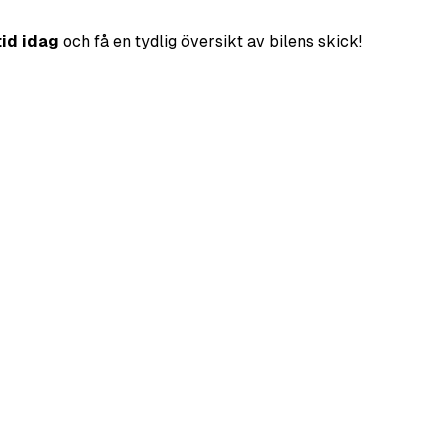
tid idag
och få en tydlig översikt av bilens skick!