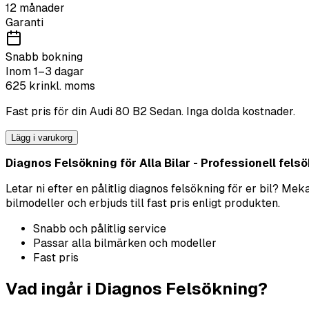
12 månader
Garanti
Snabb bokning
Inom 1–3 dagar
625
kr
inkl. moms
Fast pris för din
Audi
80 B2 Sedan
. Inga dolda kostnader.
Lägg i varukorg
Diagnos Felsökning för Alla Bilar - Professionell felsök
Letar ni efter en pålitlig diagnos felsökning för er bil? M
bilmodeller och erbjuds till fast pris enligt produkten.
Snabb och pålitlig service
Passar alla bilmärken och modeller
Fast pris
Vad ingår i Diagnos Felsökning?