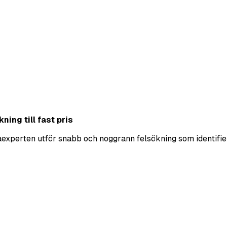
ning till fast pris
ekaexperten utför snabb och noggrann felsökning som identifie