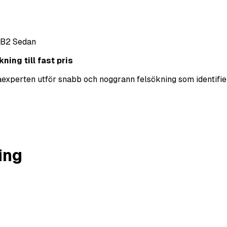
 B2 Sedan
ning till fast pris
ekaexperten utför snabb och noggrann felsökning som identifie
ing