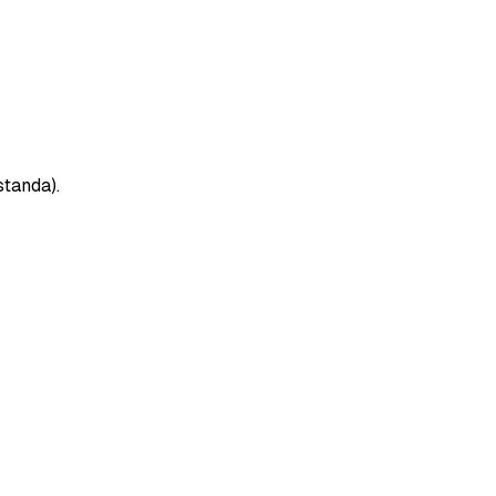
standa).