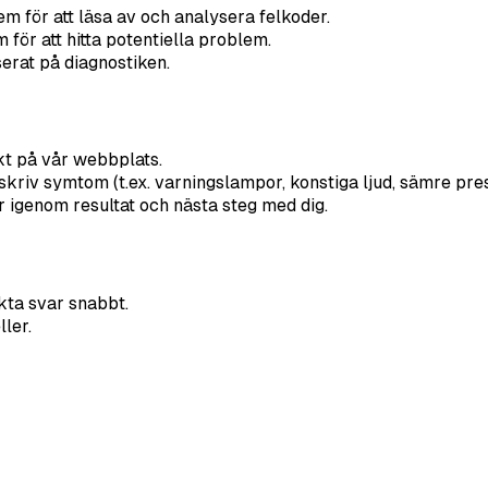
em för att läsa av och analysera felkoder.
för att hitta potentiella problem.
erat på diagnostiken.
ekt på vår webbplats.
riv symtom (t.ex. varningslampor, konstiga ljud, sämre pre
r igenom resultat och nästa steg med dig.
kta svar snabbt.
ler.