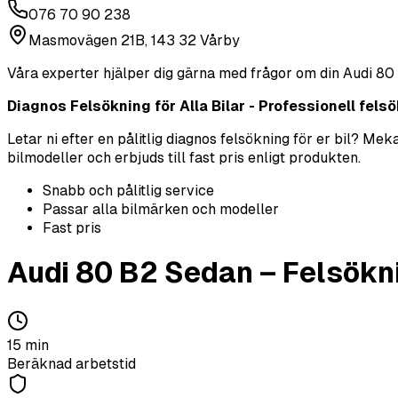
076 70 90 238
Masmovägen 21B, 143 32 Vårby
Våra experter hjälper dig gärna med frågor om din
Audi
80
Diagnos Felsökning för Alla Bilar - Professionell felsök
Letar ni efter en pålitlig diagnos felsökning för er bil? M
bilmodeller och erbjuds till fast pris enligt produkten.
Snabb och pålitlig service
Passar alla bilmärken och modeller
Fast pris
Audi
80 B2 Sedan
–
Felsökn
15
min
Beräknad arbetstid