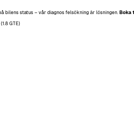
på bilens status – vår diagnos felsökning är lösningen.
Boka 
(1.8 GTE)