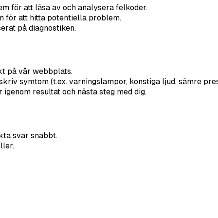
em för att läsa av och analysera felkoder.
för att hitta potentiella problem.
erat på diagnostiken.
ekt på vår webbplats.
riv symtom (t.ex. varningslampor, konstiga ljud, sämre pre
r igenom resultat och nästa steg med dig.
kta svar snabbt.
ler.