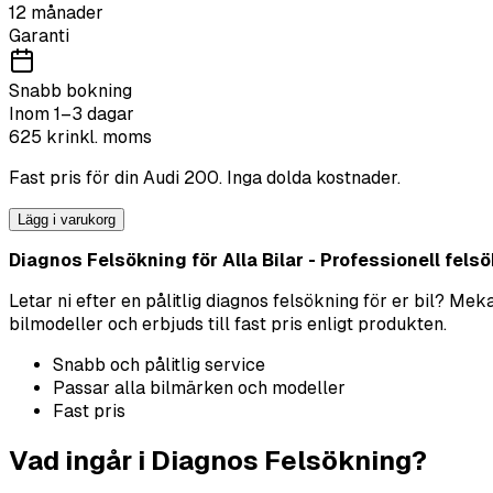
12 månader
Garanti
Snabb bokning
Inom 1–3 dagar
625
kr
inkl. moms
Fast pris för din
Audi
200
. Inga dolda kostnader.
Lägg i varukorg
Diagnos Felsökning för Alla Bilar - Professionell felsök
Letar ni efter en pålitlig diagnos felsökning för er bil? M
bilmodeller och erbjuds till fast pris enligt produkten.
Snabb och pålitlig service
Passar alla bilmärken och modeller
Fast pris
Vad ingår i Diagnos Felsökning?