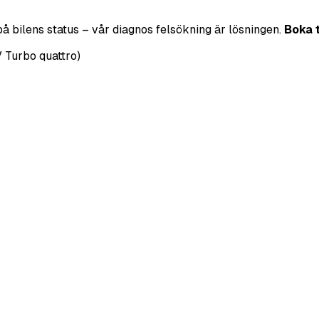
på bilens status – vår diagnos felsökning är lösningen.
Boka 
 Turbo quattro)