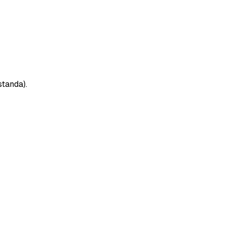
standa).