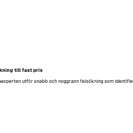
ning till fast pris
ekaexperten utför snabb och noggrann felsökning som identifie