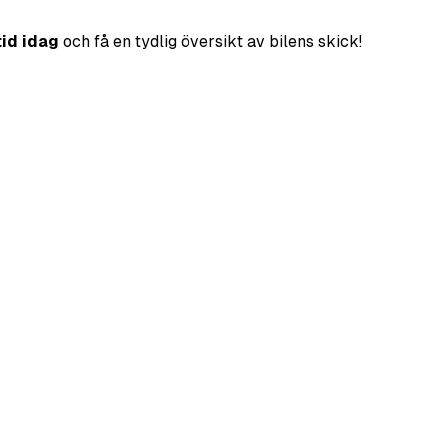
tid idag
och få en tydlig översikt av bilens skick!