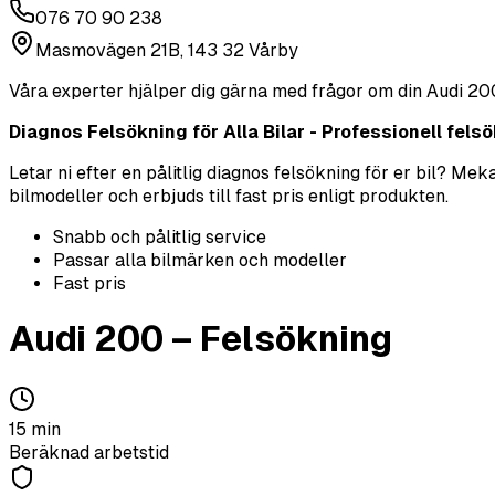
076 70 90 238
Masmovägen 21B, 143 32 Vårby
Våra experter hjälper dig gärna med frågor om din
Audi
20
Diagnos Felsökning för Alla Bilar - Professionell felsök
Letar ni efter en pålitlig diagnos felsökning för er bil? M
bilmodeller och erbjuds till fast pris enligt produkten.
Snabb och pålitlig service
Passar alla bilmärken och modeller
Fast pris
Audi
200
–
Felsökning
15
min
Beräknad arbetstid