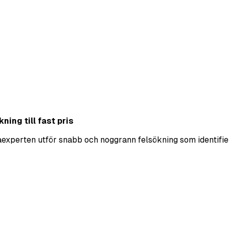
ning till fast pris
ekaexperten utför snabb och noggrann felsökning som identifie