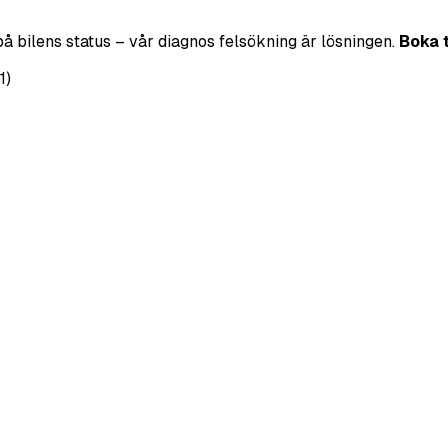
på bilens status – vår diagnos felsökning är lösningen.
Boka 
1)