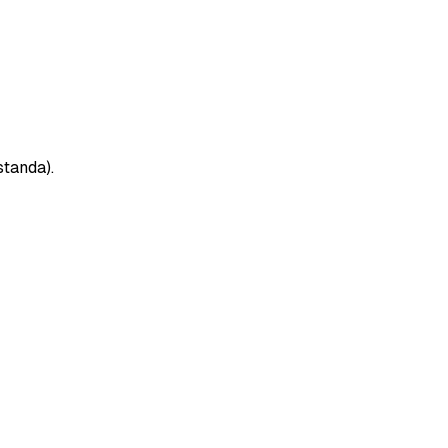
standa).