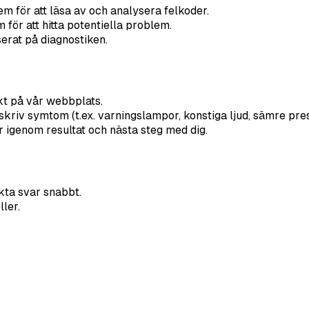
em för att läsa av och analysera felkoder.
för att hitta potentiella problem.
erat på diagnostiken.
ekt på vår webbplats.
riv symtom (t.ex. varningslampor, konstiga ljud, sämre pre
r igenom resultat och nästa steg med dig.
kta svar snabbt.
ler.