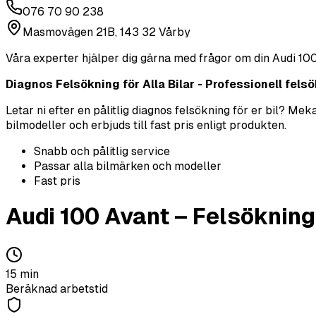
076 70 90 238
Masmovägen 21B, 143 32 Vårby
Våra experter hjälper dig gärna med frågor om din
Audi
100
Diagnos Felsökning för Alla Bilar - Professionell felsök
Letar ni efter en pålitlig diagnos felsökning för er bil? M
bilmodeller och erbjuds till fast pris enligt produkten.
Snabb och pålitlig service
Passar alla bilmärken och modeller
Fast pris
Audi
100 Avant
–
Felsökning
15
min
Beräknad arbetstid