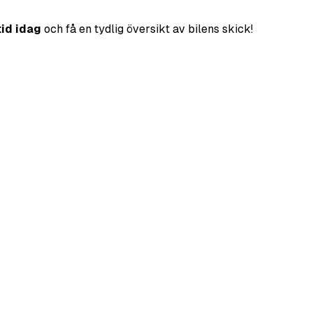
tid idag
och få en tydlig översikt av bilens skick!