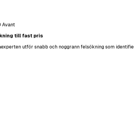
 Avant
ning till fast pris
ekaexperten utför snabb och noggrann felsökning som identifie