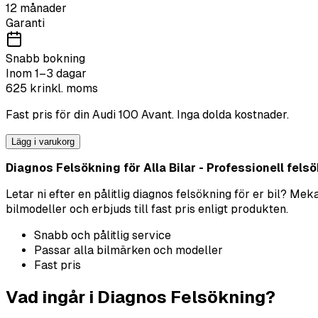
12 månader
Garanti
Snabb bokning
Inom 1–3 dagar
625
kr
inkl. moms
Fast pris för din
Audi
100 Avant
. Inga dolda kostnader.
Lägg i varukorg
Diagnos Felsökning för Alla Bilar - Professionell felsök
Letar ni efter en pålitlig diagnos felsökning för er bil? M
bilmodeller och erbjuds till fast pris enligt produkten.
Snabb och pålitlig service
Passar alla bilmärken och modeller
Fast pris
Vad ingår i Diagnos Felsökning?