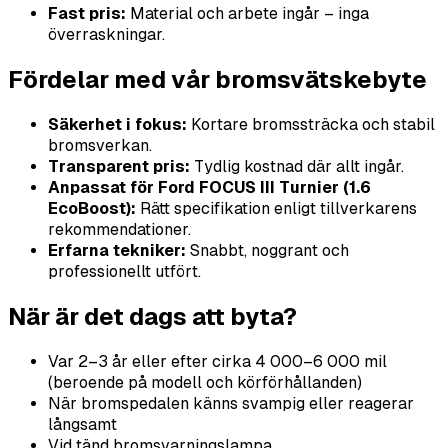
Fast pris:
Material och arbete ingår – inga
överraskningar.
Fördelar med vår bromsvätskebyte
Säkerhet i fokus:
Kortare bromssträcka och stabil
bromsverkan.
Transparent pris:
Tydlig kostnad där allt ingår.
Anpassat för Ford FOCUS III Turnier (1.6
EcoBoost):
Rätt specifikation enligt tillverkarens
rekommendationer.
Erfarna tekniker:
Snabbt, noggrant och
professionellt utfört.
När är det dags att byta?
Var 2–3 år eller efter cirka 4 000–6 000 mil
(beroende på modell och körförhållanden)
När bromspedalen känns svampig eller reagerar
långsamt
Vid tänd bromsvarningslampa