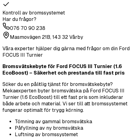
Kontroll av bromssystemet
Har du frågor?
076 70 90 238
Masmovägen 21B, 143 32 Vårby
Våra experter hjälper dig gärna med frågor om din
Ford
FOCUS III Turnier
Bromsvätskebyte för Ford FOCUS III Turnier (1.6
EcoBoost) – Säkerhet och prestanda till fast pris
Söker du en pålitlig tjänst för bromsvätskebyte?
Mekaexperten byter bromsvätska på Ford FOCUS III
Turnier (1.6 EcoBoost) till ett fast pris som inkluderar
både arbete och material. Vi ser till att bromssystemet
fungerar optimalt för trygg körning.
Tömning av gammal bromsvätska
Påfyllning av ny bromsvätska
Luftning av bromssystemet