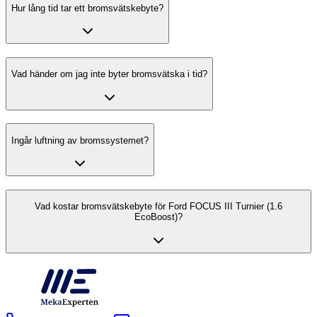
Hur lång tid tar ett bromsvätskebyte?
Vad händer om jag inte byter bromsvätska i tid?
Ingår luftning av bromssystemet?
Vad kostar bromsvätskebyte för Ford FOCUS III Turnier (1.6
EcoBoost)?