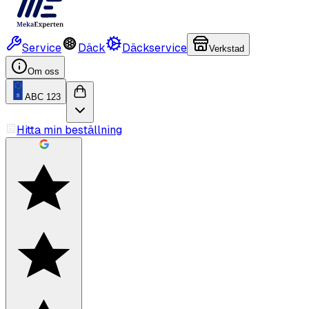
Service
Däck
Däckservice
Verkstad
Om oss
ABC 123
Hitta min beställning