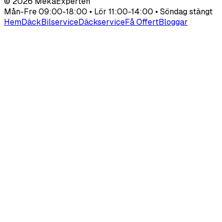
©
2026
MekaExperten
Mån-Fre 09:00-18:00 • Lör 11:00-14:00 • Söndag stängt
Hem
Däck
Bilservice
Däckservice
Få Offert
Bloggar