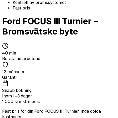
Kontroll av bromssystemet
Fast pris
Ford
FOCUS III Turnier
–
Bromsvätske byte
40
min
Beräknad arbetstid
12 månader
Garanti
Snabb bokning
Inom 1–3 dagar
1 000
kr
inkl. moms
Fast pris för din
Ford
FOCUS III Turnier
. Inga dolda
kostnader.