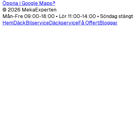
Öppna i Google Maps
↗
©
2026
MekaExperten
Mån-Fre 09:00-18:00 • Lör 11:00-14:00 • Söndag stängt
Hem
Däck
Bilservice
Däckservice
Få Offert
Bloggar