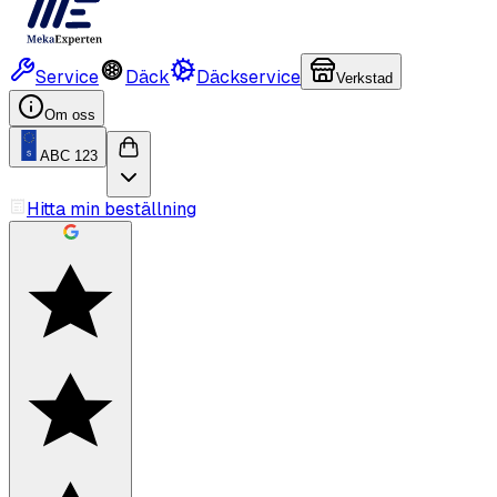
Service
Däck
Däckservice
Verkstad
Om oss
ABC 123
Hitta min beställning