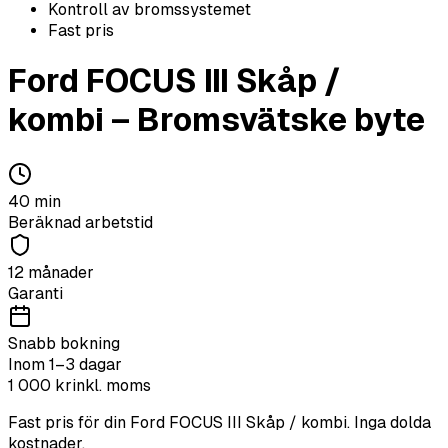
Kontroll av bromssystemet
Fast pris
Ford
FOCUS III Skåp /
kombi
–
Bromsvätske byte
40
min
Beräknad arbetstid
12 månader
Garanti
Snabb bokning
Inom 1–3 dagar
1 000
kr
inkl. moms
Fast pris för din
Ford
FOCUS III Skåp / kombi
. Inga dolda
kostnader.