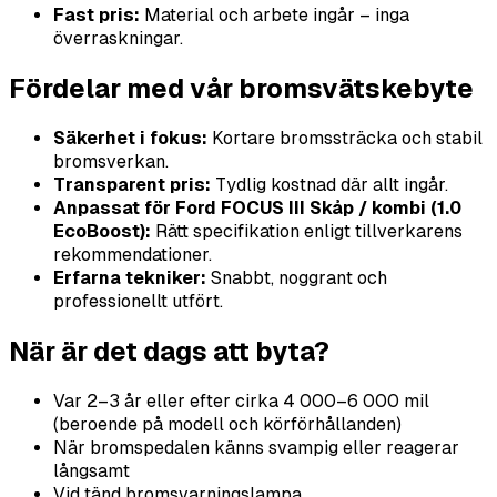
Fast pris:
Material och arbete ingår – inga
överraskningar.
Fördelar med vår bromsvätskebyte
Säkerhet i fokus:
Kortare bromssträcka och stabil
bromsverkan.
Transparent pris:
Tydlig kostnad där allt ingår.
Anpassat för Ford FOCUS III Skåp / kombi (1.0
EcoBoost):
Rätt specifikation enligt tillverkarens
rekommendationer.
Erfarna tekniker:
Snabbt, noggrant och
professionellt utfört.
När är det dags att byta?
Var 2–3 år eller efter cirka 4 000–6 000 mil
(beroende på modell och körförhållanden)
När bromspedalen känns svampig eller reagerar
långsamt
Vid tänd bromsvarningslampa