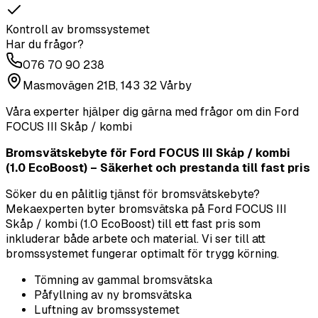
Kontroll av bromssystemet
Har du frågor?
076 70 90 238
Masmovägen 21B, 143 32 Vårby
Våra experter hjälper dig gärna med frågor om din
Ford
FOCUS III Skåp / kombi
Bromsvätskebyte för Ford FOCUS III Skåp / kombi
(1.0 EcoBoost) – Säkerhet och prestanda till fast pris
Söker du en pålitlig tjänst för bromsvätskebyte?
Mekaexperten byter bromsvätska på Ford FOCUS III
Skåp / kombi (1.0 EcoBoost) till ett fast pris som
inkluderar både arbete och material. Vi ser till att
bromssystemet fungerar optimalt för trygg körning.
Tömning av gammal bromsvätska
Påfyllning av ny bromsvätska
Luftning av bromssystemet