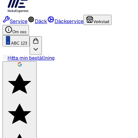
Service
Däck
Däckservice
Verkstad
Om oss
ABC 123
Hitta min beställning