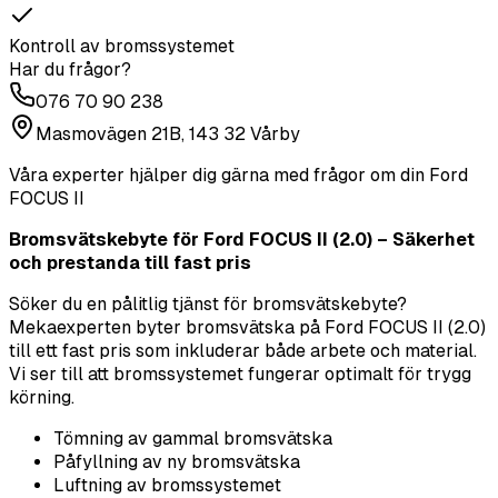
Kontroll av bromssystemet
Har du frågor?
076 70 90 238
Masmovägen 21B, 143 32 Vårby
Våra experter hjälper dig gärna med frågor om din
Ford
FOCUS II
Bromsvätskebyte för Ford FOCUS II (2.0) – Säkerhet
och prestanda till fast pris
Söker du en pålitlig tjänst för bromsvätskebyte?
Mekaexperten byter bromsvätska på Ford FOCUS II (2.0)
till ett fast pris som inkluderar både arbete och material.
Vi ser till att bromssystemet fungerar optimalt för trygg
körning.
Tömning av gammal bromsvätska
Påfyllning av ny bromsvätska
Luftning av bromssystemet