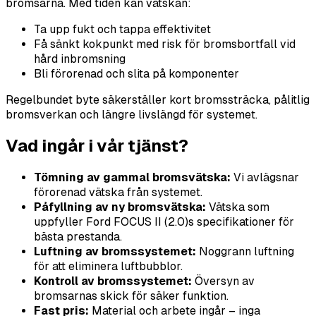
bromsarna. Med tiden kan vätskan:
Ta upp fukt och tappa effektivitet
Få sänkt kokpunkt med risk för bromsbortfall vid
hård inbromsning
Bli förorenad och slita på komponenter
Regelbundet byte säkerställer kort bromssträcka, pålitlig
bromsverkan och längre livslängd för systemet.
Vad ingår i vår tjänst?
Tömning av gammal bromsvätska:
Vi avlägsnar
förorenad vätska från systemet.
Påfyllning av ny bromsvätska:
Vätska som
uppfyller Ford FOCUS II (2.0)s specifikationer för
bästa prestanda.
Luftning av bromssystemet:
Noggrann luftning
för att eliminera luftbubblor.
Kontroll av bromssystemet:
Översyn av
bromsarnas skick för säker funktion.
Fast pris:
Material och arbete ingår – inga