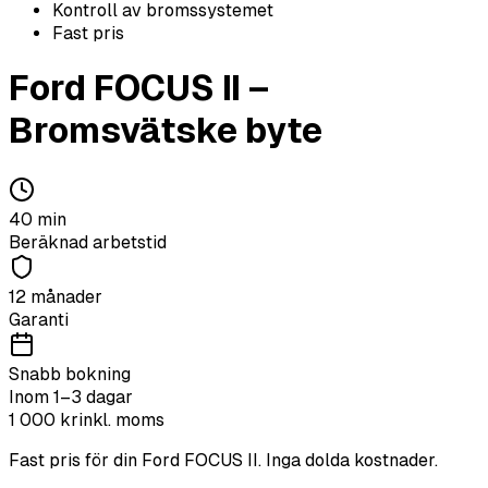
Kontroll av bromssystemet
Fast pris
Ford
FOCUS II
–
Bromsvätske byte
40
min
Beräknad arbetstid
12 månader
Garanti
Snabb bokning
Inom 1–3 dagar
1 000
kr
inkl. moms
Fast pris för din
Ford
FOCUS II
. Inga dolda kostnader.