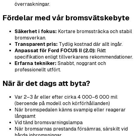
överraskningar.
Fördelar med vår bromsvätskebyte
Säkerhet i fokus:
Kortare bromssträcka och stabil
bromsverkan.
Transparent pris:
Tydlig kostnad där allt ingår.
Anpassat för Ford FOCUS II (2.0):
Rätt
specifikation enligt tillverkarens rekommendationer.
Erfarna tekniker:
Snabbt, noggrant och
professionellt utfört.
När är det dags att byta?
Var 2–3 år eller efter cirka 4 000–6 000 mil
(beroende på modell och körförhållanden)
När bromspedalen känns svampig eller reagerar
långsamt
Vid tänd bromsvarningslampa
När bromsarnas prestanda försämras, särskilt vid
hårda inbromsningar