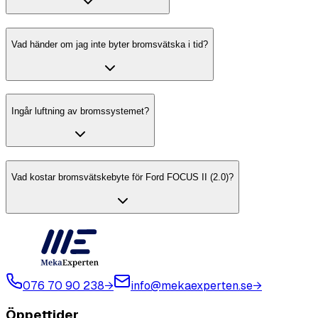
Vad händer om jag inte byter bromsvätska i tid?
Ingår luftning av bromssystemet?
Vad kostar bromsvätskebyte för Ford FOCUS II (2.0)?
076 70 90 238
→
info@mekaexperten.se
→
Öppettider