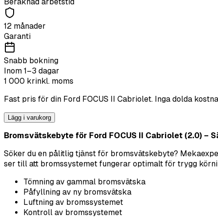
Beräknad arbetstid
12 månader
Garanti
Snabb bokning
Inom 1–3 dagar
1 000
kr
inkl. moms
Fast pris för din
Ford
FOCUS II Cabriolet
. Inga dolda kostna
Lägg i varukorg
Bromsvätskebyte för Ford FOCUS II Cabriolet (2.0) – Sä
Söker du en pålitlig tjänst för bromsvätskebyte? Mekaexper
ser till att bromssystemet fungerar optimalt för trygg körni
Tömning av gammal bromsvätska
Påfyllning av ny bromsvätska
Luftning av bromssystemet
Kontroll av bromssystemet