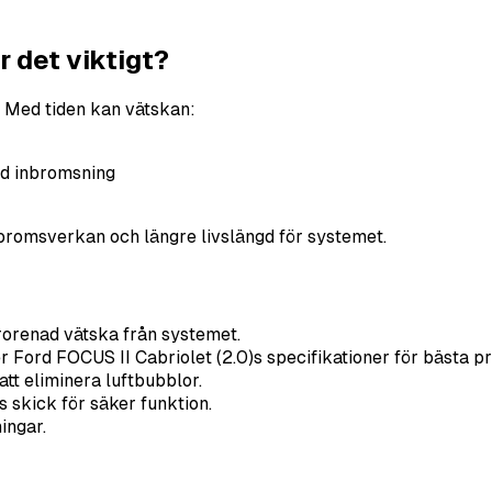
 det viktigt?
. Med tiden kan vätskan:
rd inbromsning
 bromsverkan och längre livslängd för systemet.
rorenad vätska från systemet.
 Ford FOCUS II Cabriolet (2.0)s specifikationer för bästa p
tt eliminera luftbubblor.
skick för säker funktion.
ingar.