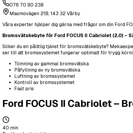
076 70 90 238
Masmovägen 21B, 143 32 Vårby
Våra experter hjälper dig gärna med frågor om din
Ford
FO
Bromsvätskebyte för Ford FOCUS II Cabriolet (2.0) – Sä
Söker du en pålitlig tjänst för bromsvätskebyte? Mekaexper
ser till att bromssystemet fungerar optimalt för trygg körni
Tömning av gammal bromsvätska
Påfyllning av ny bromsvätska
Luftning av bromssystemet
Kontroll av bromssystemet
Fast pris
Ford
FOCUS II Cabriolet
–
Br
40
min