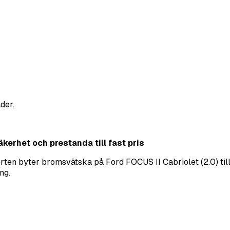
der.
kerhet och prestanda till fast pris
ten byter bromsvätska på Ford FOCUS II Cabriolet (2.0) till 
ng.