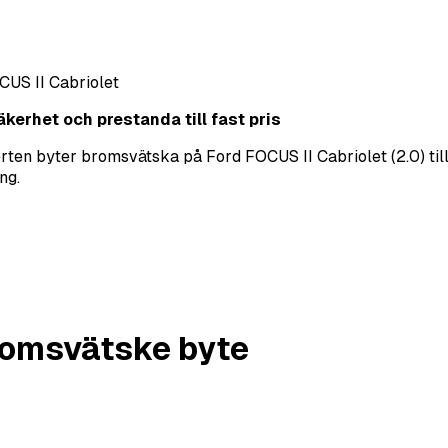
CUS II Cabriolet
kerhet och prestanda till fast pris
ten byter bromsvätska på Ford FOCUS II Cabriolet (2.0) till 
ng.
omsvätske byte