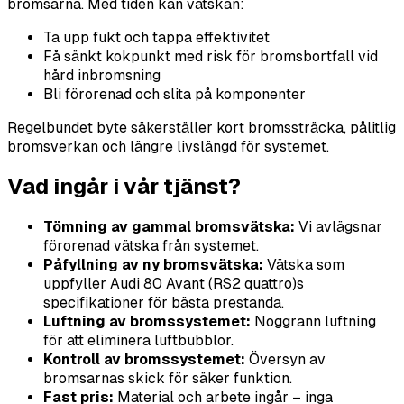
bromsarna. Med tiden kan vätskan:
Ta upp fukt och tappa effektivitet
Få sänkt kokpunkt med risk för bromsbortfall vid
hård inbromsning
Bli förorenad och slita på komponenter
Regelbundet byte säkerställer kort bromssträcka, pålitlig
bromsverkan och längre livslängd för systemet.
Vad ingår i vår tjänst?
Tömning av gammal bromsvätska:
Vi avlägsnar
förorenad vätska från systemet.
Påfyllning av ny bromsvätska:
Vätska som
uppfyller Audi 80 Avant (RS2 quattro)s
specifikationer för bästa prestanda.
Luftning av bromssystemet:
Noggrann luftning
för att eliminera luftbubblor.
Kontroll av bromssystemet:
Översyn av
bromsarnas skick för säker funktion.
Fast pris:
Material och arbete ingår – inga