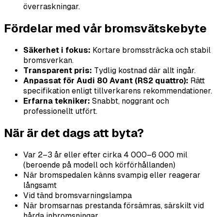
överraskningar.
Fördelar med vår bromsvätskebyte
Säkerhet i fokus:
Kortare bromssträcka och stabil
bromsverkan.
Transparent pris:
Tydlig kostnad där allt ingår.
Anpassat för Audi 80 Avant (RS2 quattro):
Rätt
specifikation enligt tillverkarens rekommendationer.
Erfarna tekniker:
Snabbt, noggrant och
professionellt utfört.
När är det dags att byta?
Var 2–3 år eller efter cirka 4 000–6 000 mil
(beroende på modell och körförhållanden)
När bromspedalen känns svampig eller reagerar
långsamt
Vid tänd bromsvarningslampa
När bromsarnas prestanda försämras, särskilt vid
hårda inbromsningar