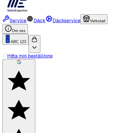
Service
Däck
Däckservice
Verkstad
Om oss
ABC 123
Hitta min beställning