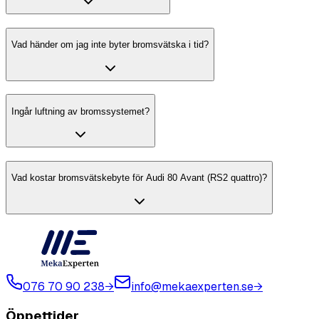
Vad händer om jag inte byter bromsvätska i tid?
Ingår luftning av bromssystemet?
Vad kostar bromsvätskebyte för Audi 80 Avant (RS2 quattro)?
076 70 90 238
→
info@mekaexperten.se
→
Öppettider