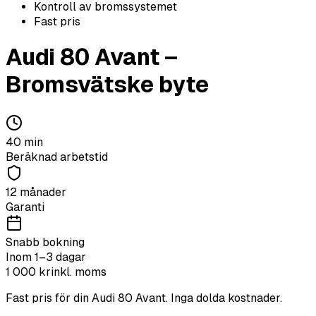
Kontroll av bromssystemet
Fast pris
Audi
80 Avant
–
Bromsvätske byte
40
min
Beräknad arbetstid
12 månader
Garanti
Snabb bokning
Inom 1–3 dagar
1 000
kr
inkl. moms
Fast pris för din
Audi
80 Avant
. Inga dolda kostnader.