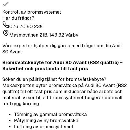
Kontroll av bromssystemet
Har du frågor?
076 70 90 238
Masmovägen 21B, 143 32 Vårby
Våra experter hjälper dig gärna med frågor om din
Audi
80 Avant
Bromsvätskebyte för Audi 80 Avant (RS2 quattro) –
Säkerhet och prestanda till fast pris
Söker du en pålitlig tjänst för bromsvätskebyte?
Mekaexperten byter bromsvätska på Audi 80 Avant (RS2
quattro) till ett fast pris som inkluderar både arbete och
material. Vi ser till att bromssystemet fungerar optimalt
för trygg körning.
Tömning av gammal bromsvätska
Påfyllning av ny bromsvätska
Luftning av bromssystemet