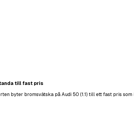
anda till fast pris
n byter bromsvätska på Audi 50 (1.1) till ett fast pris som i