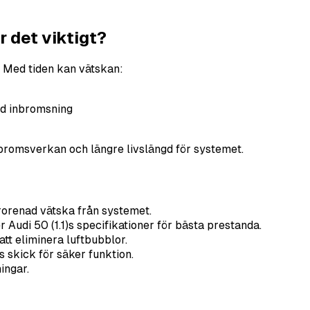
 det viktigt?
. Med tiden kan vätskan:
rd inbromsning
 bromsverkan och längre livslängd för systemet.
rorenad vätska från systemet.
Audi 50 (1.1)s specifikationer för bästa prestanda.
tt eliminera luftbubblor.
skick för säker funktion.
ingar.