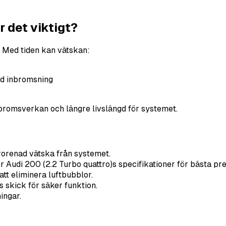
 det viktigt?
. Med tiden kan vätskan:
rd inbromsning
 bromsverkan och längre livslängd för systemet.
rorenad vätska från systemet.
 Audi 200 (2.2 Turbo quattro)s specifikationer för bästa pr
tt eliminera luftbubblor.
skick för säker funktion.
ingar.