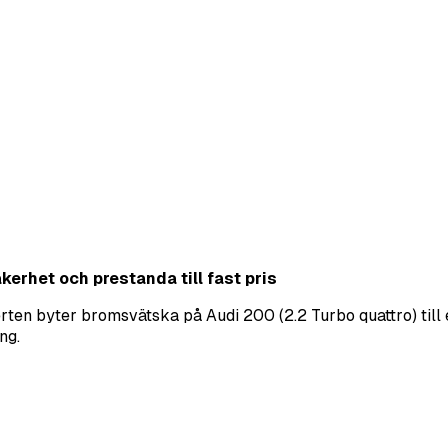
erhet och prestanda till fast pris
ten byter bromsvätska på Audi 200 (2.2 Turbo quattro) till e
ng.