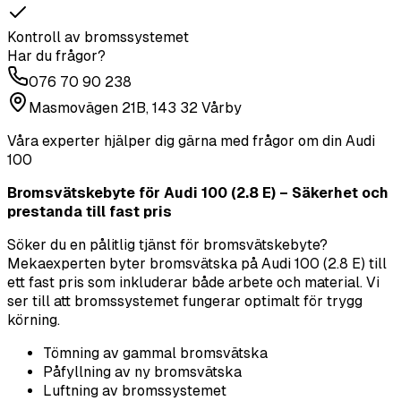
Kontroll av bromssystemet
Har du frågor?
076 70 90 238
Masmovägen 21B, 143 32 Vårby
Våra experter hjälper dig gärna med frågor om din
Audi
100
Bromsvätskebyte för Audi 100 (2.8 E) – Säkerhet och
prestanda till fast pris
Söker du en pålitlig tjänst för bromsvätskebyte?
Mekaexperten byter bromsvätska på Audi 100 (2.8 E) till
ett fast pris som inkluderar både arbete och material. Vi
ser till att bromssystemet fungerar optimalt för trygg
körning.
Tömning av gammal bromsvätska
Påfyllning av ny bromsvätska
Luftning av bromssystemet