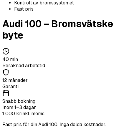
Kontroll av bromssystemet
Fast pris
Audi
100
–
Bromsvätske
byte
40
min
Beräknad arbetstid
12 månader
Garanti
Snabb bokning
Inom 1–3 dagar
1 000
kr
inkl. moms
Fast pris för din
Audi
100
. Inga dolda kostnader.