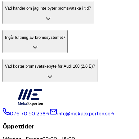
Vad händer om jag inte byter bromsvätska i tid?
Ingår luftning av bromssystemet?
Vad kostar bromsvätskebyte för Audi 100 (2.8 E)?
076 70 90 238
→
info@mekaexperten.se
→
Öppettider