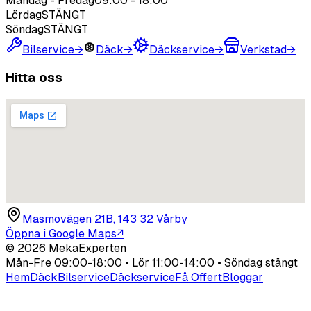
Måndag - Fredag
09:00
-
18:00
Lördag
STÄNGT
Söndag
STÄNGT
Bilservice
→
Däck
→
Däckservice
→
Verkstad
→
Hitta oss
Masmovägen 21B, 143 32 Vårby
Öppna i Google Maps
↗
©
2026
MekaExperten
Mån-Fre 09:00-18:00 • Lör 11:00-14:00 • Söndag stängt
Hem
Däck
Bilservice
Däckservice
Få Offert
Bloggar