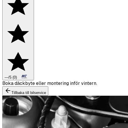
—
/5
(
0
)
Boka däckbyte eller montering inför vintern.
Tillbaka till bilservice