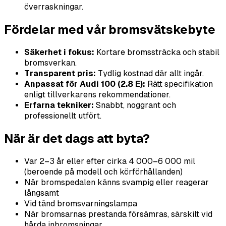
överraskningar.
Fördelar med vår bromsvätskebyte
Säkerhet i fokus:
Kortare bromssträcka och stabil
bromsverkan.
Transparent pris:
Tydlig kostnad där allt ingår.
Anpassat för Audi 100 (2.8 E):
Rätt specifikation
enligt tillverkarens rekommendationer.
Erfarna tekniker:
Snabbt, noggrant och
professionellt utfört.
När är det dags att byta?
Var 2–3 år eller efter cirka 4 000–6 000 mil
(beroende på modell och körförhållanden)
När bromspedalen känns svampig eller reagerar
långsamt
Vid tänd bromsvarningslampa
När bromsarnas prestanda försämras, särskilt vid
hårda inbromsningar