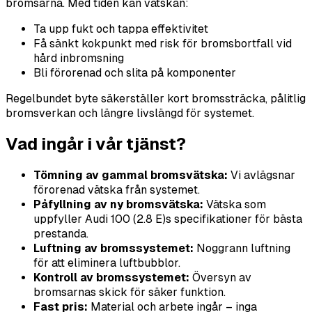
bromsarna. Med tiden kan vätskan:
Ta upp fukt och tappa effektivitet
Få sänkt kokpunkt med risk för bromsbortfall vid
hård inbromsning
Bli förorenad och slita på komponenter
Regelbundet byte säkerställer kort bromssträcka, pålitlig
bromsverkan och längre livslängd för systemet.
Vad ingår i vår tjänst?
Tömning av gammal bromsvätska:
Vi avlägsnar
förorenad vätska från systemet.
Påfyllning av ny bromsvätska:
Vätska som
uppfyller Audi 100 (2.8 E)s specifikationer för bästa
prestanda.
Luftning av bromssystemet:
Noggrann luftning
för att eliminera luftbubblor.
Kontroll av bromssystemet:
Översyn av
bromsarnas skick för säker funktion.
Fast pris:
Material och arbete ingår – inga