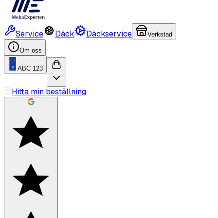
Service
Däck
Däckservice
Verkstad
Om oss
ABC 123
Hitta min beställning