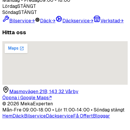
Måndag - Fredag
09:00
-
18:00
Lördag
STÄNGT
Söndag
STÄNGT
Bilservice
→
Däck
→
Däckservice
→
Verkstad
→
Hitta oss
Masmovägen 21B, 143 32 Vårby
Öppna i Google Maps
↗
©
2026
MekaExperten
Mån-Fre 09:00-18:00 • Lör 11:00-14:00 • Söndag stängt
Hem
Däck
Bilservice
Däckservice
Få Offert
Bloggar