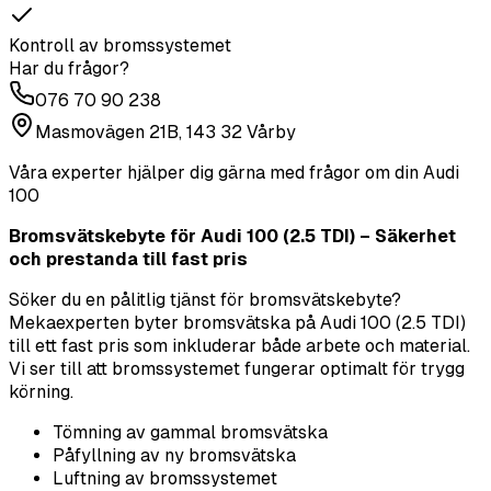
Kontroll av bromssystemet
Har du frågor?
076 70 90 238
Masmovägen 21B, 143 32 Vårby
Våra experter hjälper dig gärna med frågor om din
Audi
100
Bromsvätskebyte för Audi 100 (2.5 TDI) – Säkerhet
och prestanda till fast pris
Söker du en pålitlig tjänst för bromsvätskebyte?
Mekaexperten byter bromsvätska på Audi 100 (2.5 TDI)
till ett fast pris som inkluderar både arbete och material.
Vi ser till att bromssystemet fungerar optimalt för trygg
körning.
Tömning av gammal bromsvätska
Påfyllning av ny bromsvätska
Luftning av bromssystemet