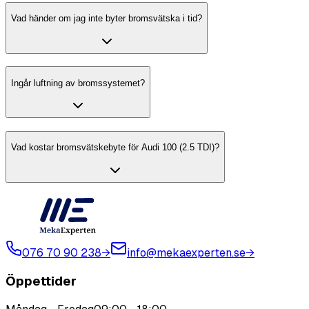
Vad händer om jag inte byter bromsvätska i tid?
Ingår luftning av bromssystemet?
Vad kostar bromsvätskebyte för Audi 100 (2.5 TDI)?
076 70 90 238
→
info@mekaexperten.se
→
Öppettider