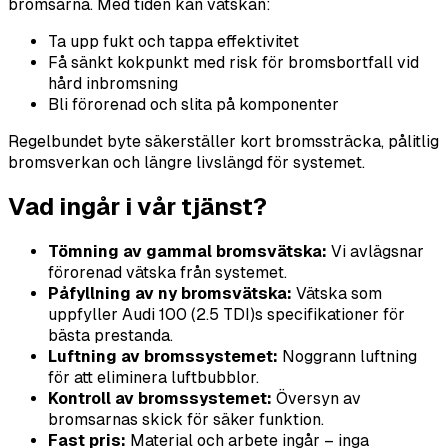
bromsarna. Med tiden kan vätskan:
Ta upp fukt och tappa effektivitet
Få sänkt kokpunkt med risk för bromsbortfall vid
hård inbromsning
Bli förorenad och slita på komponenter
Regelbundet byte säkerställer kort bromssträcka, pålitlig
bromsverkan och längre livslängd för systemet.
Vad ingår i vår tjänst?
Tömning av gammal bromsvätska:
Vi avlägsnar
förorenad vätska från systemet.
Påfyllning av ny bromsvätska:
Vätska som
uppfyller Audi 100 (2.5 TDI)s specifikationer för
bästa prestanda.
Luftning av bromssystemet:
Noggrann luftning
för att eliminera luftbubblor.
Kontroll av bromssystemet:
Översyn av
bromsarnas skick för säker funktion.
Fast pris:
Material och arbete ingår – inga