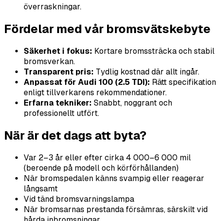
överraskningar.
Fördelar med vår bromsvätskebyte
Säkerhet i fokus:
Kortare bromssträcka och stabil
bromsverkan.
Transparent pris:
Tydlig kostnad där allt ingår.
Anpassat för Audi 100 (2.5 TDI):
Rätt specifikation
enligt tillverkarens rekommendationer.
Erfarna tekniker:
Snabbt, noggrant och
professionellt utfört.
När är det dags att byta?
Var 2–3 år eller efter cirka 4 000–6 000 mil
(beroende på modell och körförhållanden)
När bromspedalen känns svampig eller reagerar
långsamt
Vid tänd bromsvarningslampa
När bromsarnas prestanda försämras, särskilt vid
hårda inbromsningar