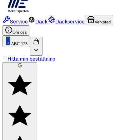
Service
Däck
Däckservice
Verkstad
Om oss
ABC 123
Hitta min beställning