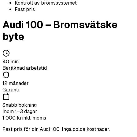
Kontroll av bromssystemet
Fast pris
Audi
100
–
Bromsvätske
byte
40
min
Beräknad arbetstid
12 månader
Garanti
Snabb bokning
Inom 1–3 dagar
1 000
kr
inkl. moms
Fast pris för din
Audi
100
. Inga dolda kostnader.